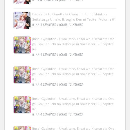
IL Y A 4 SEMAINES 4 JOURS 11 HEURES
Danshi da to Omotteita Osanajimi to no Shinkon
Seikatsu ga Umaku Ikisugiru Ken ni Tsuite - Volume 01
IL Y A 4 SEMAINES 4 JOURS 11 HEURES
Jinsei Gyakuten - Uwakisare, Enzai wo Kiserareta Ore
ga, Gakuen Ichi no Bishoujo ni Nakasareru - Chapitre
04
IL Y A 4 SEMAINES 4 JOURS 12 HEURES
Jinsei Gyakuten - Uwakisare, Enzai wo Kiserareta Ore
ga, Gakuen Ichi no Bishoujo ni Nakasareru - Chapitre
03
IL Y A 4 SEMAINES 4 JOURS 12 HEURES
Jinsei Gyakuten - Uwakisare, Enzai wo Kiserareta Ore
ga, Gakuen Ichi no Bishoujo ni Nakasareru - Chapitre
02
IL Y A 4 SEMAINES 4 JOURS 12 HEURES
Jinsei Gyakuten - Uwakisare, Enzai wo Kiserareta Ore