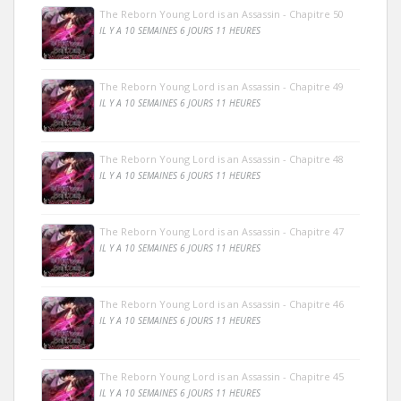
The Reborn Young Lord is an Assassin - Chapitre 50
IL Y A 10 SEMAINES 6 JOURS 11 HEURES
The Reborn Young Lord is an Assassin - Chapitre 49
IL Y A 10 SEMAINES 6 JOURS 11 HEURES
The Reborn Young Lord is an Assassin - Chapitre 48
IL Y A 10 SEMAINES 6 JOURS 11 HEURES
The Reborn Young Lord is an Assassin - Chapitre 47
IL Y A 10 SEMAINES 6 JOURS 11 HEURES
The Reborn Young Lord is an Assassin - Chapitre 46
IL Y A 10 SEMAINES 6 JOURS 11 HEURES
The Reborn Young Lord is an Assassin - Chapitre 45
IL Y A 10 SEMAINES 6 JOURS 11 HEURES