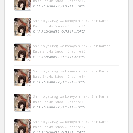
Raida Shokka Saido- - Chapitre 87
IL Y A 5 SEMAINES 2 JOURS 11 HEURES
Shin no yasuragi wa konoyo ni naku -Shin Kamen
Raida Shokka Saido- - Chapitre 86
IL Y A 5 SEMAINES 2 JOURS 11 HEURES
Shin no yasuragi wa konoyo ni naku -Shin Kamen
Raida Shokka Saido- - Chapitre 85
IL Y A 5 SEMAINES 2 JOURS 11 HEURES
Shin no yasuragi wa konoyo ni naku -Shin Kamen
Raida Shokka Saido- - Chapitre 84
IL Y A 5 SEMAINES 2 JOURS 11 HEURES
Shin no yasuragi wa konoyo ni naku -Shin Kamen
Raida Shokka Saido- - Chapitre 83
IL Y A 5 SEMAINES 2 JOURS 11 HEURES
Shin no yasuragi wa konoyo ni naku -Shin Kamen
Raida Shokka Saido- - Chapitre 82
IL Y A 5 SEMAINES 2 JOURS 11 HEURES