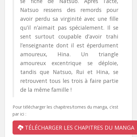
se fiche de Natsuo. Après l’acte,
Natsuo ressens des remords pour
avoir perdu sa virginité avec une fille
qu’il n’aimait pas spécialement. Il se
sent surtout coupable d’avoir trahi
l’enseignante dont il est éperdument
amoureux, Hina. Un triangle
amoureux excentrique se déploie,
tandis que Natsuo, Rui et Hina, se
retrouvent tous les trois à faire partie
de la même famille !
Pour télécharger les chapitres/tomes du manga, c’est
par ici :
TÉLÉCHARGER LES CHAPITRES DU MANGA