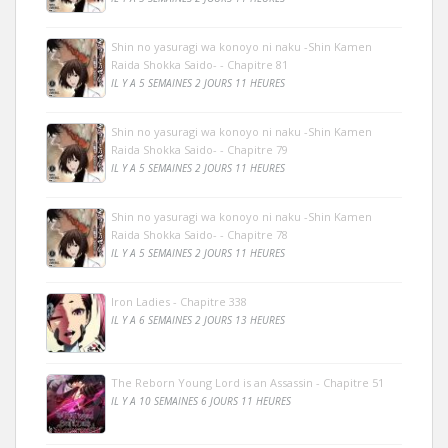
Shin no yasuragi wa konoyo ni naku -Shin Kamen
Raida Shokka Saido- - Chapitre 81
IL Y A 5 SEMAINES 2 JOURS 11 HEURES
Shin no yasuragi wa konoyo ni naku -Shin Kamen
Raida Shokka Saido- - Chapitre 79
IL Y A 5 SEMAINES 2 JOURS 11 HEURES
Shin no yasuragi wa konoyo ni naku -Shin Kamen
Raida Shokka Saido- - Chapitre 78
IL Y A 5 SEMAINES 2 JOURS 11 HEURES
Iron Ladies - Chapitre 338
IL Y A 6 SEMAINES 2 JOURS 13 HEURES
The Reborn Young Lord is an Assassin - Chapitre 51
IL Y A 10 SEMAINES 6 JOURS 11 HEURES