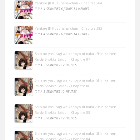
Yankee JK Kuzuhana-chan - Chapitre 284
IL Y A 4 SEMAINES 6 JOURS 14 HEURES
Yankee JK Kuzuhana-chan - Chapitre 283
IL Y A 4 SEMAINES 6 JOURS 14 HEURES
Shin no yasuragi wa konoyo ni naku -Shin Kamen
Raida Shokka Saido- - Chapitre 87
IL Y A 5 SEMAINES 12 HEURES
Shin no yasuragi wa konoyo ni naku -Shin Kamen
Raida Shokka Saido- - Chapitre 86
IL Y A 5 SEMAINES 12 HEURES
Shin no yasuragi wa konoyo ni naku -Shin Kamen
Raida Shokka Saido- - Chapitre 85
IL Y A 5 SEMAINES 12 HEURES
Shin no yasuragi wa konoyo ni naku -Shin Kamen
Raida Shokka Saido- - Chapitre 84