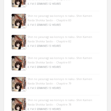
IL Y A 5 SEMAINES 12 HEURES
Shin no yasuragi wa konoyo ni naku -Shin Kamen
Raida Shokka Saido- - Chapitre 83
IL Y A 5 SEMAINES 12 HEURES
Shin no yasuragi wa konoyo ni naku -Shin Kamen
Raida Shokka Saido- - Chapitre 82
IL Y A 5 SEMAINES 13 HEURES
Shin no yasuragi wa konoyo ni naku -Shin Kamen
Raida Shokka Saido- - Chapitre 81
IL Y A 5 SEMAINES 13 HEURES
Shin no yasuragi wa konoyo ni naku -Shin Kamen
Raida Shokka Saido- - Chapitre 79
IL Y A 5 SEMAINES 13 HEURES
Shin no yasuragi wa konoyo ni naku -Shin Kamen
Raida Shokka Saido- - Chapitre 78
IL Y A 5 SEMAINES 13 HEURES