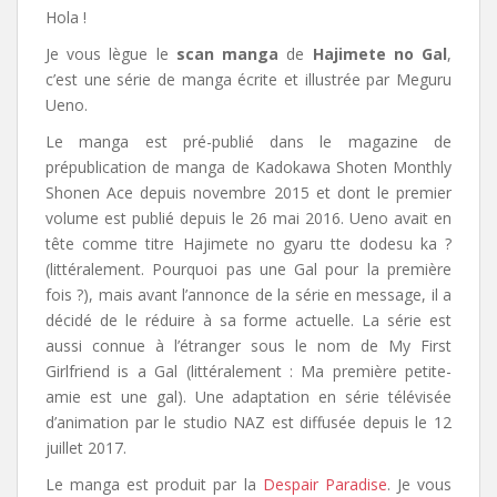
Hola !
Je vous lègue le
scan manga
de
Hajimete no Gal
,
c’est une série de manga écrite et illustrée par Meguru
Ueno.
Le manga est pré-publié dans le magazine de
prépublication de manga de Kadokawa Shoten Monthly
Shonen Ace depuis novembre 2015 et dont le premier
volume est publié depuis le 26 mai 2016. Ueno avait en
tête comme titre Hajimete no gyaru tte dodesu ka ?
(littéralement. Pourquoi pas une Gal pour la première
fois ?), mais avant l’annonce de la série en message, il a
décidé de le réduire à sa forme actuelle. La série est
aussi connue à l’étranger sous le nom de My First
Girlfriend is a Gal (littéralement : Ma première petite-
amie est une gal). Une adaptation en série télévisée
d’animation par le studio NAZ est diffusée depuis le 12
juillet 2017.
Le manga est produit par la
Despair Paradise
. Je vous