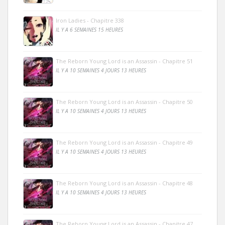
Iron Ladies - Chapitre 338
IL Y A 6 SEMAINES 15 HEURES
The Reborn Young Lord is an Assassin - Chapitre 51
IL Y A 10 SEMAINES 4 JOURS 13 HEURES
The Reborn Young Lord is an Assassin - Chapitre 50
IL Y A 10 SEMAINES 4 JOURS 13 HEURES
The Reborn Young Lord is an Assassin - Chapitre 49
IL Y A 10 SEMAINES 4 JOURS 13 HEURES
The Reborn Young Lord is an Assassin - Chapitre 48
IL Y A 10 SEMAINES 4 JOURS 13 HEURES
The Reborn Young Lord is an Assassin - Chapitre 47