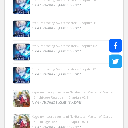
IL Y A 4 SEMAINES 3 JOURS 13 HEURES
Star-Embracing Swordmaster - Chapitre 11
IL Y A 4 SEMAINES 3 JOURS 13 HEURES
Star-Embracing Swordmaster - Chapitre 02
IL Y A 4 SEMAINES 3 JOURS 13 HEURES
Star-Embracing Swordmaster - Chapitre 01
IL Y A 4 SEMAINES 3 JOURS 13 HEURES
Kage no Jitsuryokusha ni Naritakute! Master of Garden
- Shichikage Retsuden - Chapitre 02.2
IL Y A 4 SEMAINES 3 JOURS 16 HEURES
Kage no Jitsuryokusha ni Naritakute! Master of Garden
- Shichikage Retsuden - Chapitre 02.1
IL Y A 4 SEMAINES 3 JOURS 16 HEURES