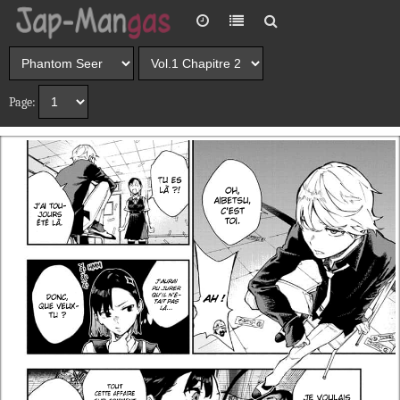
Page: