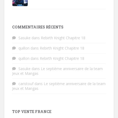
COMMENTAIRES RÉCENTS
Sasuke
dans
Rebirth Knight Chapitre 18
quillon
dans
Rebirth Knight Chapitre 18
quillon
dans
Rebirth Knight Chapitre 18
Sasuke
dans
Le septième anniversaire de la team
Jeux et Mangas
caristouf
dans
Le septième anniversaire de la team
Jeux et Mangas
TOP VENTE FRANCE