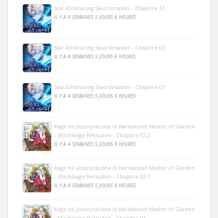
Star-Embracing Swordmaster - Chapitre 11
IL Y A 4 SEMAINES 5 JOURS 6 HEURES
Star-Embracing Swordmaster - Chapitre 02
IL Y A 4 SEMAINES 5 JOURS 6 HEURES
Star-Embracing Swordmaster - Chapitre 01
IL Y A 4 SEMAINES 5 JOURS 6 HEURES
Kage no Jitsuryokusha ni Naritakute! Master of Garden
- Shichikage Retsuden - Chapitre 02.2
IL Y A 4 SEMAINES 5 JOURS 9 HEURES
Kage no Jitsuryokusha ni Naritakute! Master of Garden
- Shichikage Retsuden - Chapitre 02.1
IL Y A 4 SEMAINES 5 JOURS 9 HEURES
Kage no Jitsuryokusha ni Naritakute! Master of Garden
- Shichikage Retsuden - Chapitre 01