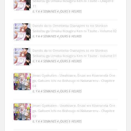
Seikatsu ga Umaku Ikisugiru Ken ni Tsuite - Chapitre
11
IL Y A 4 SEMAINES 4 JOURS 6 HEURES
Danshi da to Omotteita Osanajimi to no Shinkon
Seikatsu ga Umaku Ikisugiru Ken ni Tsuite - Volume 02
IL Y A 4 SEMAINES 4 JOURS 6 HEURES
Danshi da to Omotteita Osanajimi to no Shinkon
Seikatsu ga Umaku Ikisugiru Ken ni Tsuite - Volume 01
IL Y A 4 SEMAINES 4 JOURS 6 HEURES
Jinsei Gyakuten - Uwakisare, Enzai wo Kiserareta Ore
ga, Gakuen Ichi no Bishoujo ni Nakasareru - Chapitre
04
IL Y A 4 SEMAINES 4 JOURS 6 HEURES
Jinsei Gyakuten - Uwakisare, Enzai wo Kiserareta Ore
ga, Gakuen Ichi no Bishoujo ni Nakasareru - Chapitre
03
IL Y A 4 SEMAINES 4 JOURS 6 HEURES