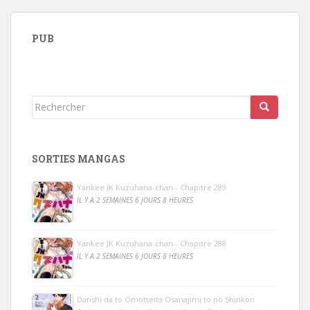
PUB
Rechercher...
SORTIES MANGAS
Yankee JK Kuzuhana-chan - Chapitre 289
IL Y A 2 SEMAINES 6 JOURS 8 HEURES
Yankee JK Kuzuhana-chan - Chapitre 288
IL Y A 2 SEMAINES 6 JOURS 8 HEURES
Danshi da to Omotteita Osanajimi to no Shinkon