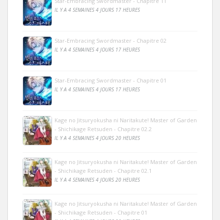
Star-Embracing Swordmaster - Chapitre 11
IL Y A 4 SEMAINES 4 JOURS 17 HEURES
Star-Embracing Swordmaster - Chapitre 02
IL Y A 4 SEMAINES 4 JOURS 17 HEURES
Star-Embracing Swordmaster - Chapitre 01
IL Y A 4 SEMAINES 4 JOURS 17 HEURES
Kage no Jitsuryokusha ni Naritakute! Master of Garden
- Shichikage Retsuden - Chapitre 02.2
IL Y A 4 SEMAINES 4 JOURS 20 HEURES
Kage no Jitsuryokusha ni Naritakute! Master of Garden
- Shichikage Retsuden - Chapitre 02.1
IL Y A 4 SEMAINES 4 JOURS 20 HEURES
Kage no Jitsuryokusha ni Naritakute! Master of Garden
- Shichikage Retsuden - Chapitre 01