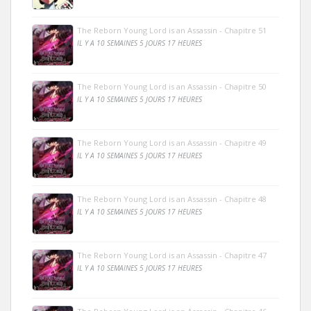
The Reborn Young Lord is an Assassin - Chapitre 51
IL Y A 10 SEMAINES 5 JOURS 17 HEURES
The Reborn Young Lord is an Assassin - Chapitre 50
IL Y A 10 SEMAINES 5 JOURS 17 HEURES
The Reborn Young Lord is an Assassin - Chapitre 49
IL Y A 10 SEMAINES 5 JOURS 17 HEURES
The Reborn Young Lord is an Assassin - Chapitre 48
IL Y A 10 SEMAINES 5 JOURS 17 HEURES
The Reborn Young Lord is an Assassin - Chapitre 47
IL Y A 10 SEMAINES 5 JOURS 17 HEURES