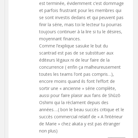
est terminée, évidemment c’est dommage
et parfois frustrant pour les membres qui
se sont investis dedans et qui peuvent pas
finir la série, mais toi le lecteur tu pourras
toujours continuer à la lire si tu le désires,
moyennant finances.
Comme l’explique sasuke le but du
scantrad est pas de se substituer aux
éditeurs légaux ni de leur faire de la
concurrence ( enfin ça malheureusement
toutes les teams l’ont pas compris…),
encore moins quand ils font l’effort de
sortir une « ancienne » série complète,
aussi pour faire plaisir aux fans de Shūzō
Oshimi qui la réclament depuis des
années….( bon le beau succès critique et le
succès commercial relatif de « A l’intérieur
de Marie » chez akata y est pas étranger
non plus)