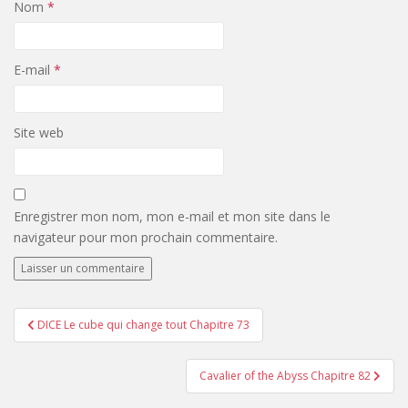
Nom
*
E-mail
*
Site web
Enregistrer mon nom, mon e-mail et mon site dans le
navigateur pour mon prochain commentaire.
Navigation
DICE Le cube qui change tout Chapitre 73
de
l’article
Cavalier of the Abyss Chapitre 82