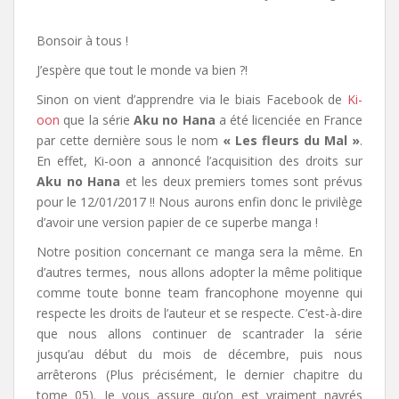
Bonsoir à tous !
J’espère que tout le monde va bien ?!
Sinon on vient d’apprendre via le biais Facebook de
Ki-
oon
que la série
Aku no Hana
a été licenciée en France
par cette dernière sous le nom
« Les fleurs du Mal »
.
En effet, Ki-oon a annoncé l’acquisition des droits sur
Aku no Hana
et les deux premiers tomes sont prévus
pour le 12/01/2017 !! Nous aurons enfin donc le privilège
d’avoir une version papier de ce superbe manga !
Notre position concernant ce manga sera la même. En
d’autres termes, nous allons adopter la même politique
comme toute bonne team francophone moyenne qui
respecte les droits de l’auteur et se respecte. C’est-à-dire
que nous allons continuer de scantrader la série
jusqu’au début du mois de décembre, puis nous
arrêterons (Plus précisément, le dernier chapitre du
tome 05). Je vous assure qu’on est vraiment navrés