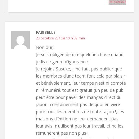
RÉPONDRE
FABIBELLE
20 octobre 2016 à 10 h 39 min
Bonjour,
Je suis obligée de dire quelque chose quand
je lis ce genre d’ignorance.
Je rejoins Sasuke, il ne faut pas oublier que
les membres d’une team font cela par plaisir
et bénévolement, leur temps n’est ni compté
ni rémunéré. tout est gratuit (un peu de pub
peut être pour payer des mangas direct du
japon..) certainement pas de quoi en vivre
pour tous les membres de toute façon !, les
maisons d’édition ne leur demandent pas
leur avis, n’utilisent pas leur travail, et ne les
rémunèrent pas non plus !