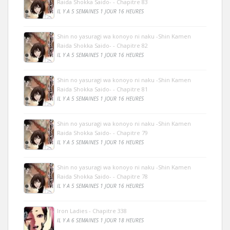
Raida Shokka Saido- - Chapitre 83
IL Y A 5 SEMAINES 1 JOUR 16 HEURES
Shin no yasuragi wa konoyo ni naku -Shin Kamen
Raida Shokka Saido- - Chapitre 82
IL Y A 5 SEMAINES 1 JOUR 16 HEURES
Shin no yasuragi wa konoyo ni naku -Shin Kamen
Raida Shokka Saido- - Chapitre 81
IL Y A 5 SEMAINES 1 JOUR 16 HEURES
Shin no yasuragi wa konoyo ni naku -Shin Kamen
Raida Shokka Saido- - Chapitre 79
IL Y A 5 SEMAINES 1 JOUR 16 HEURES
Shin no yasuragi wa konoyo ni naku -Shin Kamen
Raida Shokka Saido- - Chapitre 78
IL Y A 5 SEMAINES 1 JOUR 16 HEURES
Iron Ladies - Chapitre 338
IL Y A 6 SEMAINES 1 JOUR 18 HEURES