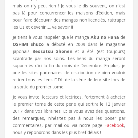
mais on n’y peut rien ! Je vous le dis souvent, on n’est
pas là pour concurrencer les maisons d’édition, mais
pour faire découvrir des mangas non licenciés, rattraper
les Us et devenir….. va savoir !!
Je tiens à vous rappeler que le manga
Aku no Hana
de
OSHIMI Shuzo
a débuté en 2009 dans le magazine
japonais
Bessatsu Shonen
et a été (est toujours)
scantradé par nos soins. Les liens du manga seront
supprimés d’ici la fin du mois de Décembre. En plus, je
prie les sites partenaires de distribution de bien vouloir
retirer tous les liens DDL de la série de leur site lors de
la sortie du premier tome.
Je vous invite, lecteurs et lectrices, fortement à acheter
le premier tome de cette perle qui sortira le 12 Janvier
2017 dans vos librairies. Et si vous avez des questions,
des remarques, n’hésitez pas à nous les poser par
commentaires, par mail ou via notre page
Facebook
,
nous y répondrons dans les plus bref délais !