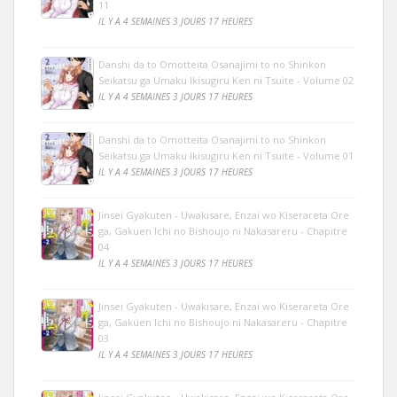
11
IL Y A 4 SEMAINES 3 JOURS 17 HEURES
Danshi da to Omotteita Osanajimi to no Shinkon
Seikatsu ga Umaku Ikisugiru Ken ni Tsuite - Volume 02
IL Y A 4 SEMAINES 3 JOURS 17 HEURES
Danshi da to Omotteita Osanajimi to no Shinkon
Seikatsu ga Umaku Ikisugiru Ken ni Tsuite - Volume 01
IL Y A 4 SEMAINES 3 JOURS 17 HEURES
Jinsei Gyakuten - Uwakisare, Enzai wo Kiserareta Ore
ga, Gakuen Ichi no Bishoujo ni Nakasareru - Chapitre
04
IL Y A 4 SEMAINES 3 JOURS 17 HEURES
Jinsei Gyakuten - Uwakisare, Enzai wo Kiserareta Ore
ga, Gakuen Ichi no Bishoujo ni Nakasareru - Chapitre
03
IL Y A 4 SEMAINES 3 JOURS 17 HEURES