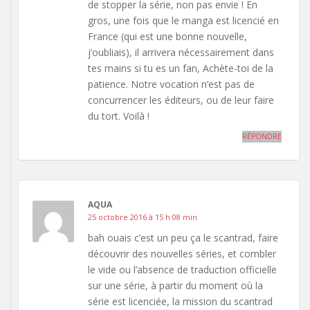
de stopper la série, non pas envie ! En
gros, une fois que le manga est licencié en
France (qui est une bonne nouvelle,
j’oubliais), il arrivera nécessairement dans
tes mains si tu es un fan, Achète-toi de la
patience. Notre vocation n’est pas de
concurrencer les éditeurs, ou de leur faire
du tort. Voilà !
RÉPONDRE
AQUA
25 octobre 2016 à 15 h 08 min
bah ouais c’est un peu ça le scantrad, faire
découvrir des nouvelles séries, et combler
le vide ou l’absence de traduction officielle
sur une série, à partir du moment où la
série est licenciée, la mission du scantrad