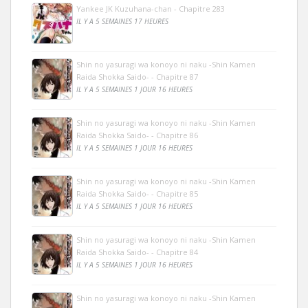
Yankee JK Kuzuhana-chan - Chapitre 283
IL Y A 5 SEMAINES 17 HEURES
Shin no yasuragi wa konoyo ni naku -Shin Kamen
Raida Shokka Saido- - Chapitre 87
IL Y A 5 SEMAINES 1 JOUR 16 HEURES
Shin no yasuragi wa konoyo ni naku -Shin Kamen
Raida Shokka Saido- - Chapitre 86
IL Y A 5 SEMAINES 1 JOUR 16 HEURES
Shin no yasuragi wa konoyo ni naku -Shin Kamen
Raida Shokka Saido- - Chapitre 85
IL Y A 5 SEMAINES 1 JOUR 16 HEURES
Shin no yasuragi wa konoyo ni naku -Shin Kamen
Raida Shokka Saido- - Chapitre 84
IL Y A 5 SEMAINES 1 JOUR 16 HEURES
Shin no yasuragi wa konoyo ni naku -Shin Kamen