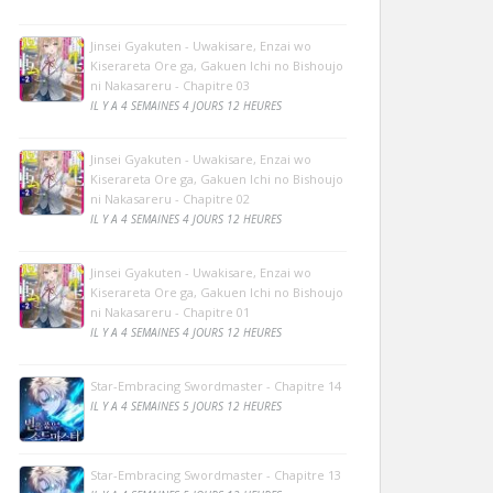
Jinsei Gyakuten - Uwakisare, Enzai wo
Kiserareta Ore ga, Gakuen Ichi no Bishoujo
ni Nakasareru - Chapitre 03
IL Y A 4 SEMAINES 4 JOURS 12 HEURES
Jinsei Gyakuten - Uwakisare, Enzai wo
Kiserareta Ore ga, Gakuen Ichi no Bishoujo
ni Nakasareru - Chapitre 02
IL Y A 4 SEMAINES 4 JOURS 12 HEURES
Jinsei Gyakuten - Uwakisare, Enzai wo
Kiserareta Ore ga, Gakuen Ichi no Bishoujo
ni Nakasareru - Chapitre 01
IL Y A 4 SEMAINES 4 JOURS 12 HEURES
Star-Embracing Swordmaster - Chapitre 14
IL Y A 4 SEMAINES 5 JOURS 12 HEURES
Star-Embracing Swordmaster - Chapitre 13