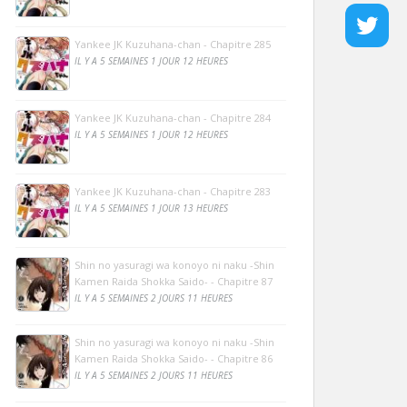
Yankee JK Kuzuhana-chan - Chapitre 285
IL Y A 5 SEMAINES 1 JOUR 12 HEURES
Yankee JK Kuzuhana-chan - Chapitre 284
IL Y A 5 SEMAINES 1 JOUR 12 HEURES
Yankee JK Kuzuhana-chan - Chapitre 283
IL Y A 5 SEMAINES 1 JOUR 13 HEURES
Shin no yasuragi wa konoyo ni naku -Shin
Kamen Raida Shokka Saido- - Chapitre 87
IL Y A 5 SEMAINES 2 JOURS 11 HEURES
Shin no yasuragi wa konoyo ni naku -Shin
Kamen Raida Shokka Saido- - Chapitre 86
IL Y A 5 SEMAINES 2 JOURS 11 HEURES