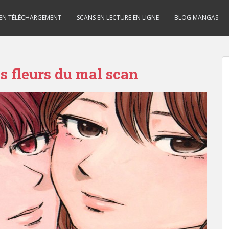
 EN TÉLÉCHARGEMENT
SCANS EN LECTURE EN LIGNE
BLOG MANGAS
s fleurs du mal scan