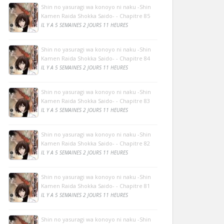
Shin no yasuragi wa konoyo ni naku -Shin
Kamen Raida Shokka Saido- - Chapitre 85
IL Y A 5 SEMAINES 2 JOURS 11 HEURES
Shin no yasuragi wa konoyo ni naku -Shin
Kamen Raida Shokka Saido- - Chapitre 84
IL Y A 5 SEMAINES 2 JOURS 11 HEURES
Shin no yasuragi wa konoyo ni naku -Shin
Kamen Raida Shokka Saido- - Chapitre 83
IL Y A 5 SEMAINES 2 JOURS 11 HEURES
Shin no yasuragi wa konoyo ni naku -Shin
Kamen Raida Shokka Saido- - Chapitre 82
IL Y A 5 SEMAINES 2 JOURS 11 HEURES
Shin no yasuragi wa konoyo ni naku -Shin
Kamen Raida Shokka Saido- - Chapitre 81
IL Y A 5 SEMAINES 2 JOURS 11 HEURES
Shin no yasuragi wa konoyo ni naku -Shin