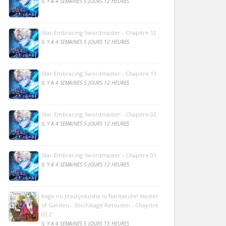
IL Y A 4 SEMAINES 5 JOURS 12 HEURES
Star-Embracing Swordmaster - Chapitre 12
IL Y A 4 SEMAINES 5 JOURS 12 HEURES
Star-Embracing Swordmaster - Chapitre 11
IL Y A 4 SEMAINES 5 JOURS 12 HEURES
Star-Embracing Swordmaster - Chapitre 02
IL Y A 4 SEMAINES 5 JOURS 12 HEURES
Star-Embracing Swordmaster - Chapitre 01
IL Y A 4 SEMAINES 5 JOURS 12 HEURES
Kage no Jitsuryokusha ni Naritakute! Master
of Garden - Shichikage Retsuden - Chapitre
02.2
IL Y A 4 SEMAINES 5 JOURS 15 HEURES