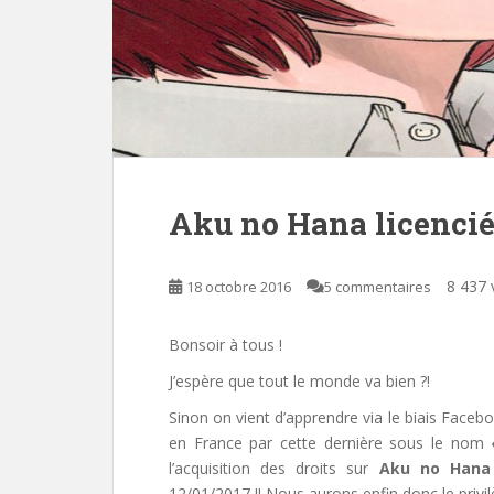
Aku no Hana licencié 
8 437 
18 octobre 2016
5 commentaires
Bonsoir à tous !
J’espère que tout le monde va bien ?!
Sinon on vient d’apprendre via le biais Face
en France par cette dernière sous le nom
l’acquisition des droits sur
Aku no Hana
12/01/2017 !! Nous aurons enfin donc le privi