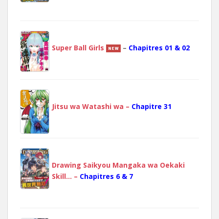
Super Ball Girls
–
Chapitres 01 & 02
Jitsu wa Watashi wa –
Chapitre 31
Drawing Saikyou Mangaka wa Oekaki
Skill… –
Chapitres 6 & 7