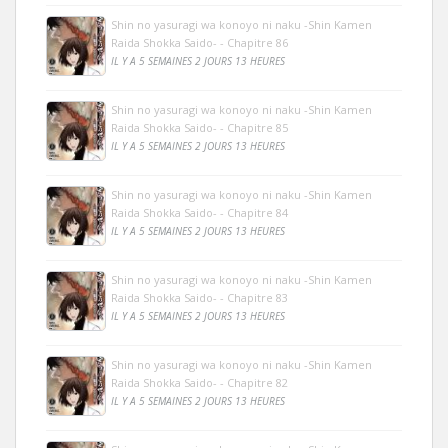
Shin no yasuragi wa konoyo ni naku -Shin Kamen
Raida Shokka Saido- - Chapitre 86
IL Y A 5 SEMAINES 2 JOURS 13 HEURES
Shin no yasuragi wa konoyo ni naku -Shin Kamen
Raida Shokka Saido- - Chapitre 85
IL Y A 5 SEMAINES 2 JOURS 13 HEURES
Shin no yasuragi wa konoyo ni naku -Shin Kamen
Raida Shokka Saido- - Chapitre 84
IL Y A 5 SEMAINES 2 JOURS 13 HEURES
Shin no yasuragi wa konoyo ni naku -Shin Kamen
Raida Shokka Saido- - Chapitre 83
IL Y A 5 SEMAINES 2 JOURS 13 HEURES
Shin no yasuragi wa konoyo ni naku -Shin Kamen
Raida Shokka Saido- - Chapitre 82
IL Y A 5 SEMAINES 2 JOURS 13 HEURES