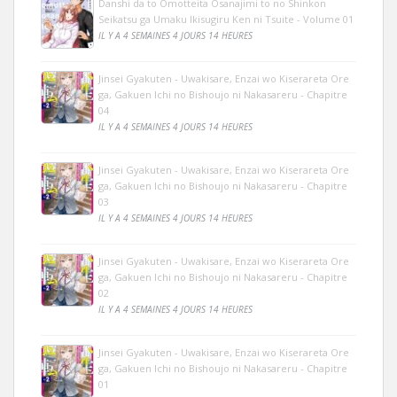
Danshi da to Omotteita Osanajimi to no Shinkon
Seikatsu ga Umaku Ikisugiru Ken ni Tsuite - Volume 01
IL Y A 4 SEMAINES 4 JOURS 14 HEURES
Jinsei Gyakuten - Uwakisare, Enzai wo Kiserareta Ore
ga, Gakuen Ichi no Bishoujo ni Nakasareru - Chapitre
04
IL Y A 4 SEMAINES 4 JOURS 14 HEURES
Jinsei Gyakuten - Uwakisare, Enzai wo Kiserareta Ore
ga, Gakuen Ichi no Bishoujo ni Nakasareru - Chapitre
03
IL Y A 4 SEMAINES 4 JOURS 14 HEURES
Jinsei Gyakuten - Uwakisare, Enzai wo Kiserareta Ore
ga, Gakuen Ichi no Bishoujo ni Nakasareru - Chapitre
02
IL Y A 4 SEMAINES 4 JOURS 14 HEURES
Jinsei Gyakuten - Uwakisare, Enzai wo Kiserareta Ore
ga, Gakuen Ichi no Bishoujo ni Nakasareru - Chapitre
01