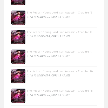
The Reborn Young Lord is an Assassin - Chapitre 49
IL Y A 10 SEMAINES 6 JOURS 13 HEURES
The Reborn Young Lord is an Assassin - Chapitre 48
IL Y A 10 SEMAINES 6 JOURS 13 HEURES
The Reborn Young Lord is an Assassin - Chapitre 47
IL Y A 10 SEMAINES 6 JOURS 13 HEURES
The Reborn Young Lord is an Assassin - Chapitre 46
IL Y A 10 SEMAINES 6 JOURS 13 HEURES
The Reborn Young Lord is an Assassin - Chapitre 45
IL Y A 10 SEMAINES 6 JOURS 13 HEURES