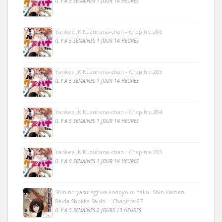
IL Y A 5 SEMAINES 1 JOUR 14 HEURES
Yankee JK Kuzuhana-chan - Chapitre 286
IL Y A 5 SEMAINES 1 JOUR 14 HEURES
Yankee JK Kuzuhana-chan - Chapitre 285
IL Y A 5 SEMAINES 1 JOUR 14 HEURES
Yankee JK Kuzuhana-chan - Chapitre 284
IL Y A 5 SEMAINES 1 JOUR 14 HEURES
Yankee JK Kuzuhana-chan - Chapitre 283
IL Y A 5 SEMAINES 1 JOUR 14 HEURES
Shin no yasuragi wa konoyo ni naku -Shin Kamen
Raida Shokka Saido- - Chapitre 87
IL Y A 5 SEMAINES 2 JOURS 13 HEURES