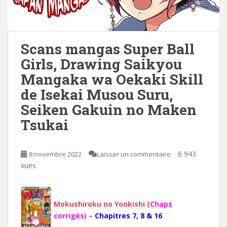
Scans mangas Super Ball
Girls, Drawing Saikyou
Mangaka wa Oekaki Skill
de Isekai Musou Suru,
Seiken Gakuin no Maken
Tsukai
6 943
8 novembre 2022
Laisser un commentaire
vues
Mokushiroku no Yonkishi (
Chaps
corrigés
) –
Chapitres 7, 8 & 16