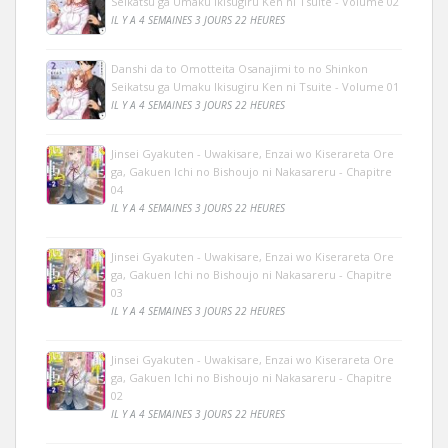
Seikatsu ga Umaku Ikisugiru Ken ni Tsuite - Volume 02
IL Y A 4 SEMAINES 3 JOURS 22 HEURES
Danshi da to Omotteita Osanajimi to no Shinkon
Seikatsu ga Umaku Ikisugiru Ken ni Tsuite - Volume 01
IL Y A 4 SEMAINES 3 JOURS 22 HEURES
Jinsei Gyakuten - Uwakisare, Enzai wo Kiserareta Ore
ga, Gakuen Ichi no Bishoujo ni Nakasareru - Chapitre
04
IL Y A 4 SEMAINES 3 JOURS 22 HEURES
Jinsei Gyakuten - Uwakisare, Enzai wo Kiserareta Ore
ga, Gakuen Ichi no Bishoujo ni Nakasareru - Chapitre
03
IL Y A 4 SEMAINES 3 JOURS 22 HEURES
Jinsei Gyakuten - Uwakisare, Enzai wo Kiserareta Ore
ga, Gakuen Ichi no Bishoujo ni Nakasareru - Chapitre
02
IL Y A 4 SEMAINES 3 JOURS 22 HEURES