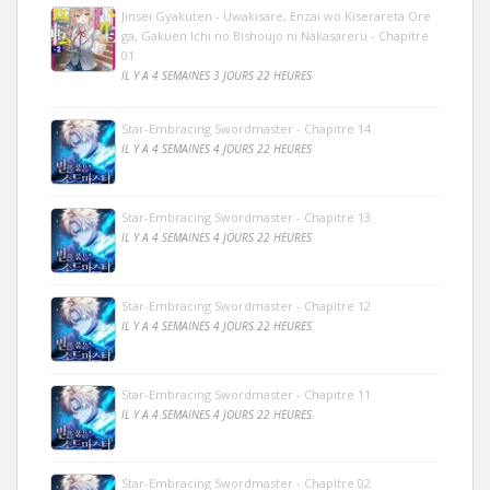
Jinsei Gyakuten - Uwakisare, Enzai wo Kiserareta Ore
ga, Gakuen Ichi no Bishoujo ni Nakasareru - Chapitre
01
IL Y A 4 SEMAINES 3 JOURS 22 HEURES
Star-Embracing Swordmaster - Chapitre 14
IL Y A 4 SEMAINES 4 JOURS 22 HEURES
Star-Embracing Swordmaster - Chapitre 13
IL Y A 4 SEMAINES 4 JOURS 22 HEURES
Star-Embracing Swordmaster - Chapitre 12
IL Y A 4 SEMAINES 4 JOURS 22 HEURES
Star-Embracing Swordmaster - Chapitre 11
IL Y A 4 SEMAINES 4 JOURS 22 HEURES
Star-Embracing Swordmaster - Chapitre 02