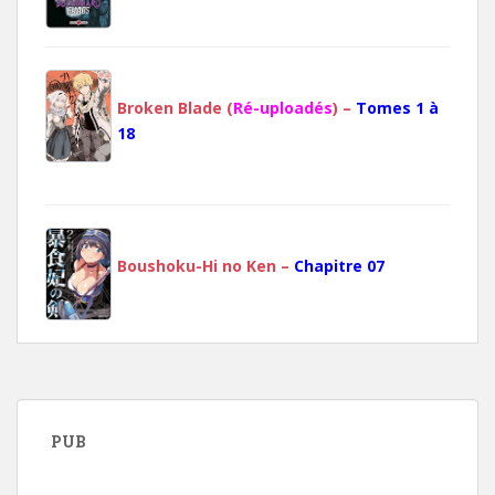
Broken Blade (
Ré-uploadés
) –
Tomes 1 à
18
Boushoku-Hi no Ken –
Chapitre 07
PUB