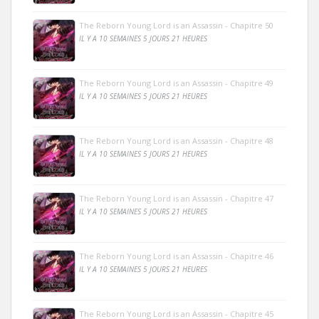
The Reborn Young Lord is an Assassin - Chapitre 50
IL Y A 10 SEMAINES 5 JOURS 21 HEURES
The Reborn Young Lord is an Assassin - Chapitre 49
IL Y A 10 SEMAINES 5 JOURS 21 HEURES
The Reborn Young Lord is an Assassin - Chapitre 48
IL Y A 10 SEMAINES 5 JOURS 21 HEURES
The Reborn Young Lord is an Assassin - Chapitre 47
IL Y A 10 SEMAINES 5 JOURS 21 HEURES
The Reborn Young Lord is an Assassin - Chapitre 46
IL Y A 10 SEMAINES 5 JOURS 21 HEURES
The Reborn Young Lord is an Assassin - Chapitre 45