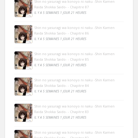
Shin no yasuragi wa konoyo ni naku -Shin Kamen
Raida Shokka Saido- - Chapitre 87
IL Y A 5 SEMAINES 1 JOUR 21 HEURES
Shin no yasuragi wa konoyo ni naku -Shin Kamen
Raida Shokka Saido- - Chapitre 86
IL Y A 5 SEMAINES 1 JOUR 21 HEURES
Shin no yasuragi wa konoyo ni naku -Shin Kamen
Raida Shokka Saido- - Chapitre 85
IL Y A 5 SEMAINES 1 JOUR 21 HEURES
Shin no yasuragi wa konoyo ni naku -Shin Kamen
Raida Shokka Saido- - Chapitre 84
IL Y A 5 SEMAINES 1 JOUR 21 HEURES
Shin no yasuragi wa konoyo ni naku -Shin Kamen
Raida Shokka Saido- - Chapitre 83
IL Y A 5 SEMAINES 1 JOUR 21 HEURES
Shin no yasuragi wa konoyo ni naku -Shin Kamen
Raida Shokka Saido- - Chapitre 82