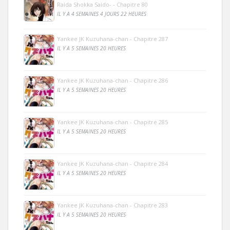
Raida Shokka Saido- - Chapitre 80
IL Y A 4 SEMAINES 4 JOURS 22 HEURES
Yankee JK Kuzuhana-chan - Chapitre 287
IL Y A 5 SEMAINES 20 HEURES
Yankee JK Kuzuhana-chan - Chapitre 286
IL Y A 5 SEMAINES 20 HEURES
Yankee JK Kuzuhana-chan - Chapitre 285
IL Y A 5 SEMAINES 20 HEURES
Yankee JK Kuzuhana-chan - Chapitre 284
IL Y A 5 SEMAINES 20 HEURES
Yankee JK Kuzuhana-chan - Chapitre 283
IL Y A 5 SEMAINES 20 HEURES