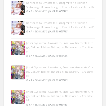
Danshi da to Omotteita Osanajimi to no Shinkon
Seikatsu ga Umaku Ikisugiru Ken ni Tsuite - Volume 02
IL Y A 4 SEMAINES 3 JOURS 20 HEURES
Danshi da to Omotteita Osanajimi to no Shinkon
Seikatsu ga Umaku Ikisugiru Ken ni Tsuite - Volume 01
IL Y A 4 SEMAINES 3 JOURS 20 HEURES
Jinsei Gyakuten - Uwakisare, Enzai wo Kiserareta Ore
ga, Gakuen Ichi no Bishoujo ni Nakasareru - Chapitre
04
IL Y A 4 SEMAINES 3 JOURS 20 HEURES
Jinsei Gyakuten - Uwakisare, Enzai wo Kiserareta Ore
ga, Gakuen Ichi no Bishoujo ni Nakasareru - Chapitre
03
IL Y A 4 SEMAINES 3 JOURS 20 HEURES
Jinsei Gyakuten - Uwakisare, Enzai wo Kiserareta Ore
ga, Gakuen Ichi no Bishoujo ni Nakasareru - Chapitre
02
IL Y A 4 SEMAINES 3 JOURS 20 HEURES