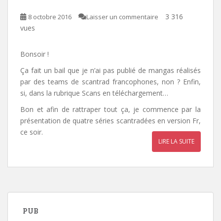
3 316
8 octobre 2016
Laisser un commentaire
vues
Bonsoir !
Ça fait un bail que je n’ai pas publié de mangas réalisés
par des teams de scantrad francophones, non ? Enfin,
si, dans la rubrique Scans en téléchargement…
Bon et afin de rattraper tout ça, je commence par la
présentation de quatre séries scantradées en version Fr,
ce soir.
LIRE LA SUITE
PUB