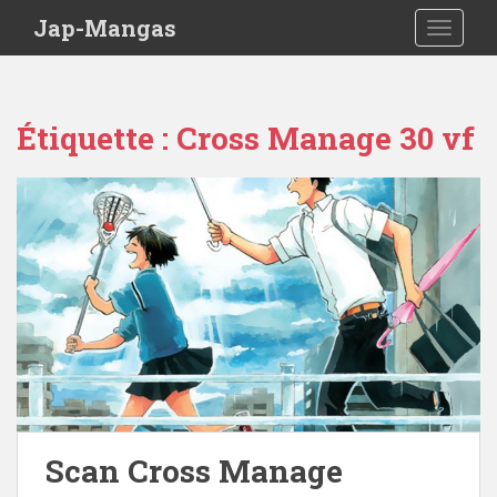
Skip to main content
Jap-Mangas
TOGGLE
Étiquette :
Cross Manage 30 vf
Scan Cross Manage