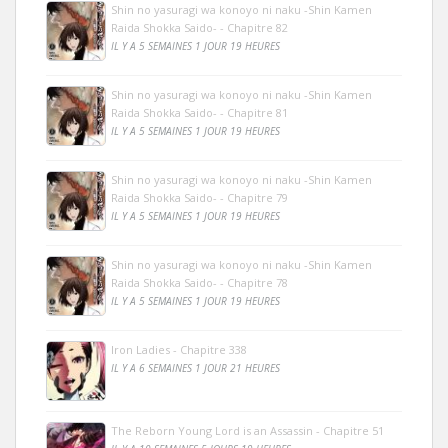
Shin no yasuragi wa konoyo ni naku -Shin Kamen
Raida Shokka Saido- - Chapitre 82
IL Y A 5 SEMAINES 1 JOUR 19 HEURES
Shin no yasuragi wa konoyo ni naku -Shin Kamen
Raida Shokka Saido- - Chapitre 81
IL Y A 5 SEMAINES 1 JOUR 19 HEURES
Shin no yasuragi wa konoyo ni naku -Shin Kamen
Raida Shokka Saido- - Chapitre 79
IL Y A 5 SEMAINES 1 JOUR 19 HEURES
Shin no yasuragi wa konoyo ni naku -Shin Kamen
Raida Shokka Saido- - Chapitre 78
IL Y A 5 SEMAINES 1 JOUR 19 HEURES
Iron Ladies - Chapitre 338
IL Y A 6 SEMAINES 1 JOUR 21 HEURES
The Reborn Young Lord is an Assassin - Chapitre 51