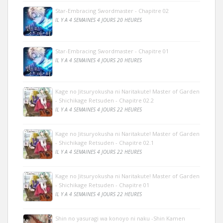
Star-Embracing Swordmaster - Chapitre 02
IL Y A 4 SEMAINES 4 JOURS 20 HEURES
Star-Embracing Swordmaster - Chapitre 01
IL Y A 4 SEMAINES 4 JOURS 20 HEURES
Kage no Jitsuryokusha ni Naritakute! Master of Garden
- Shichikage Retsuden - Chapitre 02.2
IL Y A 4 SEMAINES 4 JOURS 22 HEURES
Kage no Jitsuryokusha ni Naritakute! Master of Garden
- Shichikage Retsuden - Chapitre 02.1
IL Y A 4 SEMAINES 4 JOURS 22 HEURES
Kage no Jitsuryokusha ni Naritakute! Master of Garden
- Shichikage Retsuden - Chapitre 01
IL Y A 4 SEMAINES 4 JOURS 22 HEURES
Shin no yasuragi wa konoyo ni naku -Shin Kamen