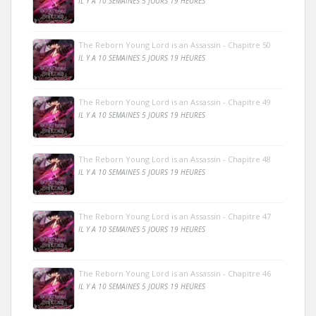
IL Y A 10 SEMAINES 5 JOURS 19 HEURES
The Reborn Young Lord is an Assassin - Chapitre 50
IL Y A 10 SEMAINES 5 JOURS 19 HEURES
The Reborn Young Lord is an Assassin - Chapitre 49
IL Y A 10 SEMAINES 5 JOURS 19 HEURES
The Reborn Young Lord is an Assassin - Chapitre 48
IL Y A 10 SEMAINES 5 JOURS 19 HEURES
The Reborn Young Lord is an Assassin - Chapitre 47
IL Y A 10 SEMAINES 5 JOURS 19 HEURES
The Reborn Young Lord is an Assassin - Chapitre 46
IL Y A 10 SEMAINES 5 JOURS 19 HEURES