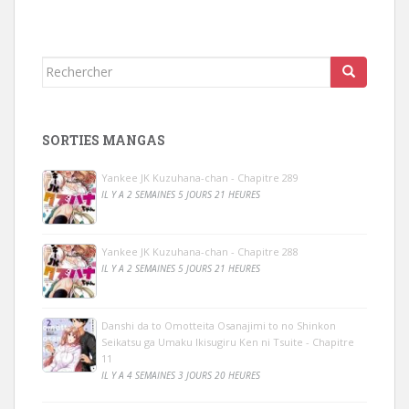
Rechercher...
SORTIES MANGAS
Yankee JK Kuzuhana-chan - Chapitre 289
IL Y A 2 SEMAINES 5 JOURS 21 HEURES
Yankee JK Kuzuhana-chan - Chapitre 288
IL Y A 2 SEMAINES 5 JOURS 21 HEURES
Danshi da to Omotteita Osanajimi to no Shinkon
Seikatsu ga Umaku Ikisugiru Ken ni Tsuite - Chapitre
11
IL Y A 4 SEMAINES 3 JOURS 20 HEURES