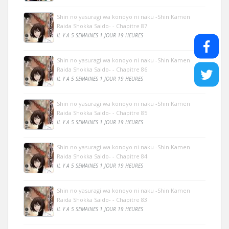
Shin no yasuragi wa konoyo ni naku -Shin Kamen
Raida Shokka Saido- - Chapitre 87
IL Y A 5 SEMAINES 1 JOUR 19 HEURES
Shin no yasuragi wa konoyo ni naku -Shin Kamen
Raida Shokka Saido- - Chapitre 86
IL Y A 5 SEMAINES 1 JOUR 19 HEURES
Shin no yasuragi wa konoyo ni naku -Shin Kamen
Raida Shokka Saido- - Chapitre 85
IL Y A 5 SEMAINES 1 JOUR 19 HEURES
Shin no yasuragi wa konoyo ni naku -Shin Kamen
Raida Shokka Saido- - Chapitre 84
IL Y A 5 SEMAINES 1 JOUR 19 HEURES
Shin no yasuragi wa konoyo ni naku -Shin Kamen
Raida Shokka Saido- - Chapitre 83
IL Y A 5 SEMAINES 1 JOUR 19 HEURES