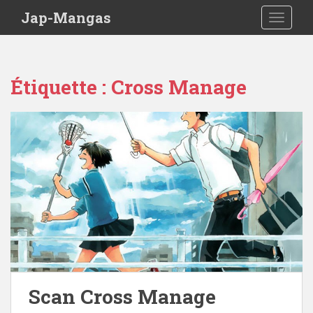
Skip to main content
Jap-Mangas
TOGGLE
Étiquette :
Cross Manage
Scan Cross Manage