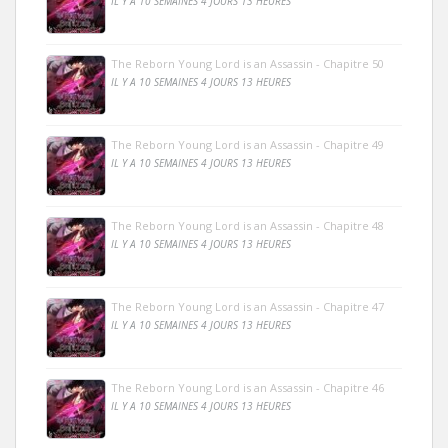
IL Y A 10 SEMAINES 4 JOURS 13 HEURES
The Reborn Young Lord is an Assassin - Chapitre 50
IL Y A 10 SEMAINES 4 JOURS 13 HEURES
The Reborn Young Lord is an Assassin - Chapitre 49
IL Y A 10 SEMAINES 4 JOURS 13 HEURES
The Reborn Young Lord is an Assassin - Chapitre 48
IL Y A 10 SEMAINES 4 JOURS 13 HEURES
The Reborn Young Lord is an Assassin - Chapitre 47
IL Y A 10 SEMAINES 4 JOURS 13 HEURES
The Reborn Young Lord is an Assassin - Chapitre 46
IL Y A 10 SEMAINES 4 JOURS 13 HEURES