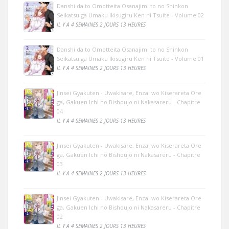
Danshi da to Omotteita Osanajimi to no Shinkon
Seikatsu ga Umaku Ikisugiru Ken ni Tsuite - Volume 02
IL Y A 4 SEMAINES 2 JOURS 13 HEURES
Danshi da to Omotteita Osanajimi to no Shinkon
Seikatsu ga Umaku Ikisugiru Ken ni Tsuite - Volume 01
IL Y A 4 SEMAINES 2 JOURS 13 HEURES
Jinsei Gyakuten - Uwakisare, Enzai wo Kiserareta Ore
ga, Gakuen Ichi no Bishoujo ni Nakasareru - Chapitre
04
IL Y A 4 SEMAINES 2 JOURS 13 HEURES
Jinsei Gyakuten - Uwakisare, Enzai wo Kiserareta Ore
ga, Gakuen Ichi no Bishoujo ni Nakasareru - Chapitre
03
IL Y A 4 SEMAINES 2 JOURS 13 HEURES
Jinsei Gyakuten - Uwakisare, Enzai wo Kiserareta Ore
ga, Gakuen Ichi no Bishoujo ni Nakasareru - Chapitre
02
IL Y A 4 SEMAINES 2 JOURS 13 HEURES