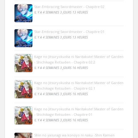
Star-Embracing Swordmaster - Chapitre 02
IL Y A 4 SEMAINES 3 JOURS 13 HEURES
Star-Embracing Swordmaster - Chapitre 01
IL Y A 4 SEMAINES 3 JOURS 13 HEURES
Kage no Jitsuryokusha ni Naritakute! Master of Garden
- Shichikage Retsuden - Chapitre 02.2
IL Y A 4 SEMAINES 3 JOURS 16 HEURES
Kage no Jitsuryokusha ni Naritakute! Master of Garden
- Shichikage Retsuden - Chapitre 02.1
IL Y A 4 SEMAINES 3 JOURS 16 HEURES
Kage no Jitsuryokusha ni Naritakute! Master of Garden
- Shichikage Retsuden - Chapitre 01
IL Y A 4 SEMAINES 3 JOURS 16 HEURES
Shin no yasuragi wa konoyo ni naku -Shin Kamen