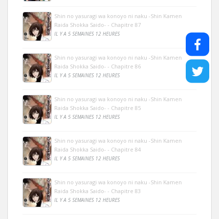
Shin no yasuragi wa konoyo ni naku -Shin Kamen
Raida Shokka Saido- - Chapitre 87
IL Y A 5 SEMAINES 12 HEURES
Shin no yasuragi wa konoyo ni naku -Shin Kamen
Raida Shokka Saido- - Chapitre 86
IL Y A 5 SEMAINES 12 HEURES
Shin no yasuragi wa konoyo ni naku -Shin Kamen
Raida Shokka Saido- - Chapitre 85
IL Y A 5 SEMAINES 12 HEURES
Shin no yasuragi wa konoyo ni naku -Shin Kamen
Raida Shokka Saido- - Chapitre 84
IL Y A 5 SEMAINES 12 HEURES
Shin no yasuragi wa konoyo ni naku -Shin Kamen
Raida Shokka Saido- - Chapitre 83
IL Y A 5 SEMAINES 12 HEURES