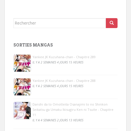
Rechercher...
SORTIES MANGAS
Yankee JK Kuzuhana-chan - Chapitre 289
IL Y A 2 SEMAINES 4 JOURS 15 HEURES
Yankee JK Kuzuhana-chan - Chapitre 288
IL Y A 2 SEMAINES 4 JOURS 15 HEURES
Danshi da to Omotteita Osanajimi to no Shinkon
Seikatsu ga Umaku Ikisugiru Ken ni Tsuite - Chapitre
11
IL Y A 4 SEMAINES 2 JOURS 13 HEURES