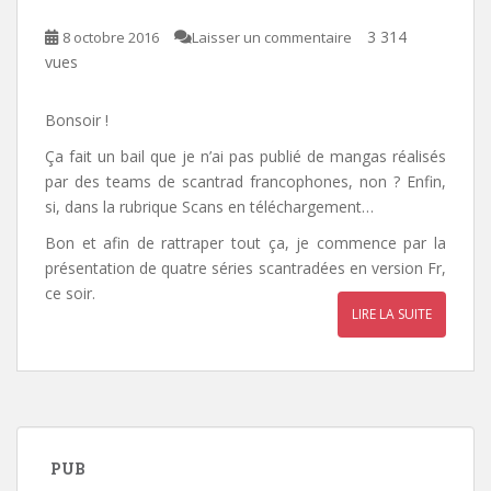
3 314
8 octobre 2016
Laisser un commentaire
vues
Bonsoir !
Ça fait un bail que je n’ai pas publié de mangas réalisés
par des teams de scantrad francophones, non ? Enfin,
si, dans la rubrique Scans en téléchargement…
Bon et afin de rattraper tout ça, je commence par la
présentation de quatre séries scantradées en version Fr,
ce soir.
LIRE LA SUITE
PUB