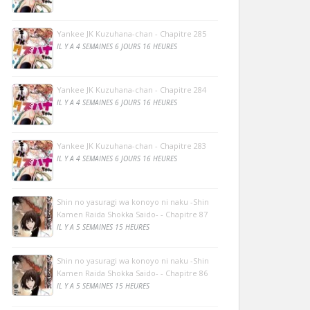
Yankee JK Kuzuhana-chan - Chapitre 285
IL Y A 4 SEMAINES 6 JOURS 16 HEURES
Yankee JK Kuzuhana-chan - Chapitre 284
IL Y A 4 SEMAINES 6 JOURS 16 HEURES
Yankee JK Kuzuhana-chan - Chapitre 283
IL Y A 4 SEMAINES 6 JOURS 16 HEURES
Shin no yasuragi wa konoyo ni naku -Shin
Kamen Raida Shokka Saido- - Chapitre 87
IL Y A 5 SEMAINES 15 HEURES
Shin no yasuragi wa konoyo ni naku -Shin
Kamen Raida Shokka Saido- - Chapitre 86
IL Y A 5 SEMAINES 15 HEURES