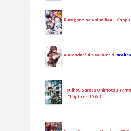
Kurogane no Valhollian – Chapit
A Wonderful New World (
Webto
Tsuihou Sareta Onimotsu Tamer,
– Chapitres 10 & 11