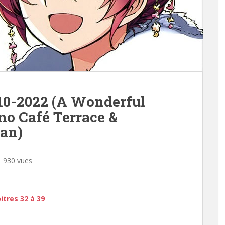
10-2022 (A Wonderful
o Café Terrace &
ian)
930 vues
tres 32 à 39