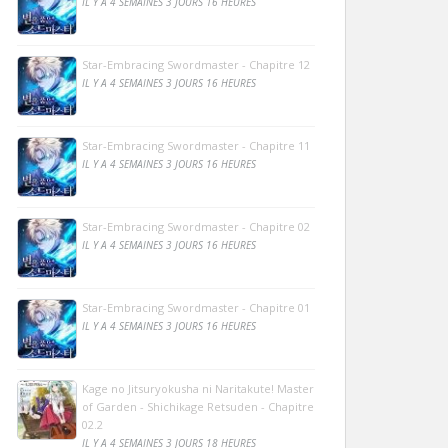
IL Y A 4 SEMAINES 3 JOURS 16 HEURES
Star-Embracing Swordmaster - Chapitre 12
IL Y A 4 SEMAINES 3 JOURS 16 HEURES
Star-Embracing Swordmaster - Chapitre 11
IL Y A 4 SEMAINES 3 JOURS 16 HEURES
Star-Embracing Swordmaster - Chapitre 02
IL Y A 4 SEMAINES 3 JOURS 16 HEURES
Star-Embracing Swordmaster - Chapitre 01
IL Y A 4 SEMAINES 3 JOURS 16 HEURES
Kage no Jitsuryokusha ni Naritakute! Master
of Garden - Shichikage Retsuden - Chapitre
02.2
IL Y A 4 SEMAINES 3 JOURS 18 HEURES