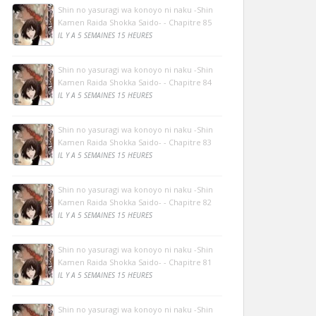
Shin no yasuragi wa konoyo ni naku -Shin
Kamen Raida Shokka Saido- - Chapitre 85
IL Y A 5 SEMAINES 15 HEURES
Shin no yasuragi wa konoyo ni naku -Shin
Kamen Raida Shokka Saido- - Chapitre 84
IL Y A 5 SEMAINES 15 HEURES
Shin no yasuragi wa konoyo ni naku -Shin
Kamen Raida Shokka Saido- - Chapitre 83
IL Y A 5 SEMAINES 15 HEURES
Shin no yasuragi wa konoyo ni naku -Shin
Kamen Raida Shokka Saido- - Chapitre 82
IL Y A 5 SEMAINES 15 HEURES
Shin no yasuragi wa konoyo ni naku -Shin
Kamen Raida Shokka Saido- - Chapitre 81
IL Y A 5 SEMAINES 15 HEURES
Shin no yasuragi wa konoyo ni naku -Shin