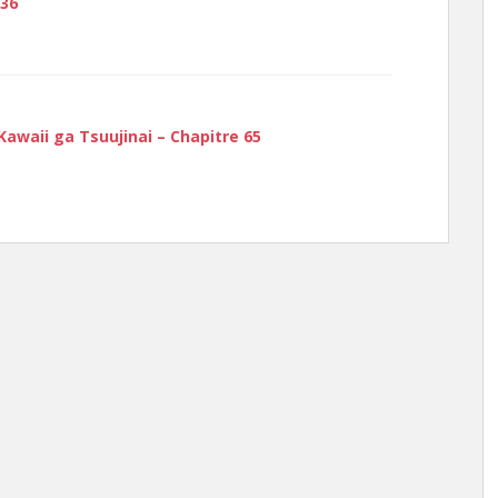
 36
awaii ga Tsuujinai – Chapitre 65