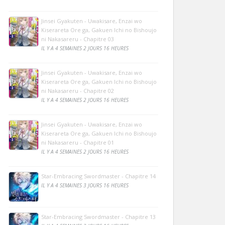
Jinsei Gyakuten - Uwakisare, Enzai wo
Kiserareta Ore ga, Gakuen Ichi no Bishoujo
ni Nakasareru - Chapitre 03
IL Y A 4 SEMAINES 2 JOURS 16 HEURES
Jinsei Gyakuten - Uwakisare, Enzai wo
Kiserareta Ore ga, Gakuen Ichi no Bishoujo
ni Nakasareru - Chapitre 02
IL Y A 4 SEMAINES 2 JOURS 16 HEURES
Jinsei Gyakuten - Uwakisare, Enzai wo
Kiserareta Ore ga, Gakuen Ichi no Bishoujo
ni Nakasareru - Chapitre 01
IL Y A 4 SEMAINES 2 JOURS 16 HEURES
Star-Embracing Swordmaster - Chapitre 14
IL Y A 4 SEMAINES 3 JOURS 16 HEURES
Star-Embracing Swordmaster - Chapitre 13