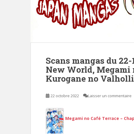
Scans mangas du 22-
New World, Megami n
Kurogane no Valholl
22 octobre 2022
Laisser un commentaire
Megami no Café Terrace – Chapi