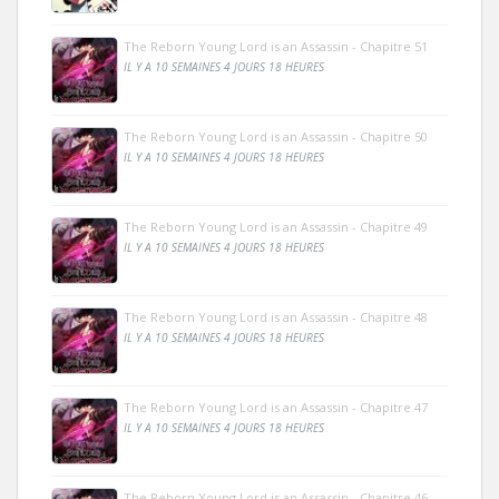
The Reborn Young Lord is an Assassin - Chapitre 51
IL Y A 10 SEMAINES 4 JOURS 18 HEURES
The Reborn Young Lord is an Assassin - Chapitre 50
IL Y A 10 SEMAINES 4 JOURS 18 HEURES
The Reborn Young Lord is an Assassin - Chapitre 49
IL Y A 10 SEMAINES 4 JOURS 18 HEURES
The Reborn Young Lord is an Assassin - Chapitre 48
IL Y A 10 SEMAINES 4 JOURS 18 HEURES
The Reborn Young Lord is an Assassin - Chapitre 47
IL Y A 10 SEMAINES 4 JOURS 18 HEURES
The Reborn Young Lord is an Assassin - Chapitre 46