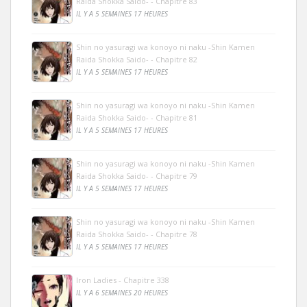
Raida Shokka Saido- - Chapitre 83
IL Y A 5 SEMAINES 17 HEURES
Shin no yasuragi wa konoyo ni naku -Shin Kamen
Raida Shokka Saido- - Chapitre 82
IL Y A 5 SEMAINES 17 HEURES
Shin no yasuragi wa konoyo ni naku -Shin Kamen
Raida Shokka Saido- - Chapitre 81
IL Y A 5 SEMAINES 17 HEURES
Shin no yasuragi wa konoyo ni naku -Shin Kamen
Raida Shokka Saido- - Chapitre 79
IL Y A 5 SEMAINES 17 HEURES
Shin no yasuragi wa konoyo ni naku -Shin Kamen
Raida Shokka Saido- - Chapitre 78
IL Y A 5 SEMAINES 17 HEURES
Iron Ladies - Chapitre 338
IL Y A 6 SEMAINES 20 HEURES