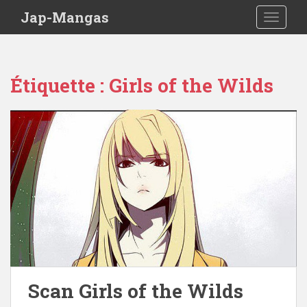
Skip to main content
Jap-Mangas
TOGGLE
Étiquette :
Girls of the Wilds
Scan Girls of the Wilds