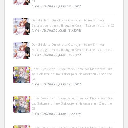
11
IL Y A 4 SEMAINES 2 JOURS 18 HEURES
Danshi da to Omotteita Osanajimi to no Shinkon
Seikatsu ga Umaku Ikisugiru Ken ni Tsuite - Volume 02
IL Y A 4 SEMAINES 2 JOURS 18 HEURES
Danshi da to Omotteita Osanajimi to no Shinkon
Seikatsu ga Umaku Ikisugiru Ken ni Tsuite - Volume 01
IL Y A 4 SEMAINES 2 JOURS 18 HEURES
Jinsei Gyakuten - Uwakisare, Enzai wo Kiserareta Ore
ga, Gakuen Ichi no Bishoujo ni Nakasareru - Chapitre
04
IL Y A 4 SEMAINES 2 JOURS 19 HEURES
Jinsei Gyakuten - Uwakisare, Enzai wo Kiserareta Ore
ga, Gakuen Ichi no Bishoujo ni Nakasareru - Chapitre
03
IL Y A 4 SEMAINES 2 JOURS 19 HEURES
Jinsei Gyakuten - Uwakisare, Enzai wo Kiserareta Ore