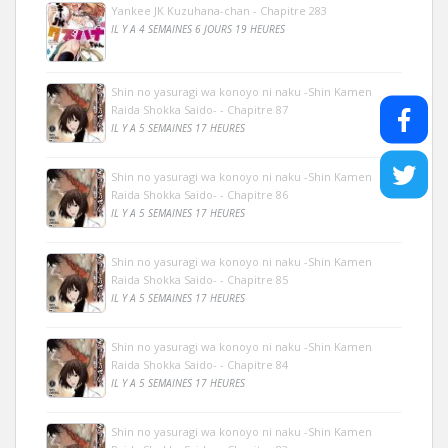
Yankee JK Kuzuhana-chan - Chapitre 283
IL Y A 4 SEMAINES 6 JOURS 19 HEURES
Shin no yasuragi wa konoyo ni naku -Shin Kamen
Raida Shokka Saido- - Chapitre 87
IL Y A 5 SEMAINES 17 HEURES
Shin no yasuragi wa konoyo ni naku -Shin Kamen
Raida Shokka Saido- - Chapitre 86
IL Y A 5 SEMAINES 17 HEURES
Shin no yasuragi wa konoyo ni naku -Shin Kamen
Raida Shokka Saido- - Chapitre 85
IL Y A 5 SEMAINES 17 HEURES
Shin no yasuragi wa konoyo ni naku -Shin Kamen
Raida Shokka Saido- - Chapitre 84
IL Y A 5 SEMAINES 17 HEURES
Shin no yasuragi wa konoyo ni naku -Shin Kamen