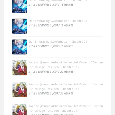
IL Y A 4 SEMAINES 3 JOURS 18 HEURES
Star-Embracing Swordmaster - Chapitre 02
IL Y A 4 SEMAINES 3 JOURS 18 HEURES
Star-Embracing Swordmaster - Chapitre 01
IL Y A 4 SEMAINES 3 JOURS 18 HEURES
Kage no Jitsuryokusha ni Naritakute! Master of Garden
- Shichikage Retsuden - Chapitre 02.2
IL Y A 4 SEMAINES 3 JOURS 21 HEURES
Kage no Jitsuryokusha ni Naritakute! Master of Garden
- Shichikage Retsuden - Chapitre 02.1
IL Y A 4 SEMAINES 3 JOURS 21 HEURES
Kage no Jitsuryokusha ni Naritakute! Master of Garden
- Shichikage Retsuden - Chapitre 01