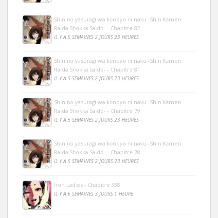
Shin no yasuragi wa konoyo ni naku -Shin Kamen
Raida Shokka Saido- - Chapitre 82
IL Y A 5 SEMAINES 2 JOURS 23 HEURES
Shin no yasuragi wa konoyo ni naku -Shin Kamen
Raida Shokka Saido- - Chapitre 81
IL Y A 5 SEMAINES 2 JOURS 23 HEURES
Shin no yasuragi wa konoyo ni naku -Shin Kamen
Raida Shokka Saido- - Chapitre 79
IL Y A 5 SEMAINES 2 JOURS 23 HEURES
Shin no yasuragi wa konoyo ni naku -Shin Kamen
Raida Shokka Saido- - Chapitre 78
IL Y A 5 SEMAINES 2 JOURS 23 HEURES
Iron Ladies - Chapitre 338
IL Y A 6 SEMAINES 3 JOURS 1 HEURE