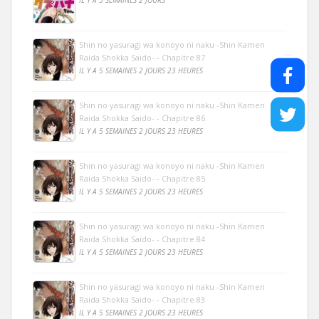
Shin no yasuragi wa konoyo ni naku -Shin Kamen
Raida Shokka Saido- - Chapitre 87
IL Y A 5 SEMAINES 2 JOURS 23 HEURES
Shin no yasuragi wa konoyo ni naku -Shin Kamen
Raida Shokka Saido- - Chapitre 86
IL Y A 5 SEMAINES 2 JOURS 23 HEURES
Shin no yasuragi wa konoyo ni naku -Shin Kamen
Raida Shokka Saido- - Chapitre 85
IL Y A 5 SEMAINES 2 JOURS 23 HEURES
Shin no yasuragi wa konoyo ni naku -Shin Kamen
Raida Shokka Saido- - Chapitre 84
IL Y A 5 SEMAINES 2 JOURS 23 HEURES
Shin no yasuragi wa konoyo ni naku -Shin Kamen
Raida Shokka Saido- - Chapitre 83
IL Y A 5 SEMAINES 2 JOURS 23 HEURES