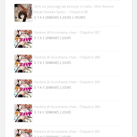
Shin no yasuragi wa konoyo ni naku -Shin Kamen
Raida Shokka Saido- - Chapitre 80
IL Y A 4 SEMAINES 6 JOURS 2 HEURES
Yankee JK Kuzuhana-chan - Chapitre 287
IL Y A 5 SEMAINES 2 JOURS
Yankee JK Kuzuhana-chan - Chapitre 286
IL Y A 5 SEMAINES 2 JOURS
Yankee JK Kuzuhana-chan - Chapitre 285
IL Y A 5 SEMAINES 2 JOURS
Yankee JK Kuzuhana-chan - Chapitre 284
IL Y A 5 SEMAINES 2 JOURS
Yankee JK Kuzuhana-chan - Chapitre 283
IL Y A 5 SEMAINES 2 JOURS