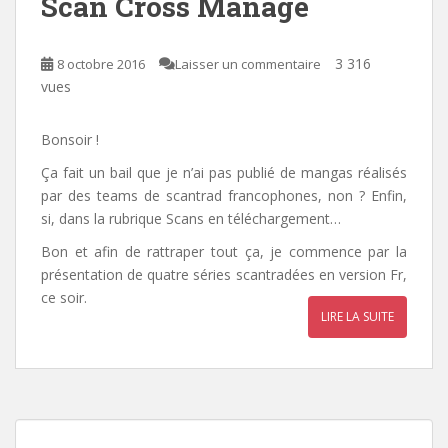
Scan Cross Manage
3 316
8 octobre 2016
Laisser un commentaire
vues
Bonsoir !
Ça fait un bail que je n’ai pas publié de mangas réalisés
par des teams de scantrad francophones, non ? Enfin,
si, dans la rubrique Scans en téléchargement…
Bon et afin de rattraper tout ça, je commence par la
présentation de quatre séries scantradées en version Fr,
ce soir.
LIRE LA SUITE