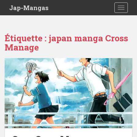
Skip to main content
Jap-Mangas
TOGGLE
Étiquette :
japan manga Cross
Manage