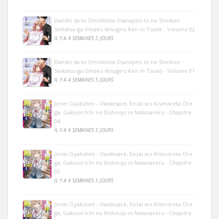
Danshi da to Omotteita Osanajimi to no Shinkon
Seikatsu ga Umaku Ikisugiru Ken ni Tsuite - Volume 02
IL Y A 4 SEMAINES 5 JOURS
Danshi da to Omotteita Osanajimi to no Shinkon
Seikatsu ga Umaku Ikisugiru Ken ni Tsuite - Volume 01
IL Y A 4 SEMAINES 5 JOURS
Jinsei Gyakuten - Uwakisare, Enzai wo Kiserareta Ore
ga, Gakuen Ichi no Bishoujo ni Nakasareru - Chapitre
04
IL Y A 4 SEMAINES 5 JOURS
Jinsei Gyakuten - Uwakisare, Enzai wo Kiserareta Ore
ga, Gakuen Ichi no Bishoujo ni Nakasareru - Chapitre
03
IL Y A 4 SEMAINES 5 JOURS
Jinsei Gyakuten - Uwakisare, Enzai wo Kiserareta Ore
ga, Gakuen Ichi no Bishoujo ni Nakasareru - Chapitre