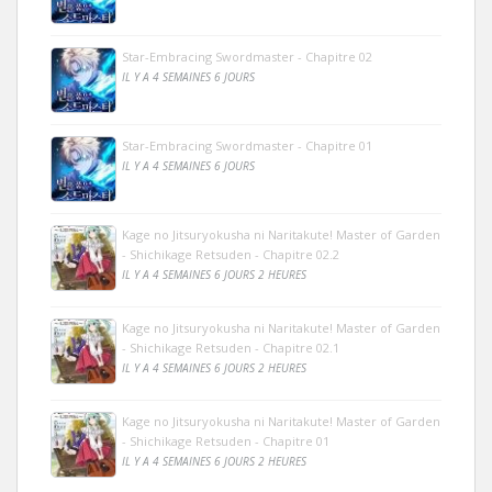
Star-Embracing Swordmaster - Chapitre 02
IL Y A 4 SEMAINES 6 JOURS
Star-Embracing Swordmaster - Chapitre 01
IL Y A 4 SEMAINES 6 JOURS
Kage no Jitsuryokusha ni Naritakute! Master of Garden
- Shichikage Retsuden - Chapitre 02.2
IL Y A 4 SEMAINES 6 JOURS 2 HEURES
Kage no Jitsuryokusha ni Naritakute! Master of Garden
- Shichikage Retsuden - Chapitre 02.1
IL Y A 4 SEMAINES 6 JOURS 2 HEURES
Kage no Jitsuryokusha ni Naritakute! Master of Garden
- Shichikage Retsuden - Chapitre 01
IL Y A 4 SEMAINES 6 JOURS 2 HEURES