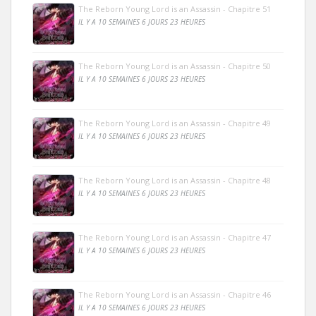
The Reborn Young Lord is an Assassin - Chapitre 51
IL Y A 10 SEMAINES 6 JOURS 23 HEURES
The Reborn Young Lord is an Assassin - Chapitre 50
IL Y A 10 SEMAINES 6 JOURS 23 HEURES
The Reborn Young Lord is an Assassin - Chapitre 49
IL Y A 10 SEMAINES 6 JOURS 23 HEURES
The Reborn Young Lord is an Assassin - Chapitre 48
IL Y A 10 SEMAINES 6 JOURS 23 HEURES
The Reborn Young Lord is an Assassin - Chapitre 47
IL Y A 10 SEMAINES 6 JOURS 23 HEURES
The Reborn Young Lord is an Assassin - Chapitre 46
IL Y A 10 SEMAINES 6 JOURS 23 HEURES