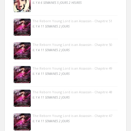
IL Y A 6 SEMAINES 5 JOURS 2 HEURES
The Reborn Young Lord is an Assassin - Chapitre 51
IL Y A 11 SEMAINES 2 JOURS
The Reborn Young Lord is an Assassin - Chapitre 50
IL Y A 11 SEMAINES 2 JOURS
The Reborn Young Lord is an Assassin - Chapitre 49
IL Y A 11 SEMAINES 2 JOURS
The Reborn Young Lord is an Assassin - Chapitre 48
IL Y A 11 SEMAINES 2 JOURS
The Reborn Young Lord is an Assassin - Chapitre 47
IL Y A 11 SEMAINES 2 JOURS