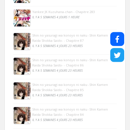
Yankee JK Kuzuhana-chan - Chapitre 283
IL Y A 5 SEMAINES 4 JOURS 1 HEURE
Shin no yasuragi wa konoyo ni naku -Shin Kamen
Raida Shokka Saido- - Chapitre 87
IL Y A 5 SEMAINES 4 JOURS 23 HEURES
Shin no yasuragi wa konoyo ni naku -Shin Kamen
Raida Shokka Saido- - Chapitre 86
IL Y A 5 SEMAINES 4 JOURS 23 HEURES
Shin no yasuragi wa konoyo ni naku -Shin Kamen
Raida Shokka Saido- - Chapitre 85
IL Y A 5 SEMAINES 4 JOURS 23 HEURES
Shin no yasuragi wa konoyo ni naku -Shin Kamen
Raida Shokka Saido- - Chapitre 84
IL Y A 5 SEMAINES 4 JOURS 23 HEURES