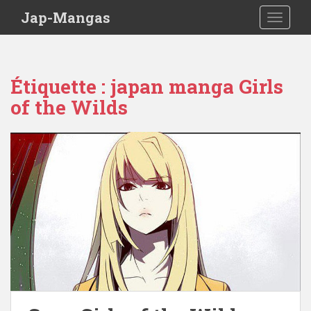
Skip to main content
Jap-Mangas
TOGGLE
Étiquette :
japan manga Girls
of the Wilds