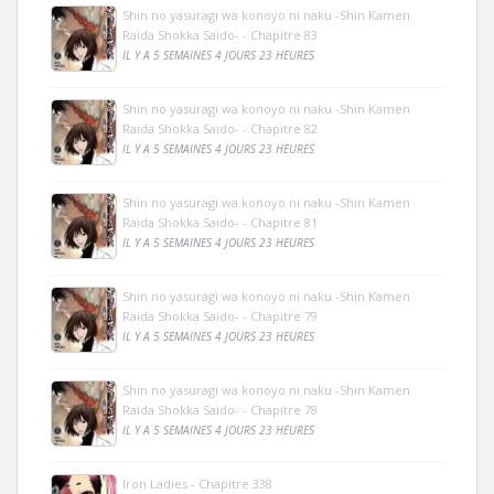
Shin no yasuragi wa konoyo ni naku -Shin Kamen
Raida Shokka Saido- - Chapitre 83
IL Y A 5 SEMAINES 4 JOURS 23 HEURES
Shin no yasuragi wa konoyo ni naku -Shin Kamen
Raida Shokka Saido- - Chapitre 82
IL Y A 5 SEMAINES 4 JOURS 23 HEURES
Shin no yasuragi wa konoyo ni naku -Shin Kamen
Raida Shokka Saido- - Chapitre 81
IL Y A 5 SEMAINES 4 JOURS 23 HEURES
Shin no yasuragi wa konoyo ni naku -Shin Kamen
Raida Shokka Saido- - Chapitre 79
IL Y A 5 SEMAINES 4 JOURS 23 HEURES
Shin no yasuragi wa konoyo ni naku -Shin Kamen
Raida Shokka Saido- - Chapitre 78
IL Y A 5 SEMAINES 4 JOURS 23 HEURES
Iron Ladies - Chapitre 338