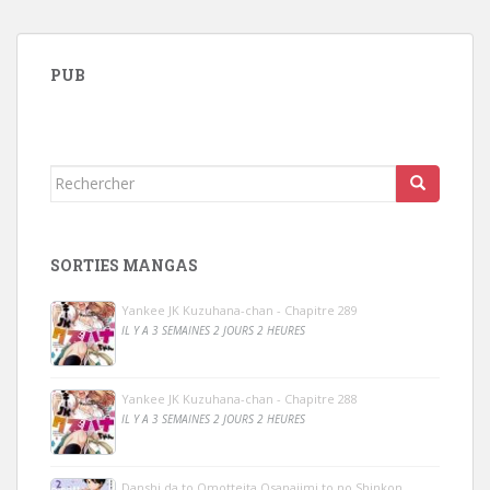
PUB
Rechercher...
SORTIES MANGAS
Yankee JK Kuzuhana-chan - Chapitre 289
IL Y A 3 SEMAINES 2 JOURS 2 HEURES
Yankee JK Kuzuhana-chan - Chapitre 288
IL Y A 3 SEMAINES 2 JOURS 2 HEURES
Danshi da to Omotteita Osanajimi to no Shinkon