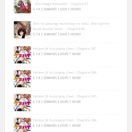
- Shichikage Retsuden - Chapitre 01
IL Y A 5 SEMAINES 1 JOUR 3 HEURES
Shin no yasuragi wa konoyo ni naku -Shin Kamen
Raida Shokka Saido- - Chapitre 80
IL Y A 5 SEMAINES 1 JOUR 3 HEURES
Yankee JK Kuzuhana-chan - Chapitre 287
IL Y A 5 SEMAINES 4 JOURS 1 HEURE
Yankee JK Kuzuhana-chan - Chapitre 286
IL Y A 5 SEMAINES 4 JOURS 1 HEURE
Yankee JK Kuzuhana-chan - Chapitre 285
IL Y A 5 SEMAINES 4 JOURS 1 HEURE
Yankee JK Kuzuhana-chan - Chapitre 284
IL Y A 5 SEMAINES 4 JOURS 1 HEURE