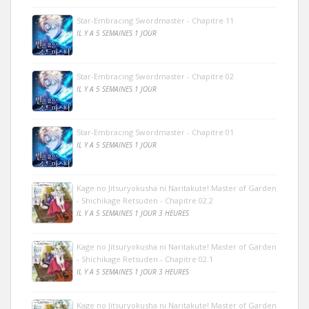
Star-Embracing Swordmaster - Chapitre 11
IL Y A 5 SEMAINES 1 JOUR
Star-Embracing Swordmaster - Chapitre 02
IL Y A 5 SEMAINES 1 JOUR
Star-Embracing Swordmaster - Chapitre 01
IL Y A 5 SEMAINES 1 JOUR
Kage no Jitsuryokusha ni Naritakute! Master of Garden
- Shichikage Retsuden - Chapitre 02.2
IL Y A 5 SEMAINES 1 JOUR 3 HEURES
Kage no Jitsuryokusha ni Naritakute! Master of Garden
- Shichikage Retsuden - Chapitre 02.1
IL Y A 5 SEMAINES 1 JOUR 3 HEURES
Kage no Jitsuryokusha ni Naritakute! Master of Garden