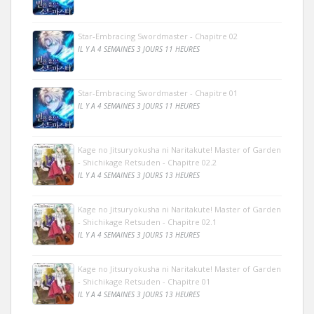
Star-Embracing Swordmaster - Chapitre 02
IL Y A 4 SEMAINES 3 JOURS 11 HEURES
Star-Embracing Swordmaster - Chapitre 01
IL Y A 4 SEMAINES 3 JOURS 11 HEURES
Kage no Jitsuryokusha ni Naritakute! Master of Garden
- Shichikage Retsuden - Chapitre 02.2
IL Y A 4 SEMAINES 3 JOURS 13 HEURES
Kage no Jitsuryokusha ni Naritakute! Master of Garden
- Shichikage Retsuden - Chapitre 02.1
IL Y A 4 SEMAINES 3 JOURS 13 HEURES
Kage no Jitsuryokusha ni Naritakute! Master of Garden
- Shichikage Retsuden - Chapitre 01
IL Y A 4 SEMAINES 3 JOURS 13 HEURES