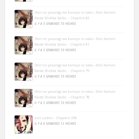
Shin no yasuragi wa konoyo ni naku -Shin Kamen
Raida Shokka Saido- - Chapitre 82
IL Y A 5 SEMAINES 10 HEURES
Shin no yasuragi wa konoyo ni naku -Shin Kamen
Raida Shokka Saido- - Chapitre 81
IL Y A 5 SEMAINES 10 HEURES
Shin no yasuragi wa konoyo ni naku -Shin Kamen
Raida Shokka Saido- - Chapitre 79
IL Y A 5 SEMAINES 10 HEURES
Shin no yasuragi wa konoyo ni naku -Shin Kamen
Raida Shokka Saido- - Chapitre 78
IL Y A 5 SEMAINES 10 HEURES
Iron Ladies - Chapitre 338
IL Y A 6 SEMAINES 12 HEURES