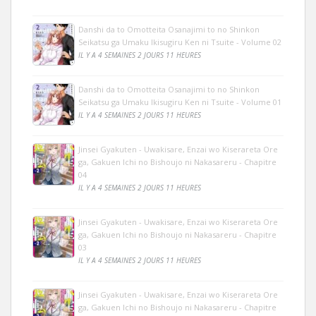
Danshi da to Omotteita Osanajimi to no Shinkon
Seikatsu ga Umaku Ikisugiru Ken ni Tsuite - Volume 02
IL Y A 4 SEMAINES 2 JOURS 11 HEURES
Danshi da to Omotteita Osanajimi to no Shinkon
Seikatsu ga Umaku Ikisugiru Ken ni Tsuite - Volume 01
IL Y A 4 SEMAINES 2 JOURS 11 HEURES
Jinsei Gyakuten - Uwakisare, Enzai wo Kiserareta Ore
ga, Gakuen Ichi no Bishoujo ni Nakasareru - Chapitre
04
IL Y A 4 SEMAINES 2 JOURS 11 HEURES
Jinsei Gyakuten - Uwakisare, Enzai wo Kiserareta Ore
ga, Gakuen Ichi no Bishoujo ni Nakasareru - Chapitre
03
IL Y A 4 SEMAINES 2 JOURS 11 HEURES
Jinsei Gyakuten - Uwakisare, Enzai wo Kiserareta Ore
ga, Gakuen Ichi no Bishoujo ni Nakasareru - Chapitre