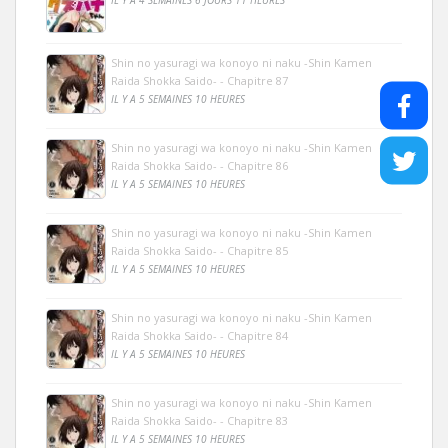
Shin no yasuragi wa konoyo ni naku -Shin Kamen
Raida Shokka Saido- - Chapitre 87
IL Y A 5 SEMAINES 10 HEURES
Shin no yasuragi wa konoyo ni naku -Shin Kamen
Raida Shokka Saido- - Chapitre 86
IL Y A 5 SEMAINES 10 HEURES
Shin no yasuragi wa konoyo ni naku -Shin Kamen
Raida Shokka Saido- - Chapitre 85
IL Y A 5 SEMAINES 10 HEURES
Shin no yasuragi wa konoyo ni naku -Shin Kamen
Raida Shokka Saido- - Chapitre 84
IL Y A 5 SEMAINES 10 HEURES
Shin no yasuragi wa konoyo ni naku -Shin Kamen
Raida Shokka Saido- - Chapitre 83
IL Y A 5 SEMAINES 10 HEURES