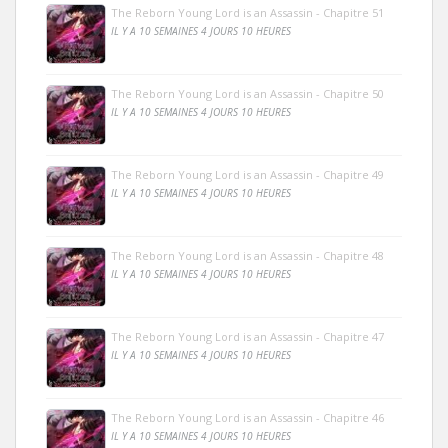
The Reborn Young Lord is an Assassin - Chapitre 51
IL Y A 10 SEMAINES 4 JOURS 10 HEURES
The Reborn Young Lord is an Assassin - Chapitre 50
IL Y A 10 SEMAINES 4 JOURS 10 HEURES
The Reborn Young Lord is an Assassin - Chapitre 49
IL Y A 10 SEMAINES 4 JOURS 10 HEURES
The Reborn Young Lord is an Assassin - Chapitre 48
IL Y A 10 SEMAINES 4 JOURS 10 HEURES
The Reborn Young Lord is an Assassin - Chapitre 47
IL Y A 10 SEMAINES 4 JOURS 10 HEURES
The Reborn Young Lord is an Assassin - Chapitre 46
IL Y A 10 SEMAINES 4 JOURS 10 HEURES