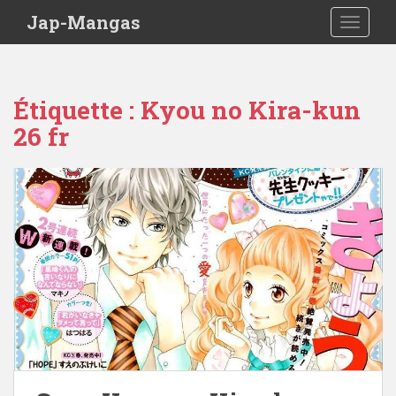
Skip to main content
Jap-Mangas
TOGGLE
Étiquette :
Kyou no Kira-kun
26 fr