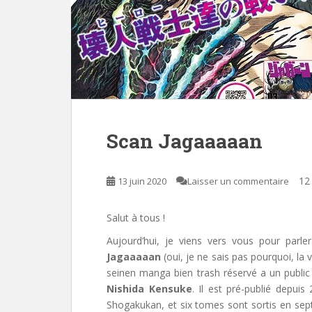
Scan Jagaaaaan
12 
13 juin 2020
Laisser un commentaire
Salut à tous !
Aujourd’hui, je viens vers vous pour parle
Jagaaaaan
(oui, je ne sais pas pourquoi, la 
seinen manga bien trash réservé a un public 
Nishida Kensuke
. Il est pré-publié depui
Shogakukan, et six tomes sont sortis en sep