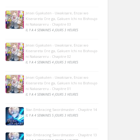
Jinsei Gyakuten - Uwakisare, Enzai wo
Kiserareta Ore ga, Gakuen Ichi no Bishoujo
ni Nakasareru - Chapitre 03
IL Y A 4 SEMAINES 4 JOURS 3 HEURES
Jinsei Gyakuten - Uwakisare, Enzai wo
Kiserareta Ore ga, Gakuen Ichi no Bishoujo
ni Nakasareru - Chapitre 02
IL Y A 4 SEMAINES 4 JOURS 3 HEURES
Jinsei Gyakuten - Uwakisare, Enzai wo
Kiserareta Ore ga, Gakuen Ichi no Bishoujo
ni Nakasareru - Chapitre 01
IL Y A 4 SEMAINES 4 JOURS 3 HEURES
Star-Embracing Swordmaster - Chapitre 14
IL Y A 4 SEMAINES 5 JOURS 3 HEURES
Star-Embracing Swordmaster - Chapitre 13