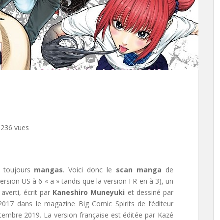
236 vues
r toujours
mangas
. Voici donc le
scan manga
de
version US à 6 « a » tandis que la version FR en à 3),
un
averti, écrit par
Kaneshiro Muneyuki
et dessiné par
s 2017 dans le magazine Big Comic Spirits de l’éditeur
tembre 2019. La version française est éditée par Kazé