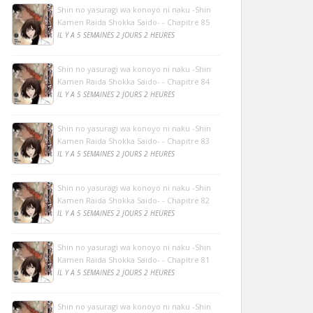
Shin no yasuragi wa konoyo ni naku -Shin
Kamen Raida Shokka Saido- - Chapitre 85
IL Y A 5 SEMAINES 2 JOURS 2 HEURES
Shin no yasuragi wa konoyo ni naku -Shin
Kamen Raida Shokka Saido- - Chapitre 84
IL Y A 5 SEMAINES 2 JOURS 2 HEURES
Shin no yasuragi wa konoyo ni naku -Shin
Kamen Raida Shokka Saido- - Chapitre 83
IL Y A 5 SEMAINES 2 JOURS 2 HEURES
Shin no yasuragi wa konoyo ni naku -Shin
Kamen Raida Shokka Saido- - Chapitre 82
IL Y A 5 SEMAINES 2 JOURS 2 HEURES
Shin no yasuragi wa konoyo ni naku -Shin
Kamen Raida Shokka Saido- - Chapitre 81
IL Y A 5 SEMAINES 2 JOURS 2 HEURES
Shin no yasuragi wa konoyo ni naku -Shin