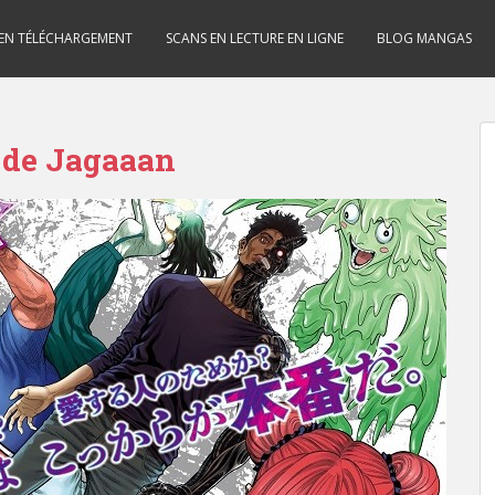
 EN TÉLÉCHARGEMENT
SCANS EN LECTURE EN LIGNE
BLOG MANGAS
 de Jagaaan