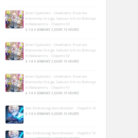
Jinsei Gyakuten - Uwakisare, Enzai wo
Kiserareta Ore ga, Gakuen Ichi no Bishoujo
ni Nakasareru - Chapitre 03
IL Y A 4 SEMAINES 3 JOURS 10 HEURES
Jinsei Gyakuten - Uwakisare, Enzai wo
Kiserareta Ore ga, Gakuen Ichi no Bishoujo
ni Nakasareru - Chapitre 02
IL Y A 4 SEMAINES 3 JOURS 10 HEURES
Jinsei Gyakuten - Uwakisare, Enzai wo
Kiserareta Ore ga, Gakuen Ichi no Bishoujo
ni Nakasareru - Chapitre 01
IL Y A 4 SEMAINES 3 JOURS 10 HEURES
Star-Embracing Swordmaster - Chapitre 14
IL Y A 4 SEMAINES 4 JOURS 10 HEURES
Star-Embracing Swordmaster - Chapitre 13