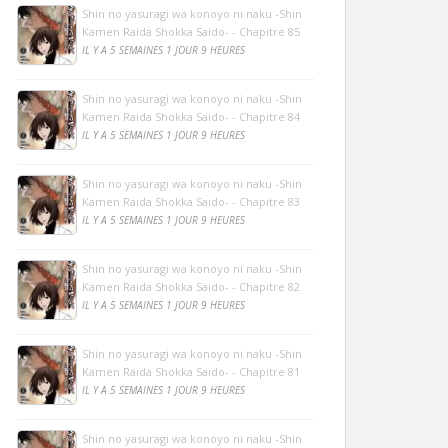
Shin no yasuragi wa konoyo ni naku -Shin
Kamen Raida Shokka Saido- - Chapitre 85
IL Y A 5 SEMAINES 1 JOUR 9 HEURES
Shin no yasuragi wa konoyo ni naku -Shin
Kamen Raida Shokka Saido- - Chapitre 84
IL Y A 5 SEMAINES 1 JOUR 9 HEURES
Shin no yasuragi wa konoyo ni naku -Shin
Kamen Raida Shokka Saido- - Chapitre 83
IL Y A 5 SEMAINES 1 JOUR 9 HEURES
Shin no yasuragi wa konoyo ni naku -Shin
Kamen Raida Shokka Saido- - Chapitre 82
IL Y A 5 SEMAINES 1 JOUR 9 HEURES
Shin no yasuragi wa konoyo ni naku -Shin
Kamen Raida Shokka Saido- - Chapitre 81
IL Y A 5 SEMAINES 1 JOUR 9 HEURES
Shin no yasuragi wa konoyo ni naku -Shin