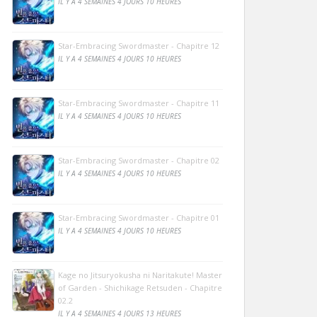
IL Y A 4 SEMAINES 4 JOURS 10 HEURES
Star-Embracing Swordmaster - Chapitre 12
IL Y A 4 SEMAINES 4 JOURS 10 HEURES
Star-Embracing Swordmaster - Chapitre 11
IL Y A 4 SEMAINES 4 JOURS 10 HEURES
Star-Embracing Swordmaster - Chapitre 02
IL Y A 4 SEMAINES 4 JOURS 10 HEURES
Star-Embracing Swordmaster - Chapitre 01
IL Y A 4 SEMAINES 4 JOURS 10 HEURES
Kage no Jitsuryokusha ni Naritakute! Master
of Garden - Shichikage Retsuden - Chapitre
02.2
IL Y A 4 SEMAINES 4 JOURS 13 HEURES