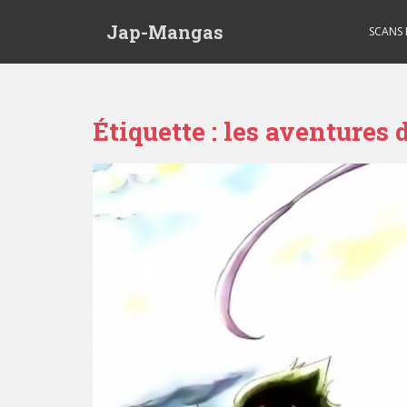
Skip to main content
Jap-Mangas
SCANS
Étiquette :
les aventures 