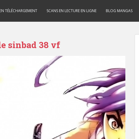
 EN TÉLÉCHARGEMENT
SCANS EN LECTURE EN LIGNE
BLOG MANGAS
de sinbad 38 vf