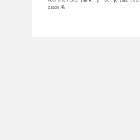
passe
😀