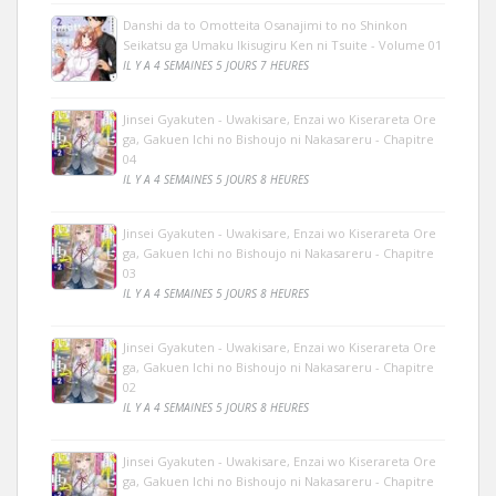
Danshi da to Omotteita Osanajimi to no Shinkon
Seikatsu ga Umaku Ikisugiru Ken ni Tsuite - Volume 01
IL Y A 4 SEMAINES 5 JOURS 7 HEURES
Jinsei Gyakuten - Uwakisare, Enzai wo Kiserareta Ore
ga, Gakuen Ichi no Bishoujo ni Nakasareru - Chapitre
04
IL Y A 4 SEMAINES 5 JOURS 8 HEURES
Jinsei Gyakuten - Uwakisare, Enzai wo Kiserareta Ore
ga, Gakuen Ichi no Bishoujo ni Nakasareru - Chapitre
03
IL Y A 4 SEMAINES 5 JOURS 8 HEURES
Jinsei Gyakuten - Uwakisare, Enzai wo Kiserareta Ore
ga, Gakuen Ichi no Bishoujo ni Nakasareru - Chapitre
02
IL Y A 4 SEMAINES 5 JOURS 8 HEURES
Jinsei Gyakuten - Uwakisare, Enzai wo Kiserareta Ore
ga, Gakuen Ichi no Bishoujo ni Nakasareru - Chapitre