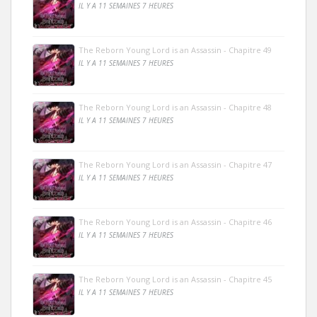
IL Y A 11 SEMAINES 7 HEURES
The Reborn Young Lord is an Assassin - Chapitre 49
IL Y A 11 SEMAINES 7 HEURES
The Reborn Young Lord is an Assassin - Chapitre 48
IL Y A 11 SEMAINES 7 HEURES
The Reborn Young Lord is an Assassin - Chapitre 47
IL Y A 11 SEMAINES 7 HEURES
The Reborn Young Lord is an Assassin - Chapitre 46
IL Y A 11 SEMAINES 7 HEURES
The Reborn Young Lord is an Assassin - Chapitre 45
IL Y A 11 SEMAINES 7 HEURES