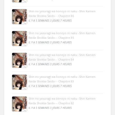
Shin no yasuragi wa konoyo ni naku -Shin Kamen
Raida Shokka Saido- - Chapitre 86
IL Y A 5 SEMAINES 3 JOURS 7 HEURES
Shin no yasuragi wa konoyo ni naku -Shin Kamen
Raida Shokka Saido- - Chapitre 85
IL Y A 5 SEMAINES 3 JOURS 7 HEURES
Shin no yasuragi wa konoyo ni naku -Shin Kamen
Raida Shokka Saido- - Chapitre 84
IL Y A 5 SEMAINES 3 JOURS 7 HEURES
Shin no yasuragi wa konoyo ni naku -Shin Kamen
Raida Shokka Saido- - Chapitre 83
IL Y A 5 SEMAINES 3 JOURS 7 HEURES
Shin no yasuragi wa konoyo ni naku -Shin Kamen
Raida Shokka Saido- - Chapitre 82
IL Y A 5 SEMAINES 3 JOURS 7 HEURES