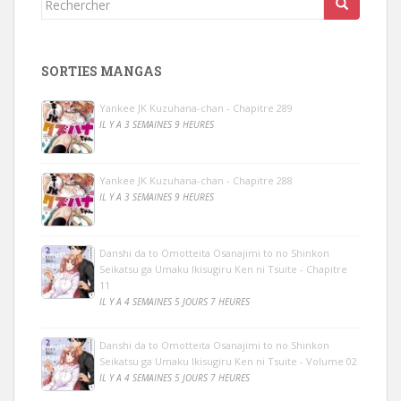
SORTIES MANGAS
Yankee JK Kuzuhana-chan - Chapitre 289
IL Y A 3 SEMAINES 9 HEURES
Yankee JK Kuzuhana-chan - Chapitre 288
IL Y A 3 SEMAINES 9 HEURES
Danshi da to Omotteita Osanajimi to no Shinkon
Seikatsu ga Umaku Ikisugiru Ken ni Tsuite - Chapitre
11
IL Y A 4 SEMAINES 5 JOURS 7 HEURES
Danshi da to Omotteita Osanajimi to no Shinkon
Seikatsu ga Umaku Ikisugiru Ken ni Tsuite - Volume 02
IL Y A 4 SEMAINES 5 JOURS 7 HEURES