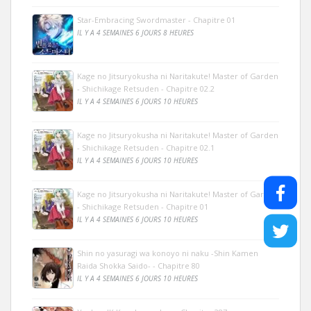
Star-Embracing Swordmaster - Chapitre 01
IL Y A 4 SEMAINES 6 JOURS 8 HEURES
Kage no Jitsuryokusha ni Naritakute! Master of Garden
- Shichikage Retsuden - Chapitre 02.2
IL Y A 4 SEMAINES 6 JOURS 10 HEURES
Kage no Jitsuryokusha ni Naritakute! Master of Garden
- Shichikage Retsuden - Chapitre 02.1
IL Y A 4 SEMAINES 6 JOURS 10 HEURES
Kage no Jitsuryokusha ni Naritakute! Master of Garden
- Shichikage Retsuden - Chapitre 01
IL Y A 4 SEMAINES 6 JOURS 10 HEURES
Shin no yasuragi wa konoyo ni naku -Shin Kamen
Raida Shokka Saido- - Chapitre 80
IL Y A 4 SEMAINES 6 JOURS 10 HEURES