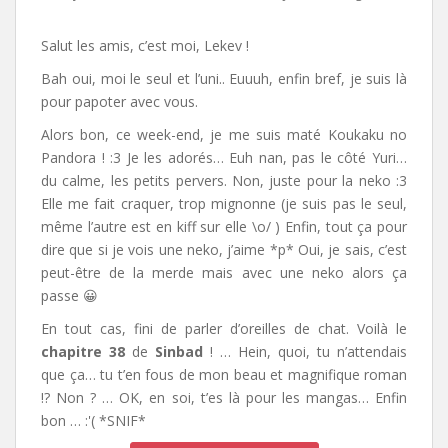
Salut les amis, c’est moi, Lekev !
Bah oui, moi le seul et l’uni.. Euuuh, enfin bref, je suis là
pour papoter avec vous.
Alors bon, ce week-end, je me suis maté Koukaku no
Pandora !
:3
Je les adorés… Euh nan, pas le côté Yuri…
du calme, les petits pervers. Non, juste pour la neko
:3
Elle me fait craquer, trop mignonne (je suis pas le seul,
même l’autre est en kiff sur elle \o/ ) Enfin, tout ça pour
dire que si je vois une neko, j’aime *p* Oui, je sais, c’est
peut-être de la merde mais avec une neko alors ça
passe
😀
En tout cas, fini de parler d’oreilles de chat. Voilà le
chapitre 38
de
Sinbad
! … Hein, quoi, tu n’attendais
que ça… tu t’en fous de mon beau et magnifique roman
!? Non ? … OK, en soi, t’es là pour les mangas… Enfin
bon …
:'(
*SNIF*