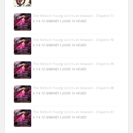
The Reborn Young Lord is an Assassin - Chapitre 51
IL Y A 10 SEMAINES 5 JOURS 16 HEURES
The Reborn Young Lord is an Assassin - Chapitre 50
IL Y A 10 SEMAINES 5 JOURS 16 HEURES
The Reborn Young Lord is an Assassin - Chapitre 49
IL Y A 10 SEMAINES 5 JOURS 16 HEURES
The Reborn Young Lord is an Assassin - Chapitre 48
IL Y A 10 SEMAINES 5 JOURS 16 HEURES
The Reborn Young Lord is an Assassin - Chapitre 47
IL Y A 10 SEMAINES 5 JOURS 16 HEURES