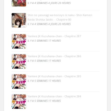
IL Y A 4 SEMAINES 4 JOURS 20 HEURES
Shin no yasuragi wa konoyo ni naku -Shin Kamen
Raida Shokka Saido- - Chapitre 80
IL Y A 4 SEMAINES 4 JOURS 20 HEURES
Yankee JK Kuzuhana-chan - Chapitre 287
IL Y A 5 SEMAINES 17 HEURES
Yankee JK Kuzuhana-chan - Chapitre 286
IL Y A 5 SEMAINES 17 HEURES
Yankee JK Kuzuhana-chan - Chapitre 285
IL Y A 5 SEMAINES 17 HEURES
Yankee JK Kuzuhana-chan - Chapitre 284
IL Y A 5 SEMAINES 17 HEURES