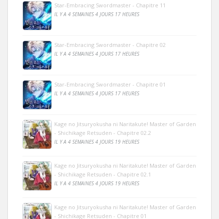
Star-Embracing Swordmaster - Chapitre 11
IL Y A 4 SEMAINES 4 JOURS 17 HEURES
Star-Embracing Swordmaster - Chapitre 02
IL Y A 4 SEMAINES 4 JOURS 17 HEURES
Star-Embracing Swordmaster - Chapitre 01
IL Y A 4 SEMAINES 4 JOURS 17 HEURES
Kage no Jitsuryokusha ni Naritakute! Master of Garden
- Shichikage Retsuden - Chapitre 02.2
IL Y A 4 SEMAINES 4 JOURS 19 HEURES
Kage no Jitsuryokusha ni Naritakute! Master of Garden
- Shichikage Retsuden - Chapitre 02.1
IL Y A 4 SEMAINES 4 JOURS 19 HEURES
Kage no Jitsuryokusha ni Naritakute! Master of Garden
- Shichikage Retsuden - Chapitre 01