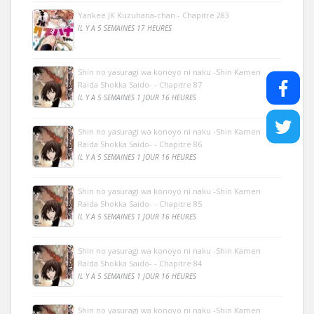
Yankee JK Kuzuhana-chan - Chapitre 283
IL Y A 5 SEMAINES 17 HEURES
Shin no yasuragi wa konoyo ni naku -Shin Kamen
Raida Shokka Saido- - Chapitre 87
IL Y A 5 SEMAINES 1 JOUR 16 HEURES
Shin no yasuragi wa konoyo ni naku -Shin Kamen
Raida Shokka Saido- - Chapitre 86
IL Y A 5 SEMAINES 1 JOUR 16 HEURES
Shin no yasuragi wa konoyo ni naku -Shin Kamen
Raida Shokka Saido- - Chapitre 85
IL Y A 5 SEMAINES 1 JOUR 16 HEURES
Shin no yasuragi wa konoyo ni naku -Shin Kamen
Raida Shokka Saido- - Chapitre 84
IL Y A 5 SEMAINES 1 JOUR 16 HEURES
Shin no yasuragi wa konoyo ni naku -Shin Kamen