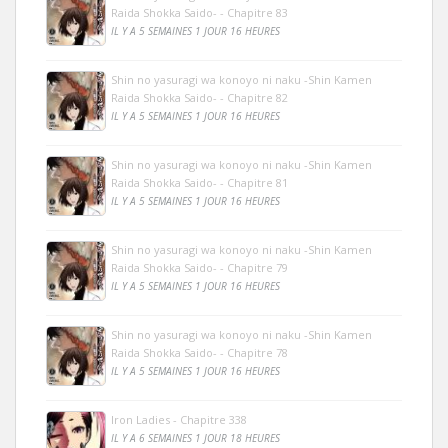
Raida Shokka Saido- - Chapitre 83
IL Y A 5 SEMAINES 1 JOUR 16 HEURES
Shin no yasuragi wa konoyo ni naku -Shin Kamen
Raida Shokka Saido- - Chapitre 82
IL Y A 5 SEMAINES 1 JOUR 16 HEURES
Shin no yasuragi wa konoyo ni naku -Shin Kamen
Raida Shokka Saido- - Chapitre 81
IL Y A 5 SEMAINES 1 JOUR 16 HEURES
Shin no yasuragi wa konoyo ni naku -Shin Kamen
Raida Shokka Saido- - Chapitre 79
IL Y A 5 SEMAINES 1 JOUR 16 HEURES
Shin no yasuragi wa konoyo ni naku -Shin Kamen
Raida Shokka Saido- - Chapitre 78
IL Y A 5 SEMAINES 1 JOUR 16 HEURES
Iron Ladies - Chapitre 338
IL Y A 6 SEMAINES 1 JOUR 18 HEURES