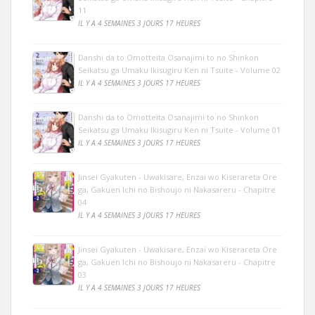
11
IL Y A 4 SEMAINES 3 JOURS 17 HEURES
Danshi da to Omotteita Osanajimi to no Shinkon
Seikatsu ga Umaku Ikisugiru Ken ni Tsuite - Volume 02
IL Y A 4 SEMAINES 3 JOURS 17 HEURES
Danshi da to Omotteita Osanajimi to no Shinkon
Seikatsu ga Umaku Ikisugiru Ken ni Tsuite - Volume 01
IL Y A 4 SEMAINES 3 JOURS 17 HEURES
Jinsei Gyakuten - Uwakisare, Enzai wo Kiserareta Ore
ga, Gakuen Ichi no Bishoujo ni Nakasareru - Chapitre
04
IL Y A 4 SEMAINES 3 JOURS 17 HEURES
Jinsei Gyakuten - Uwakisare, Enzai wo Kiserareta Ore
ga, Gakuen Ichi no Bishoujo ni Nakasareru - Chapitre
03
IL Y A 4 SEMAINES 3 JOURS 17 HEURES