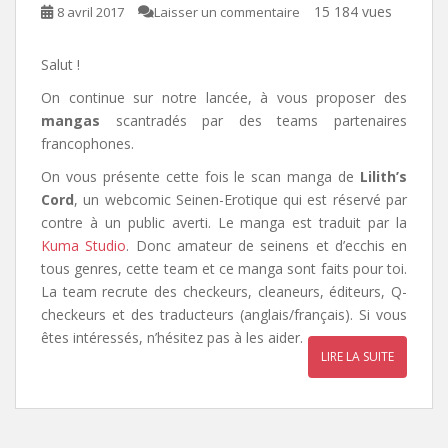
15 184 vues
8 avril 2017
Laisser un commentaire
Salut !
On continue sur notre lancée, à vous proposer des
mangas
scantradés par des teams partenaires
francophones.
On vous présente cette fois le scan manga de
Lilith’s
Cord
, un webcomic Seinen-Erotique qui est réservé par
contre à un public averti. Le manga est traduit par la
Kuma Studio
. Donc amateur de seinens et d’ecchis en
tous genres, cette team et ce manga sont faits pour toi.
La team recrute des checkeurs, cleaneurs, éditeurs, Q-
checkeurs et des traducteurs (anglais/français). Si vous
êtes intéressés, n’hésitez pas à les aider.
LIRE LA SUITE