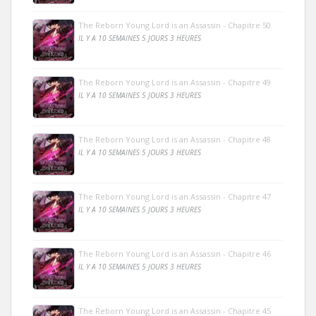
The Reborn Young Lord is an Assassin - Chapitre 50
IL Y A 10 SEMAINES 5 JOURS 3 HEURES
The Reborn Young Lord is an Assassin - Chapitre 49
IL Y A 10 SEMAINES 5 JOURS 3 HEURES
The Reborn Young Lord is an Assassin - Chapitre 48
IL Y A 10 SEMAINES 5 JOURS 3 HEURES
The Reborn Young Lord is an Assassin - Chapitre 47
IL Y A 10 SEMAINES 5 JOURS 3 HEURES
The Reborn Young Lord is an Assassin - Chapitre 46
IL Y A 10 SEMAINES 5 JOURS 3 HEURES
The Reborn Young Lord is an Assassin - Chapitre 45