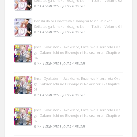
Seikatsu ga Umaku Ikisugiru Ken ni Tsuite - Volume 02
IL Y A 4 SEMAINES 3 JOURS 4 HEURES
Danshi da to Omotteita Osanajimi to no Shinkon
Seikatsu ga Umaku Ikisugiru Ken ni Tsuite - Volume 01
IL Y A 4 SEMAINES 3 JOURS 4 HEURES
Jinsei Gyakuten - Uwakisare, Enzai wo Kiserareta Ore
ga, Gakuen Ichi no Bishoujo ni Nakasareru - Chapitre
04
IL Y A 4 SEMAINES 3 JOURS 4 HEURES
Jinsei Gyakuten - Uwakisare, Enzai wo Kiserareta Ore
ga, Gakuen Ichi no Bishoujo ni Nakasareru - Chapitre
03
IL Y A 4 SEMAINES 3 JOURS 4 HEURES
Jinsei Gyakuten - Uwakisare, Enzai wo Kiserareta Ore
ga, Gakuen Ichi no Bishoujo ni Nakasareru - Chapitre
02
IL Y A 4 SEMAINES 3 JOURS 4 HEURES