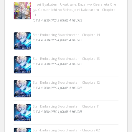
Jinsei Gyakuten - Uwakisare, Enzai wo Kiserareta Ore
ga, Gakuen Ichi no Bishoujo ni Nakasareru - Chapitre
01
IL Y A 4 SEMAINES 3 JOURS 4 HEURES
Star-Embracing Swordmaster - Chapitre 14
IL Y A 4 SEMAINES 4 JOURS 4 HEURES
Star-Embracing Swordmaster - Chapitre 13
IL Y A 4 SEMAINES 4 JOURS 4 HEURES
Star-Embracing Swordmaster - Chapitre 12
IL Y A 4 SEMAINES 4 JOURS 4 HEURES
Star-Embracing Swordmaster - Chapitre 11
IL Y A 4 SEMAINES 4 JOURS 4 HEURES
Star-Embracing Swordmaster - Chapitre 02