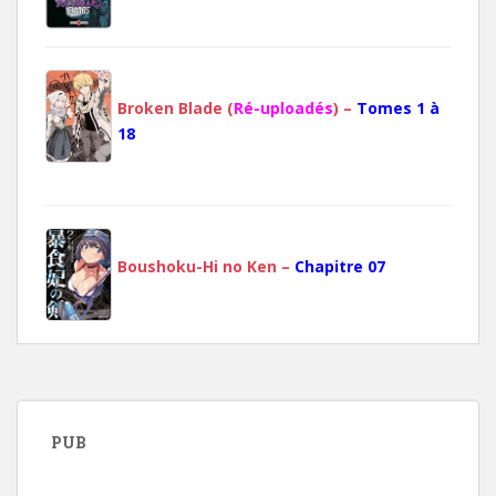
Broken Blade (
Ré-uploadés
) –
Tomes 1 à
18
Boushoku-Hi no Ken –
Chapitre 07
PUB