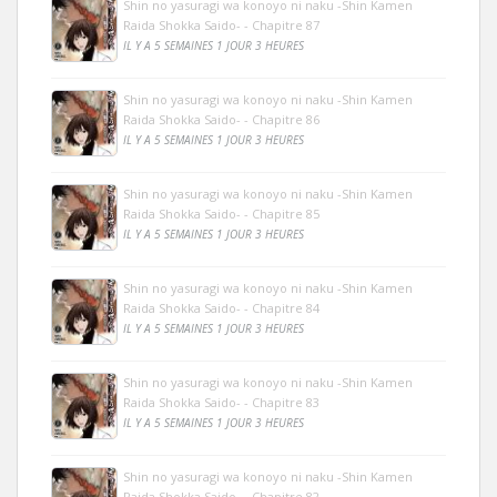
Shin no yasuragi wa konoyo ni naku -Shin Kamen
Raida Shokka Saido- - Chapitre 87
IL Y A 5 SEMAINES 1 JOUR 3 HEURES
Shin no yasuragi wa konoyo ni naku -Shin Kamen
Raida Shokka Saido- - Chapitre 86
IL Y A 5 SEMAINES 1 JOUR 3 HEURES
Shin no yasuragi wa konoyo ni naku -Shin Kamen
Raida Shokka Saido- - Chapitre 85
IL Y A 5 SEMAINES 1 JOUR 3 HEURES
Shin no yasuragi wa konoyo ni naku -Shin Kamen
Raida Shokka Saido- - Chapitre 84
IL Y A 5 SEMAINES 1 JOUR 3 HEURES
Shin no yasuragi wa konoyo ni naku -Shin Kamen
Raida Shokka Saido- - Chapitre 83
IL Y A 5 SEMAINES 1 JOUR 3 HEURES
Shin no yasuragi wa konoyo ni naku -Shin Kamen
Raida Shokka Saido- - Chapitre 82