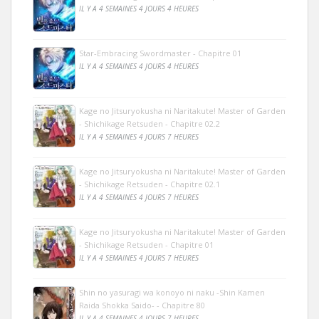
IL Y A 4 SEMAINES 4 JOURS 4 HEURES
Star-Embracing Swordmaster - Chapitre 01
IL Y A 4 SEMAINES 4 JOURS 4 HEURES
Kage no Jitsuryokusha ni Naritakute! Master of Garden
- Shichikage Retsuden - Chapitre 02.2
IL Y A 4 SEMAINES 4 JOURS 7 HEURES
Kage no Jitsuryokusha ni Naritakute! Master of Garden
- Shichikage Retsuden - Chapitre 02.1
IL Y A 4 SEMAINES 4 JOURS 7 HEURES
Kage no Jitsuryokusha ni Naritakute! Master of Garden
- Shichikage Retsuden - Chapitre 01
IL Y A 4 SEMAINES 4 JOURS 7 HEURES
Shin no yasuragi wa konoyo ni naku -Shin Kamen
Raida Shokka Saido- - Chapitre 80
IL Y A 4 SEMAINES 4 JOURS 7 HEURES