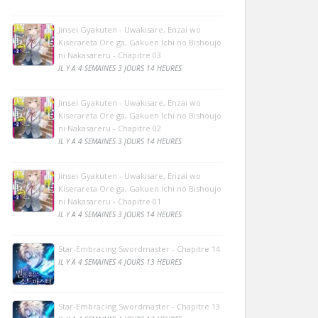
Jinsei Gyakuten - Uwakisare, Enzai wo
Kiserareta Ore ga, Gakuen Ichi no Bishoujo
ni Nakasareru - Chapitre 03
IL Y A 4 SEMAINES 3 JOURS 14 HEURES
Jinsei Gyakuten - Uwakisare, Enzai wo
Kiserareta Ore ga, Gakuen Ichi no Bishoujo
ni Nakasareru - Chapitre 02
IL Y A 4 SEMAINES 3 JOURS 14 HEURES
Jinsei Gyakuten - Uwakisare, Enzai wo
Kiserareta Ore ga, Gakuen Ichi no Bishoujo
ni Nakasareru - Chapitre 01
IL Y A 4 SEMAINES 3 JOURS 14 HEURES
Star-Embracing Swordmaster - Chapitre 14
IL Y A 4 SEMAINES 4 JOURS 13 HEURES
Star-Embracing Swordmaster - Chapitre 13