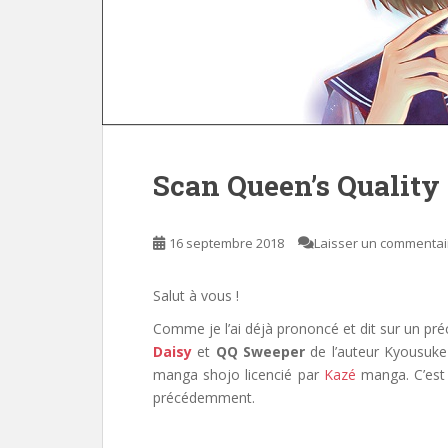
Scan Queen’s Quality
16 septembre 2018
Laisser un commentai
Salut à vous !
Comme je l’ai déjà prononcé et dit sur un pré
Daisy
et
QQ Sweeper
de l’auteur Kyousuke
manga shojo licencié par
Kazé
manga
. C’
est
précédemment.