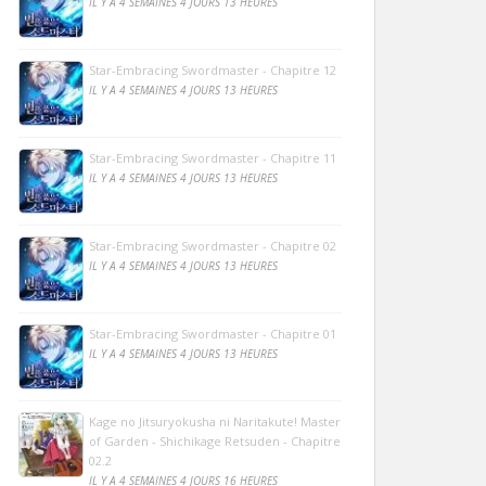
IL Y A 4 SEMAINES 4 JOURS 13 HEURES
Star-Embracing Swordmaster - Chapitre 12
IL Y A 4 SEMAINES 4 JOURS 13 HEURES
Star-Embracing Swordmaster - Chapitre 11
IL Y A 4 SEMAINES 4 JOURS 13 HEURES
Star-Embracing Swordmaster - Chapitre 02
IL Y A 4 SEMAINES 4 JOURS 13 HEURES
Star-Embracing Swordmaster - Chapitre 01
IL Y A 4 SEMAINES 4 JOURS 13 HEURES
Kage no Jitsuryokusha ni Naritakute! Master
of Garden - Shichikage Retsuden - Chapitre
02.2
IL Y A 4 SEMAINES 4 JOURS 16 HEURES