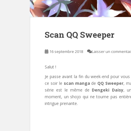
Scan QQ Sweeper
16 septembre 2018
Laisser un commentai
Salut !
Je passe avant la fin du week-end pour vous
ce soir le
scan manga
de
QQ Sweeper
, m
série est le même de
Dengeki Daisy
, u
moment,
un shojo qui ne tourne pas entiè
intrigue prenante.