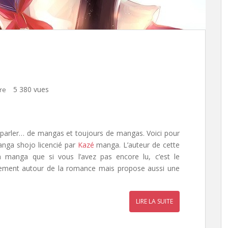
5 380 vues
re
 parler… de mangas et toujours de mangas. Voici pour
anga shojo licencié par
Kazé
manga
. L’auteur de cette
n manga que si vous l’avez pas encore lu, c’est le
rement autour de la romance mais propose aussi une
LIRE LA SUITE