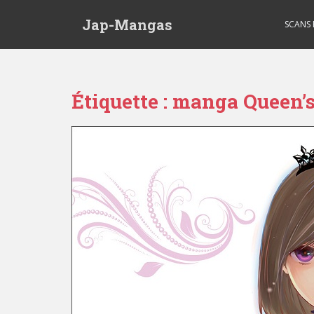
Skip to main content
Jap-Mangas
SCANS
Étiquette :
manga Queen’s