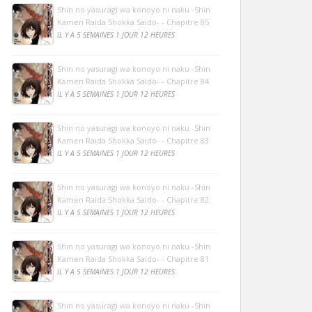
Shin no yasuragi wa konoyo ni naku -Shin
Kamen Raida Shokka Saido- - Chapitre 85
IL Y A 5 SEMAINES 1 JOUR 12 HEURES
Shin no yasuragi wa konoyo ni naku -Shin
Kamen Raida Shokka Saido- - Chapitre 84
IL Y A 5 SEMAINES 1 JOUR 12 HEURES
Shin no yasuragi wa konoyo ni naku -Shin
Kamen Raida Shokka Saido- - Chapitre 83
IL Y A 5 SEMAINES 1 JOUR 12 HEURES
Shin no yasuragi wa konoyo ni naku -Shin
Kamen Raida Shokka Saido- - Chapitre 82
IL Y A 5 SEMAINES 1 JOUR 12 HEURES
Shin no yasuragi wa konoyo ni naku -Shin
Kamen Raida Shokka Saido- - Chapitre 81
IL Y A 5 SEMAINES 1 JOUR 12 HEURES
Shin no yasuragi wa konoyo ni naku -Shin