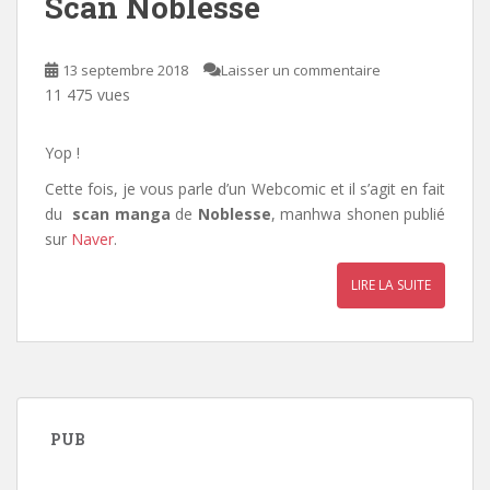
Scan Noblesse
13 septembre 2018
Laisser un commentaire
11 475 vues
Yop !
Cette fois, je vous parle d’un Webcomic et il s’agit en fait
du
scan manga
de
Noblesse
, manhwa shonen publié
sur
Naver
.
LIRE LA SUITE
PUB