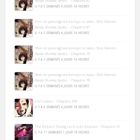
Raida Shokka Saido- - Chapitre 82
IL Y A 5 SEMAINES 4 JOURS 16 HEURES
Shin no yasuragi wa konoyo ni naku -Shin Kamen
Raida Shokka Saido- - Chapitre 81
IL Y A 5 SEMAINES 4 JOURS 16 HEURES
Shin no yasuragi wa konoyo ni naku -Shin Kamen
Raida Shokka Saido- - Chapitre 79
IL Y A 5 SEMAINES 4 JOURS 16 HEURES
Shin no yasuragi wa konoyo ni naku -Shin Kamen
Raida Shokka Saido- - Chapitre 78
IL Y A 5 SEMAINES 4 JOURS 16 HEURES
Iron Ladies - Chapitre 338
IL Y A 6 SEMAINES 4 JOURS 18 HEURES
The Reborn Young Lord is an Assassin - Chapitre 51
IL Y A 11 SEMAINES 1 JOUR 16 HEURES