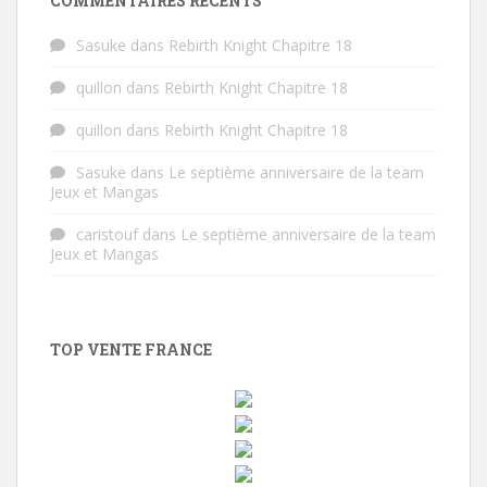
COMMENTAIRES RÉCENTS
Sasuke
dans
Rebirth Knight Chapitre 18
quillon
dans
Rebirth Knight Chapitre 18
quillon
dans
Rebirth Knight Chapitre 18
Sasuke
dans
Le septième anniversaire de la team
Jeux et Mangas
caristouf
dans
Le septième anniversaire de la team
Jeux et Mangas
TOP VENTE FRANCE