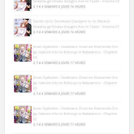
Seikatsu ga Umaku Ikisugiru Ken ni Tsuite - Volume 02
IL Y A 4 SEMAINES 6 JOURS 16 HEURES
Danshi da to Omotteita Osanajimi to no Shinkon
Seikatsu ga Umaku Ikisugiru Ken ni Tsuite - Volume 01
IL Y A 4 SEMAINES 6 JOURS 16 HEURES
Jinsei Gyakuten - Uwakisare, Enzai wo Kiserareta Ore
ga, Gakuen Ichi no Bishoujo ni Nakasareru - Chapitre
04
IL Y A 4 SEMAINES 6 JOURS 17 HEURES
Jinsei Gyakuten - Uwakisare, Enzai wo Kiserareta Ore
ga, Gakuen Ichi no Bishoujo ni Nakasareru - Chapitre
03
IL Y A 4 SEMAINES 6 JOURS 17 HEURES
Jinsei Gyakuten - Uwakisare, Enzai wo Kiserareta Ore
ga, Gakuen Ichi no Bishoujo ni Nakasareru - Chapitre
02
IL Y A 4 SEMAINES 6 JOURS 17 HEURES