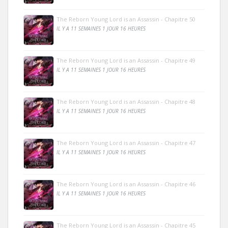
The Reborn Young Lord is an Assassin - Chapitre 50
IL Y A 11 SEMAINES 1 JOUR 16 HEURES
The Reborn Young Lord is an Assassin - Chapitre 49
IL Y A 11 SEMAINES 1 JOUR 16 HEURES
The Reborn Young Lord is an Assassin - Chapitre 48
IL Y A 11 SEMAINES 1 JOUR 16 HEURES
The Reborn Young Lord is an Assassin - Chapitre 47
IL Y A 11 SEMAINES 1 JOUR 16 HEURES
The Reborn Young Lord is an Assassin - Chapitre 46
IL Y A 11 SEMAINES 1 JOUR 16 HEURES
The Reborn Young Lord is an Assassin - Chapitre 45