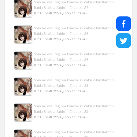
Shin no yasuragi wa konoyo ni naku -Shin Kamen
Raida Shokka Saido- - Chapitre 87
IL Y A 5 SEMAINES 4 JOURS 16 HEURES
Shin no yasuragi wa konoyo ni naku -Shin Kamen
Raida Shokka Saido- - Chapitre 86
IL Y A 5 SEMAINES 4 JOURS 16 HEURES
Shin no yasuragi wa konoyo ni naku -Shin Kamen
Raida Shokka Saido- - Chapitre 85
IL Y A 5 SEMAINES 4 JOURS 16 HEURES
Shin no yasuragi wa konoyo ni naku -Shin Kamen
Raida Shokka Saido- - Chapitre 84
IL Y A 5 SEMAINES 4 JOURS 16 HEURES
Shin no yasuragi wa konoyo ni naku -Shin Kamen
Raida Shokka Saido- - Chapitre 83
IL Y A 5 SEMAINES 4 JOURS 16 HEURES
Shin no yasuragi wa konoyo ni naku -Shin Kamen