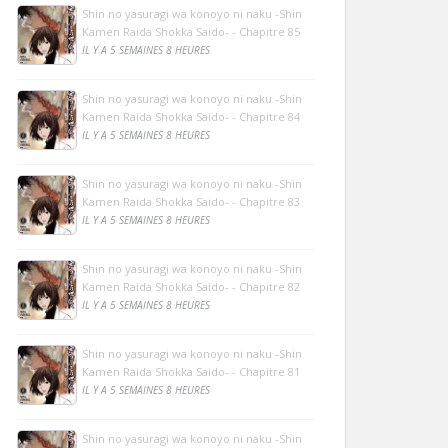
Shin no yasuragi wa konoyo ni naku -Shin
Kamen Raida Shokka Saido- - Chapitre 85
IL Y A 5 SEMAINES 8 HEURES
Shin no yasuragi wa konoyo ni naku -Shin
Kamen Raida Shokka Saido- - Chapitre 84
IL Y A 5 SEMAINES 8 HEURES
Shin no yasuragi wa konoyo ni naku -Shin
Kamen Raida Shokka Saido- - Chapitre 83
IL Y A 5 SEMAINES 8 HEURES
Shin no yasuragi wa konoyo ni naku -Shin
Kamen Raida Shokka Saido- - Chapitre 82
IL Y A 5 SEMAINES 8 HEURES
Shin no yasuragi wa konoyo ni naku -Shin
Kamen Raida Shokka Saido- - Chapitre 81
IL Y A 5 SEMAINES 8 HEURES
Shin no yasuragi wa konoyo ni naku -Shin