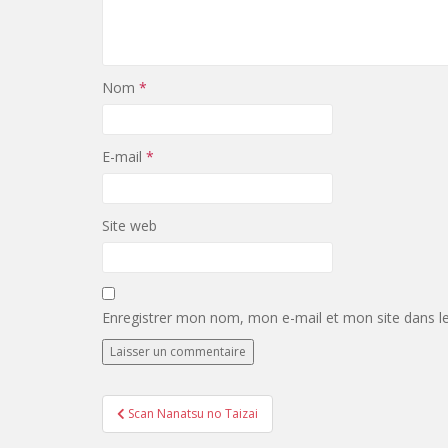
Nom
*
E-mail
*
Site web
Enregistrer mon nom, mon e-mail et mon site dans l
Navigation
Scan Nanatsu no Taizai
de