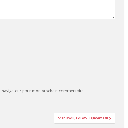
e navigateur pour mon prochain commentaire.
Scan Kyou, Koi wo Hajimemasu