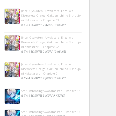
Jinsei Gyakuten - Uwakisare, Enzai wo
Kiserareta Ore ga, Gakuen Ichi no Bishoujo
ni Nakasareru - Chapitre 03
IL Y A 4 SEMAINES 2 JOURS 10 HEURES
Jinsei Gyakuten - Uwakisare, Enzai wo
Kiserareta Ore ga, Gakuen Ichi no Bishoujo
ni Nakasareru - Chapitre 02
IL Y A 4 SEMAINES 2 JOURS 10 HEURES
Jinsei Gyakuten - Uwakisare, Enzai wo
Kiserareta Ore ga, Gakuen Ichi no Bishoujo
ni Nakasareru - Chapitre 01
IL Y A 4 SEMAINES 2 JOURS 10 HEURES
Star-Embracing Swordmaster - Chapitre 14
IL Y A 4 SEMAINES 3 JOURS 9 HEURES
Star-Embracing Swordmaster - Chapitre 13