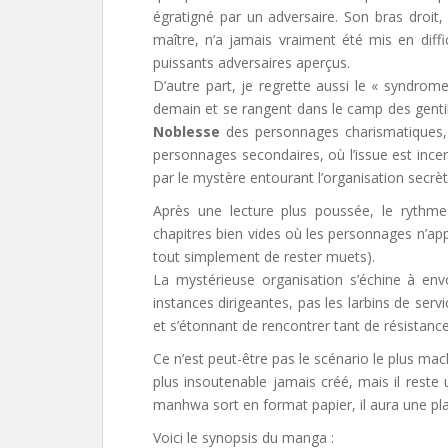
égratigné par un adversaire. Son bras droit,
maître, n’a jamais vraiment été mis en diffi
puissants adversaires aperçus.
D’autre part, je regrette aussi le « syndrome
demain et se rangent dans le camp des gentil
Noblesse
des personnages charismatiques, 
personnages secondaires, où l’issue est ince
par le mystère entourant l’organisation secrè
Après une lecture plus poussée, le rythm
chapitres bien vides où les personnages n’app
tout simplement de rester muets).
La mystérieuse organisation s’échine à en
instances dirigeantes, pas les larbins de se
et s’étonnant de rencontrer tant de résistance
Ce n’est peut-être pas le scénario le plus ma
plus insoutenable jamais créé, mais il reste 
manhwa sort en format papier, il aura une pl
Voici le synopsis du manga :