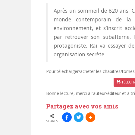
Après un sommeil de 820 ans, Ca
monde contemporain de la 
environnement, et s’inscrit acc
par retrouver son subalterne, 
protagoniste, Rai va essayer de
organisation secrète.
Pour télécharger/acheter les chapitres/tomes 
TÉLÉCHA
Bonne lecture, merci à l’auteur/éditeur et à t
Partagez avec vos amis
SHARES