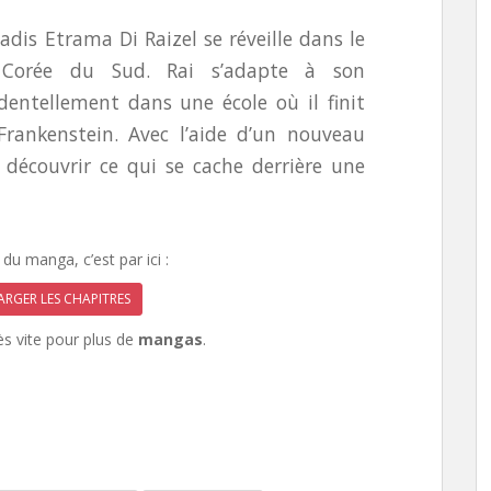
dis Etrama Di Raizel se réveille dans le
Corée du Sud. Rai s’adapte à son
identellement dans une école où il finit
Frankenstein. Avec l’aide d’un nouveau
 découvrir ce qui se cache derrière une
du manga, c’est par ici :
RGER LES CHAPITRES
rès vite pour plus de
mangas
.