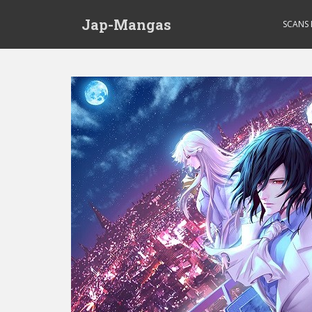
Skip to main content
Jap-Mangas
SCANS