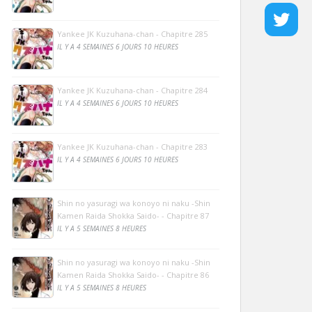
Yankee JK Kuzuhana-chan - Chapitre 285
IL Y A 4 SEMAINES 6 JOURS 10 HEURES
Yankee JK Kuzuhana-chan - Chapitre 284
IL Y A 4 SEMAINES 6 JOURS 10 HEURES
Yankee JK Kuzuhana-chan - Chapitre 283
IL Y A 4 SEMAINES 6 JOURS 10 HEURES
Shin no yasuragi wa konoyo ni naku -Shin
Kamen Raida Shokka Saido- - Chapitre 87
IL Y A 5 SEMAINES 8 HEURES
Shin no yasuragi wa konoyo ni naku -Shin
Kamen Raida Shokka Saido- - Chapitre 86
IL Y A 5 SEMAINES 8 HEURES