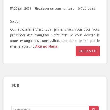
6 050 vues
29 juin 2021
Laisser un commentaire
Salut !
Oui, et comme d’habitude, je viens vers vous pour vous
présenter des
mangas
. Cette fois, je vous dévoile le
scan manga
d’
Okaeri Alice
, une série seinen par le
même auteur d’
Aku no Hana
.
LIRE LA SUITE
PUB
Rechercher...