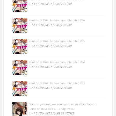
IL Y A 5 SEMAINES 1 JOUR 22 HEURES
Yankee JK Kuzuhana-chan - Chapitre 286
IL Y A 5 SEMAINES 1 JOUR 22 HEURES
Yankee JK Kuzuhana-chan - Chapitre 285
IL Y A 5 SEMAINES 1 JOUR 22 HEURES
Yankee JK Kuzuhana-chan - Chapitre 284
IL Y A 5 SEMAINES 1 JOUR 22 HEURES
Yankee JK Kuzuhana-chan - Chapitre 283
IL Y A 5 SEMAINES 1 JOUR 22 HEURES
Shin no yasuragi wa konoyo ni naku -Shin Kamen
Raida Shokka Saido- - Chapitre 87
IL Y A 5 SEMAINES 2 JOURS 20 HEURES