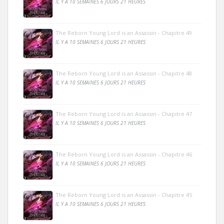
IL Y A 10 SEMAINES 6 JOURS 21 HEURES
The Reborn Young Lord is an Assassin - Chapitre 49
IL Y A 10 SEMAINES 6 JOURS 21 HEURES
The Reborn Young Lord is an Assassin - Chapitre 48
IL Y A 10 SEMAINES 6 JOURS 21 HEURES
The Reborn Young Lord is an Assassin - Chapitre 47
IL Y A 10 SEMAINES 6 JOURS 21 HEURES
The Reborn Young Lord is an Assassin - Chapitre 46
IL Y A 10 SEMAINES 6 JOURS 21 HEURES
The Reborn Young Lord is an Assassin - Chapitre 45
IL Y A 10 SEMAINES 6 JOURS 21 HEURES