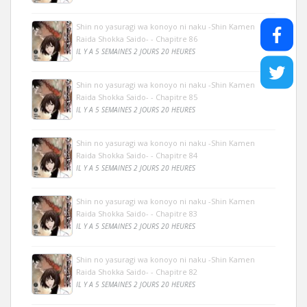
Shin no yasuragi wa konoyo ni naku -Shin Kamen
Raida Shokka Saido- - Chapitre 86
IL Y A 5 SEMAINES 2 JOURS 20 HEURES
Shin no yasuragi wa konoyo ni naku -Shin Kamen
Raida Shokka Saido- - Chapitre 85
IL Y A 5 SEMAINES 2 JOURS 20 HEURES
Shin no yasuragi wa konoyo ni naku -Shin Kamen
Raida Shokka Saido- - Chapitre 84
IL Y A 5 SEMAINES 2 JOURS 20 HEURES
Shin no yasuragi wa konoyo ni naku -Shin Kamen
Raida Shokka Saido- - Chapitre 83
IL Y A 5 SEMAINES 2 JOURS 20 HEURES
Shin no yasuragi wa konoyo ni naku -Shin Kamen
Raida Shokka Saido- - Chapitre 82
IL Y A 5 SEMAINES 2 JOURS 20 HEURES