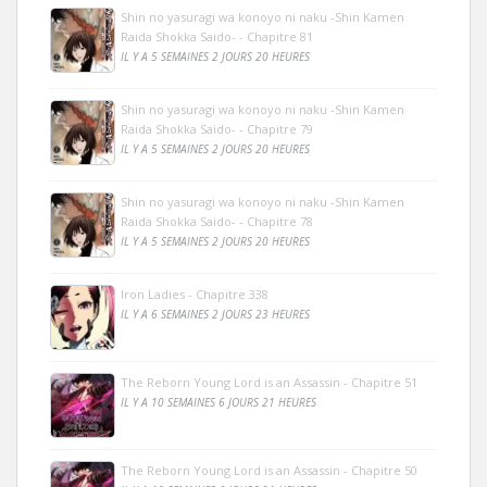
Shin no yasuragi wa konoyo ni naku -Shin Kamen
Raida Shokka Saido- - Chapitre 81
IL Y A 5 SEMAINES 2 JOURS 20 HEURES
Shin no yasuragi wa konoyo ni naku -Shin Kamen
Raida Shokka Saido- - Chapitre 79
IL Y A 5 SEMAINES 2 JOURS 20 HEURES
Shin no yasuragi wa konoyo ni naku -Shin Kamen
Raida Shokka Saido- - Chapitre 78
IL Y A 5 SEMAINES 2 JOURS 20 HEURES
Iron Ladies - Chapitre 338
IL Y A 6 SEMAINES 2 JOURS 23 HEURES
The Reborn Young Lord is an Assassin - Chapitre 51
IL Y A 10 SEMAINES 6 JOURS 21 HEURES
The Reborn Young Lord is an Assassin - Chapitre 50