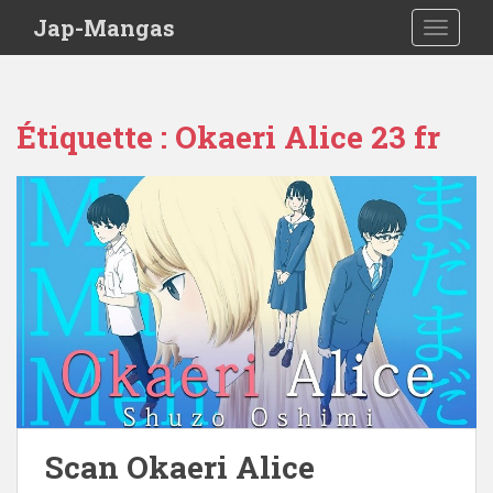
Skip to main content
Jap-Mangas
TOGGLE
Étiquette :
Okaeri Alice 23 fr
Scan Okaeri Alice