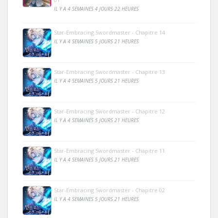
IL Y A 4 SEMAINES 4 JOURS 22 HEURES
Star-Embracing Swordmaster - Chapitre 14
IL Y A 4 SEMAINES 5 JOURS 21 HEURES
Star-Embracing Swordmaster - Chapitre 13
IL Y A 4 SEMAINES 5 JOURS 21 HEURES
Star-Embracing Swordmaster - Chapitre 12
IL Y A 4 SEMAINES 5 JOURS 21 HEURES
Star-Embracing Swordmaster - Chapitre 11
IL Y A 4 SEMAINES 5 JOURS 21 HEURES
Star-Embracing Swordmaster - Chapitre 02
IL Y A 4 SEMAINES 5 JOURS 21 HEURES