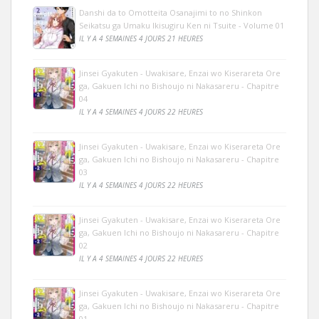
Danshi da to Omotteita Osanajimi to no Shinkon
Seikatsu ga Umaku Ikisugiru Ken ni Tsuite - Volume 01
IL Y A 4 SEMAINES 4 JOURS 21 HEURES
Jinsei Gyakuten - Uwakisare, Enzai wo Kiserareta Ore
ga, Gakuen Ichi no Bishoujo ni Nakasareru - Chapitre
04
IL Y A 4 SEMAINES 4 JOURS 22 HEURES
Jinsei Gyakuten - Uwakisare, Enzai wo Kiserareta Ore
ga, Gakuen Ichi no Bishoujo ni Nakasareru - Chapitre
03
IL Y A 4 SEMAINES 4 JOURS 22 HEURES
Jinsei Gyakuten - Uwakisare, Enzai wo Kiserareta Ore
ga, Gakuen Ichi no Bishoujo ni Nakasareru - Chapitre
02
IL Y A 4 SEMAINES 4 JOURS 22 HEURES
Jinsei Gyakuten - Uwakisare, Enzai wo Kiserareta Ore
ga, Gakuen Ichi no Bishoujo ni Nakasareru - Chapitre
01