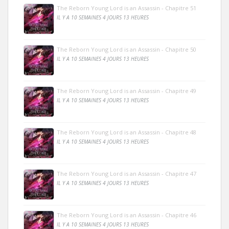
The Reborn Young Lord is an Assassin - Chapitre 51
IL Y A 10 SEMAINES 4 JOURS 13 HEURES
The Reborn Young Lord is an Assassin - Chapitre 50
IL Y A 10 SEMAINES 4 JOURS 13 HEURES
The Reborn Young Lord is an Assassin - Chapitre 49
IL Y A 10 SEMAINES 4 JOURS 13 HEURES
The Reborn Young Lord is an Assassin - Chapitre 48
IL Y A 10 SEMAINES 4 JOURS 13 HEURES
The Reborn Young Lord is an Assassin - Chapitre 47
IL Y A 10 SEMAINES 4 JOURS 13 HEURES
The Reborn Young Lord is an Assassin - Chapitre 46
IL Y A 10 SEMAINES 4 JOURS 13 HEURES