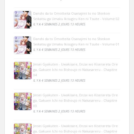
Danshi da to Omotteita Osanajimi to no Shinkon
Seikatsu ga Umaku Ikisugiru Ken ni Tsuite - Volume 02
IL Y A 4 SEMAINES 2 JOURS 13 HEURES
Danshi da to Omotteita Osanajimi to no Shinkon
Seikatsu ga Umaku Ikisugiru Ken ni Tsuite - Volume 01
IL Y A 4 SEMAINES 2 JOURS 13 HEURES
Jinsei Gyakuten - Uwakisare, Enzai wo Kiserareta Ore
ga, Gakuen Ichi no Bishoujo ni Nakasareru - Chapitre
04
IL Y A 4 SEMAINES 2 JOURS 13 HEURES
Jinsei Gyakuten - Uwakisare, Enzai wo Kiserareta Ore
ga, Gakuen Ichi no Bishoujo ni Nakasareru - Chapitre
03
IL Y A 4 SEMAINES 2 JOURS 13 HEURES
Jinsei Gyakuten - Uwakisare, Enzai wo Kiserareta Ore
ga, Gakuen Ichi no Bishoujo ni Nakasareru - Chapitre