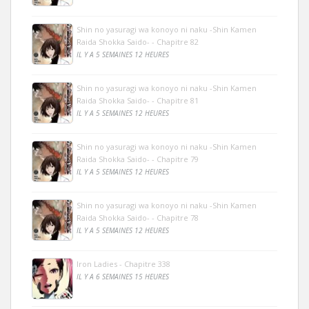
Shin no yasuragi wa konoyo ni naku -Shin Kamen
Raida Shokka Saido- - Chapitre 82
IL Y A 5 SEMAINES 12 HEURES
Shin no yasuragi wa konoyo ni naku -Shin Kamen
Raida Shokka Saido- - Chapitre 81
IL Y A 5 SEMAINES 12 HEURES
Shin no yasuragi wa konoyo ni naku -Shin Kamen
Raida Shokka Saido- - Chapitre 79
IL Y A 5 SEMAINES 12 HEURES
Shin no yasuragi wa konoyo ni naku -Shin Kamen
Raida Shokka Saido- - Chapitre 78
IL Y A 5 SEMAINES 12 HEURES
Iron Ladies - Chapitre 338
IL Y A 6 SEMAINES 15 HEURES