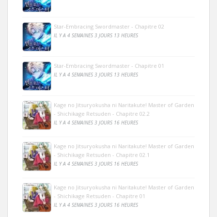
Star-Embracing Swordmaster - Chapitre 02
IL Y A 4 SEMAINES 3 JOURS 13 HEURES
Star-Embracing Swordmaster - Chapitre 01
IL Y A 4 SEMAINES 3 JOURS 13 HEURES
Kage no Jitsuryokusha ni Naritakute! Master of Garden
- Shichikage Retsuden - Chapitre 02.2
IL Y A 4 SEMAINES 3 JOURS 16 HEURES
Kage no Jitsuryokusha ni Naritakute! Master of Garden
- Shichikage Retsuden - Chapitre 02.1
IL Y A 4 SEMAINES 3 JOURS 16 HEURES
Kage no Jitsuryokusha ni Naritakute! Master of Garden
- Shichikage Retsuden - Chapitre 01
IL Y A 4 SEMAINES 3 JOURS 16 HEURES