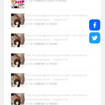
IL Y A 4 SEMAINES 6 JOURS 14 HEURES
Shin no yasuragi wa konoyo ni naku -Shin Kamen
Raida Shokka Saido- - Chapitre 87
IL Y A 5 SEMAINES 12 HEURES
Shin no yasuragi wa konoyo ni naku -Shin Kamen
Raida Shokka Saido- - Chapitre 86
IL Y A 5 SEMAINES 12 HEURES
Shin no yasuragi wa konoyo ni naku -Shin Kamen
Raida Shokka Saido- - Chapitre 85
IL Y A 5 SEMAINES 12 HEURES
Shin no yasuragi wa konoyo ni naku -Shin Kamen
Raida Shokka Saido- - Chapitre 84
IL Y A 5 SEMAINES 12 HEURES
Shin no yasuragi wa konoyo ni naku -Shin Kamen
Raida Shokka Saido- - Chapitre 83
IL Y A 5 SEMAINES 12 HEURES