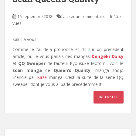
8 135
16 septembre 2018
Laisser un commentaire
vues
Salut à vous !
Comme je l’ai déjà prononcé et dit sur un précédent
article, où je vous parlais des mangas
Dengeki Daisy
et
QQ Sweeper
de l’auteur Kyousuke Motomi, voici le
scan manga
de
Queen’s Quality
, manga shojo
licencié par
Kazé
manga
. C’
est la suite de la série QQ
sweeper dont je vous ai parlé précédemment.
LIRE LA SUITE