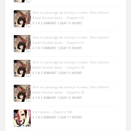
Shin no yasuragi wa konoyo ni naku -Shin Kamen
Raida Shokka Saido- - Chapitre 82
IL Y A 5 SEMAINES 1 JOUR 15 HEURES
Shin no yasuragi wa konoyo ni naku -Shin Kamen
Raida Shokka Saido- - Chapitre 81
IL Y A 5 SEMAINES 1 JOUR 15 HEURES
Shin no yasuragi wa konoyo ni naku -Shin Kamen
Raida Shokka Saido- - Chapitre 79
IL Y A 5 SEMAINES 1 JOUR 15 HEURES
Shin no yasuragi wa konoyo ni naku -Shin Kamen
Raida Shokka Saido- - Chapitre 78
IL Y A 5 SEMAINES 1 JOUR 15 HEURES
Iron Ladies - Chapitre 338
IL Y A 6 SEMAINES 1 JOUR 17 HEURES