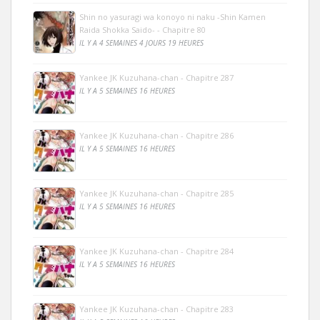
Shin no yasuragi wa konoyo ni naku -Shin Kamen
Raida Shokka Saido- - Chapitre 80
IL Y A 4 SEMAINES 4 JOURS 19 HEURES
Yankee JK Kuzuhana-chan - Chapitre 287
IL Y A 5 SEMAINES 16 HEURES
Yankee JK Kuzuhana-chan - Chapitre 286
IL Y A 5 SEMAINES 16 HEURES
Yankee JK Kuzuhana-chan - Chapitre 285
IL Y A 5 SEMAINES 16 HEURES
Yankee JK Kuzuhana-chan - Chapitre 284
IL Y A 5 SEMAINES 16 HEURES
Yankee JK Kuzuhana-chan - Chapitre 283