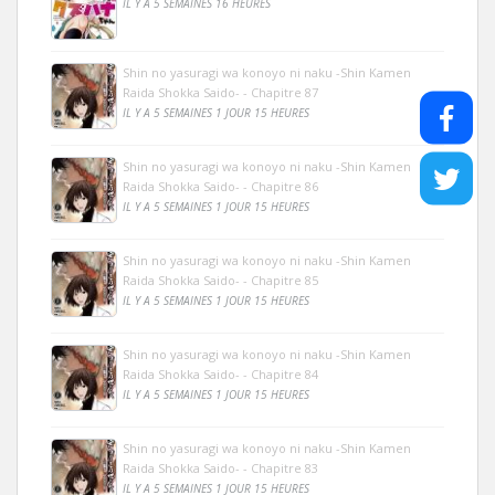
IL Y A 5 SEMAINES 16 HEURES
Shin no yasuragi wa konoyo ni naku -Shin Kamen
Raida Shokka Saido- - Chapitre 87
IL Y A 5 SEMAINES 1 JOUR 15 HEURES
Shin no yasuragi wa konoyo ni naku -Shin Kamen
Raida Shokka Saido- - Chapitre 86
IL Y A 5 SEMAINES 1 JOUR 15 HEURES
Shin no yasuragi wa konoyo ni naku -Shin Kamen
Raida Shokka Saido- - Chapitre 85
IL Y A 5 SEMAINES 1 JOUR 15 HEURES
Shin no yasuragi wa konoyo ni naku -Shin Kamen
Raida Shokka Saido- - Chapitre 84
IL Y A 5 SEMAINES 1 JOUR 15 HEURES
Shin no yasuragi wa konoyo ni naku -Shin Kamen
Raida Shokka Saido- - Chapitre 83
IL Y A 5 SEMAINES 1 JOUR 15 HEURES