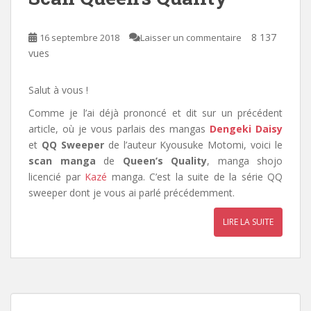
8 137
16 septembre 2018
Laisser un commentaire
vues
Salut à vous !
Comme je l’ai déjà prononcé et dit sur un précédent
article, où je vous parlais des mangas
Dengeki Daisy
et
QQ Sweeper
de l’auteur Kyousuke Motomi, voici le
scan manga
de
Queen’s Quality
, manga shojo
licencié par
Kazé
manga
. C’
est la suite de la série QQ
sweeper dont je vous ai parlé précédemment.
LIRE LA SUITE