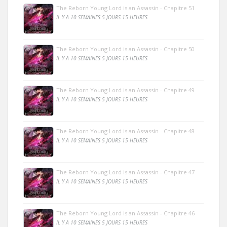
The Reborn Young Lord is an Assassin - Chapitre 51
IL Y A 10 SEMAINES 5 JOURS 15 HEURES
The Reborn Young Lord is an Assassin - Chapitre 50
IL Y A 10 SEMAINES 5 JOURS 15 HEURES
The Reborn Young Lord is an Assassin - Chapitre 49
IL Y A 10 SEMAINES 5 JOURS 15 HEURES
The Reborn Young Lord is an Assassin - Chapitre 48
IL Y A 10 SEMAINES 5 JOURS 15 HEURES
The Reborn Young Lord is an Assassin - Chapitre 47
IL Y A 10 SEMAINES 5 JOURS 15 HEURES
The Reborn Young Lord is an Assassin - Chapitre 46
IL Y A 10 SEMAINES 5 JOURS 15 HEURES