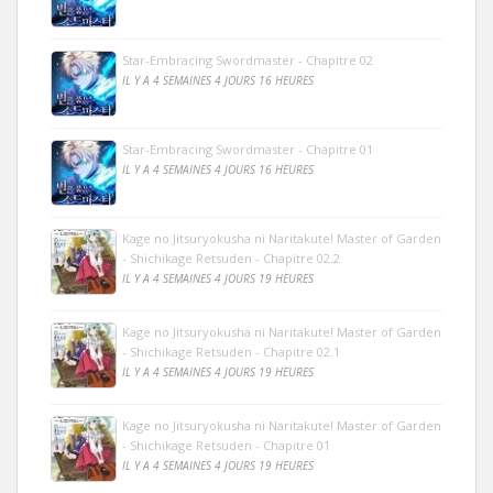
Star-Embracing Swordmaster - Chapitre 02
IL Y A 4 SEMAINES 4 JOURS 16 HEURES
Star-Embracing Swordmaster - Chapitre 01
IL Y A 4 SEMAINES 4 JOURS 16 HEURES
Kage no Jitsuryokusha ni Naritakute! Master of Garden
- Shichikage Retsuden - Chapitre 02.2
IL Y A 4 SEMAINES 4 JOURS 19 HEURES
Kage no Jitsuryokusha ni Naritakute! Master of Garden
- Shichikage Retsuden - Chapitre 02.1
IL Y A 4 SEMAINES 4 JOURS 19 HEURES
Kage no Jitsuryokusha ni Naritakute! Master of Garden
- Shichikage Retsuden - Chapitre 01
IL Y A 4 SEMAINES 4 JOURS 19 HEURES