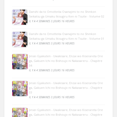
Danshi da to Omotteita Osanajimi to no Shinkon
Seikatsu ga Umaku Ikisugiru Ken ni Tsuite - Volume 02
IL Y A 4 SEMAINES 3 JOURS 16 HEURES
Danshi da to Omotteita Osanajimi to no Shinkon
Seikatsu ga Umaku Ikisugiru Ken ni Tsuite - Volume 01
IL Y A 4 SEMAINES 3 JOURS 16 HEURES
Jinsei Gyakuten - Uwakisare, Enzai wo Kiserareta Ore
ga, Gakuen Ichi no Bishoujo ni Nakasareru - Chapitre
04
IL Y A 4 SEMAINES 3 JOURS 16 HEURES
Jinsei Gyakuten - Uwakisare, Enzai wo Kiserareta Ore
ga, Gakuen Ichi no Bishoujo ni Nakasareru - Chapitre
03
IL Y A 4 SEMAINES 3 JOURS 16 HEURES
Jinsei Gyakuten - Uwakisare, Enzai wo Kiserareta Ore
ga, Gakuen Ichi no Bishoujo ni Nakasareru - Chapitre