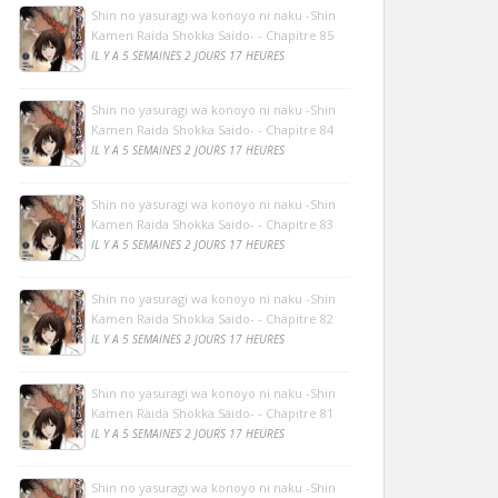
Shin no yasuragi wa konoyo ni naku -Shin
Kamen Raida Shokka Saido- - Chapitre 85
IL Y A 5 SEMAINES 2 JOURS 17 HEURES
Shin no yasuragi wa konoyo ni naku -Shin
Kamen Raida Shokka Saido- - Chapitre 84
IL Y A 5 SEMAINES 2 JOURS 17 HEURES
Shin no yasuragi wa konoyo ni naku -Shin
Kamen Raida Shokka Saido- - Chapitre 83
IL Y A 5 SEMAINES 2 JOURS 17 HEURES
Shin no yasuragi wa konoyo ni naku -Shin
Kamen Raida Shokka Saido- - Chapitre 82
IL Y A 5 SEMAINES 2 JOURS 17 HEURES
Shin no yasuragi wa konoyo ni naku -Shin
Kamen Raida Shokka Saido- - Chapitre 81
IL Y A 5 SEMAINES 2 JOURS 17 HEURES
Shin no yasuragi wa konoyo ni naku -Shin