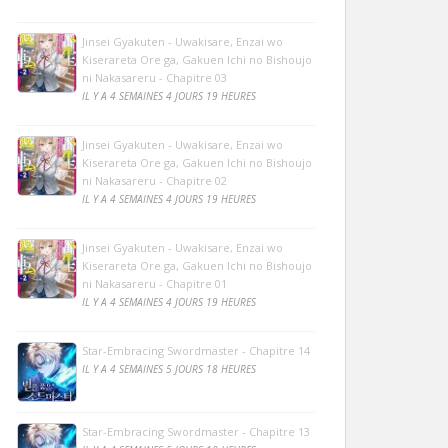
Jinsei Gyakuten - Uwakisare, Enzai wo
Kiserareta Ore ga, Gakuen Ichi no Bishoujo
ni Nakasareru - Chapitre 03
IL Y A 4 SEMAINES 4 JOURS 19 HEURES
Jinsei Gyakuten - Uwakisare, Enzai wo
Kiserareta Ore ga, Gakuen Ichi no Bishoujo
ni Nakasareru - Chapitre 02
IL Y A 4 SEMAINES 4 JOURS 19 HEURES
Jinsei Gyakuten - Uwakisare, Enzai wo
Kiserareta Ore ga, Gakuen Ichi no Bishoujo
ni Nakasareru - Chapitre 01
IL Y A 4 SEMAINES 4 JOURS 19 HEURES
Star-Embracing Swordmaster - Chapitre 14
IL Y A 4 SEMAINES 5 JOURS 18 HEURES
Star-Embracing Swordmaster - Chapitre 13