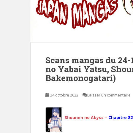
Scans mangas du 24-
no Yabai Yatsu, Shou
Bakemonogatari)
24 octobre 2022
Laisser un commentaire
Shounen no Abyss –
Chapitre 82