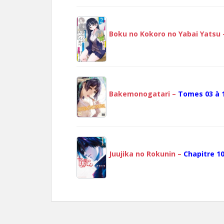
Boku no Kokoro no Yabai Yatsu
Bakemonogatari –
Tomes 03 à 
Juujika no Rokunin –
Chapitre 1