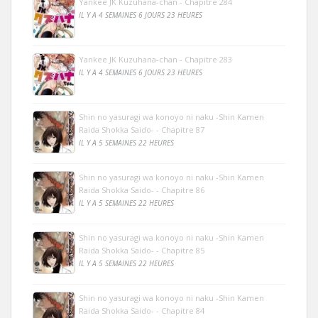
Yankee JK Kuzuhana-chan - Chapitre 284
IL Y A 4 SEMAINES 6 JOURS 23 HEURES
Yankee JK Kuzuhana-chan - Chapitre 283
IL Y A 4 SEMAINES 6 JOURS 23 HEURES
Shin no yasuragi wa konoyo ni naku -Shin Kamen
Raida Shokka Saido- - Chapitre 87
IL Y A 5 SEMAINES 22 HEURES
Shin no yasuragi wa konoyo ni naku -Shin Kamen
Raida Shokka Saido- - Chapitre 86
IL Y A 5 SEMAINES 22 HEURES
Shin no yasuragi wa konoyo ni naku -Shin Kamen
Raida Shokka Saido- - Chapitre 85
IL Y A 5 SEMAINES 22 HEURES
Shin no yasuragi wa konoyo ni naku -Shin Kamen
Raida Shokka Saido- - Chapitre 84