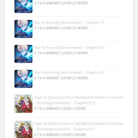
IL Y A 4 SEMAINES 3 JOURS 23 HEURES
Star-Embracing Swordmaster - Chapitre 11
IL Y A 4 SEMAINES 3 JOURS 23 HEURES
Star-Embracing Swordmaster - Chapitre 02
IL Y A 4 SEMAINES 3 JOURS 23 HEURES
Star-Embracing Swordmaster - Chapitre 01
IL Y A 4 SEMAINES 3 JOURS 23 HEURES
Kage no Jitsuryokusha ni Naritakute! Master of Garden
- Shichikage Retsuden - Chapitre 02.2
IL Y A 4 SEMAINES 4 JOURS 2 HEURES
Kage no Jitsuryokusha ni Naritakute! Master of Garden
- Shichikage Retsuden - Chapitre 02.1
IL Y A 4 SEMAINES 4 JOURS 2 HEURES