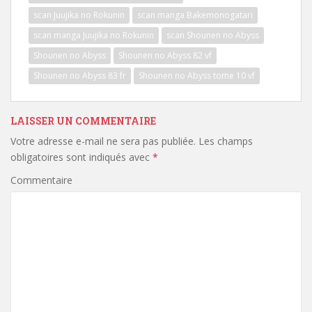
scan Juujika no Rokunin
scan manga Bakemonogatari
scan manga Juujika no Rokunin
scan Shounen no Abyss
Shounen no Abyss
Shounen no Abyss 82 vf
Shounen no Abyss 83 fr
Shounen no Abyss tome 10 vf
LAISSER UN COMMENTAIRE
Votre adresse e-mail ne sera pas publiée.
Les champs
obligatoires sont indiqués avec
*
Commentaire