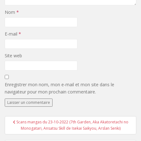
Nom
*
E-mail
*
Site web
Enregistrer mon nom, mon e-mail et mon site dans le
navigateur pour mon prochain commentaire.
Navigation
Scans mangas du 23-10-2022 (7th Garden, Aka Akatoretachi no
de
Monogatari, Ansatsu Skill de Isekai Saikyou, Arslan Senki)
l’article