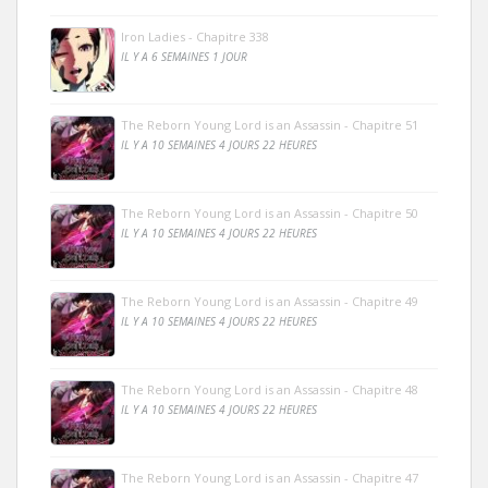
Iron Ladies - Chapitre 338
IL Y A 6 SEMAINES 1 JOUR
The Reborn Young Lord is an Assassin - Chapitre 51
IL Y A 10 SEMAINES 4 JOURS 22 HEURES
The Reborn Young Lord is an Assassin - Chapitre 50
IL Y A 10 SEMAINES 4 JOURS 22 HEURES
The Reborn Young Lord is an Assassin - Chapitre 49
IL Y A 10 SEMAINES 4 JOURS 22 HEURES
The Reborn Young Lord is an Assassin - Chapitre 48
IL Y A 10 SEMAINES 4 JOURS 22 HEURES
The Reborn Young Lord is an Assassin - Chapitre 47