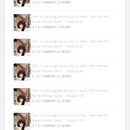
IL Y A 5 SEMAINES 22 HEURES
Shin no yasuragi wa konoyo ni naku -Shin Kamen
Raida Shokka Saido- - Chapitre 83
IL Y A 5 SEMAINES 22 HEURES
Shin no yasuragi wa konoyo ni naku -Shin Kamen
Raida Shokka Saido- - Chapitre 82
IL Y A 5 SEMAINES 22 HEURES
Shin no yasuragi wa konoyo ni naku -Shin Kamen
Raida Shokka Saido- - Chapitre 81
IL Y A 5 SEMAINES 22 HEURES
Shin no yasuragi wa konoyo ni naku -Shin Kamen
Raida Shokka Saido- - Chapitre 79
IL Y A 5 SEMAINES 22 HEURES
Shin no yasuragi wa konoyo ni naku -Shin Kamen
Raida Shokka Saido- - Chapitre 78
IL Y A 5 SEMAINES 22 HEURES