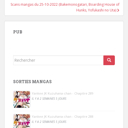
Scans mangas du 25-10-2022 (Bakemonogatari, Boarding House of
Hunks, Yofukashi no Uta)
PUB
Rechercher...
SORTIES MANGAS
Yankee JK Kuzuhana-chan - Chapitre 289
IL Y A 2 SEMAINES 5 JOURS
Yankee JK Kuzuhana-chan - Chapitre 288
IL Y A 2 SEMAINES 5 JOURS