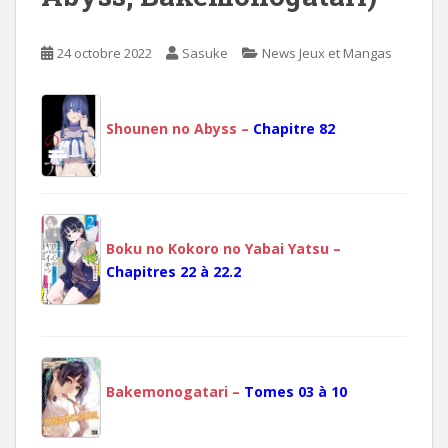
24 octobre 2022
Sasuke
News Jeux et Mangas
Shounen no Abyss –
Chapitre 82
Boku no Kokoro no Yabai Yatsu –
Chapitres 22 à 22.2
Bakemonogatari –
Tomes 03 à 10