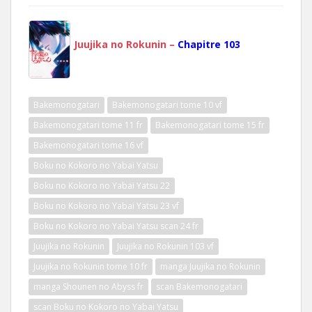
Juujika no Rokunin –
Chapitre 103
Bakemonogatari
Bakemonogatari tome 10 vf
Bakemonogatari tome 11 fr
Bakemonogatari tome 15 fr
Bakemonogatari tome 16 vf
Boku no Kokoro no Yabai Yatsu
Boku no Kokoro no Yabai Yatsu 22
Boku no Kokoro no Yabai Yatsu 23 vf
Boku no Kokoro no Yabai Yatsu scan 24 fr
Juujika no Rokunin
Juujika no Rokunin 103 vf
Juujika no Rokunin tome 10 fr
manga Juujika no Rokunin
manga Shounen no Abyss fr
scan Bakemonogatari
scan Boku no Kokoro no Yabai Yatsu