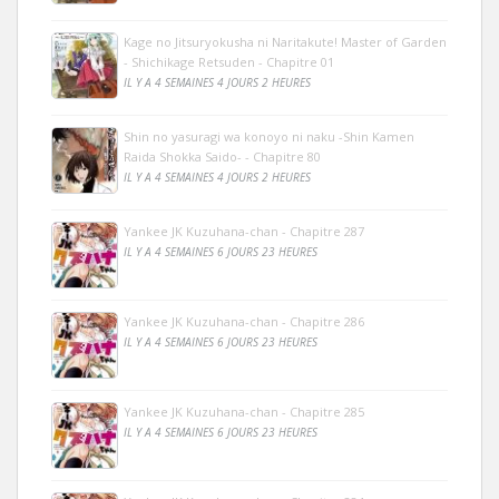
Kage no Jitsuryokusha ni Naritakute! Master of Garden
- Shichikage Retsuden - Chapitre 01
IL Y A 4 SEMAINES 4 JOURS 2 HEURES
Shin no yasuragi wa konoyo ni naku -Shin Kamen
Raida Shokka Saido- - Chapitre 80
IL Y A 4 SEMAINES 4 JOURS 2 HEURES
Yankee JK Kuzuhana-chan - Chapitre 287
IL Y A 4 SEMAINES 6 JOURS 23 HEURES
Yankee JK Kuzuhana-chan - Chapitre 286
IL Y A 4 SEMAINES 6 JOURS 23 HEURES
Yankee JK Kuzuhana-chan - Chapitre 285
IL Y A 4 SEMAINES 6 JOURS 23 HEURES