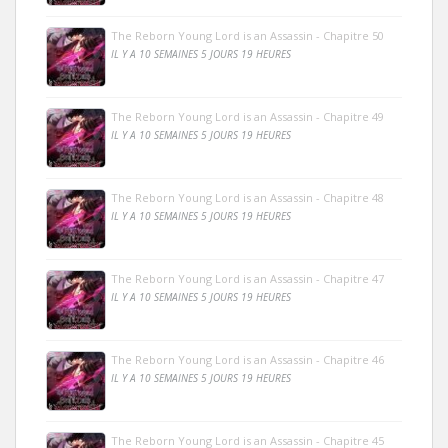
The Reborn Young Lord is an Assassin - Chapitre 50
IL Y A 10 SEMAINES 5 JOURS 19 HEURES
The Reborn Young Lord is an Assassin - Chapitre 49
IL Y A 10 SEMAINES 5 JOURS 19 HEURES
The Reborn Young Lord is an Assassin - Chapitre 48
IL Y A 10 SEMAINES 5 JOURS 19 HEURES
The Reborn Young Lord is an Assassin - Chapitre 47
IL Y A 10 SEMAINES 5 JOURS 19 HEURES
The Reborn Young Lord is an Assassin - Chapitre 46
IL Y A 10 SEMAINES 5 JOURS 19 HEURES
The Reborn Young Lord is an Assassin - Chapitre 45