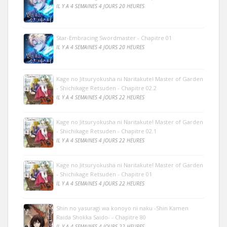
IL Y A 4 SEMAINES 4 JOURS 20 HEURES
Star-Embracing Swordmaster - Chapitre 01
IL Y A 4 SEMAINES 4 JOURS 20 HEURES
Kage no Jitsuryokusha ni Naritakute! Master of Garden
- Shichikage Retsuden - Chapitre 02.2
IL Y A 4 SEMAINES 4 JOURS 22 HEURES
Kage no Jitsuryokusha ni Naritakute! Master of Garden
- Shichikage Retsuden - Chapitre 02.1
IL Y A 4 SEMAINES 4 JOURS 22 HEURES
Kage no Jitsuryokusha ni Naritakute! Master of Garden
- Shichikage Retsuden - Chapitre 01
IL Y A 4 SEMAINES 4 JOURS 22 HEURES
Shin no yasuragi wa konoyo ni naku -Shin Kamen
Raida Shokka Saido- - Chapitre 80
IL Y A 4 SEMAINES 4 JOURS 22 HEURES