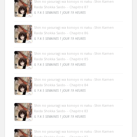
Shin no yasuragi wa konoyo ni naku -Shin Kamen
Raida Shokka Saido- - Chapitre 87
IL Y A 5 SEMAINES 1 JOUR 19 HEURES
Shin no yasuragi wa konoyo ni naku -Shin Kamen
Raida Shokka Saido- - Chapitre 86
IL Y A 5 SEMAINES 1 JOUR 19 HEURES
Shin no yasuragi wa konoyo ni naku -Shin Kamen
Raida Shokka Saido- - Chapitre 85
IL Y A 5 SEMAINES 1 JOUR 19 HEURES
Shin no yasuragi wa konoyo ni naku -Shin Kamen
Raida Shokka Saido- - Chapitre 84
IL Y A 5 SEMAINES 1 JOUR 19 HEURES
Shin no yasuragi wa konoyo ni naku -Shin Kamen
Raida Shokka Saido- - Chapitre 83
IL Y A 5 SEMAINES 1 JOUR 19 HEURES
Shin no yasuragi wa konoyo ni naku -Shin Kamen
Raida Shokka Saido- - Chapitre 82