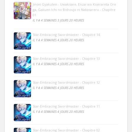
Jinsei Gyakuten - Uwakisare, Enzai wo Kiserareta Ore
ga, Gakuen Ichi no Bishoujo ni Nakasareru - Chapitre
01
IL Y A 4 SEMAINES 3 JOURS 20 HEURES
Star-Embracing Swordmaster - Chapitre 14
IL Y A 4 SEMAINES 4 JOURS 20 HEURES
Star-Embracing Swordmaster - Chapitre 13
IL Y A 4 SEMAINES 4 JOURS 20 HEURES
Star-Embracing Swordmaster - Chapitre 12
IL Y A 4 SEMAINES 4 JOURS 20 HEURES
Star-Embracing Swordmaster - Chapitre 11
IL Y A 4 SEMAINES 4 JOURS 20 HEURES
Star-Embracing Swordmaster - Chapitre 02