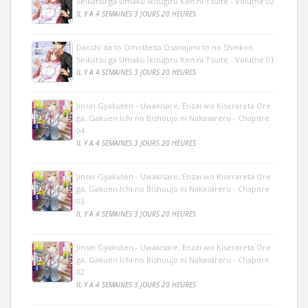
Seikatsu ga Umaku Ikisugiru Ken ni Tsuite - Volume 02
IL Y A 4 SEMAINES 3 JOURS 20 HEURES
Danshi da to Omotteita Osanajimi to no Shinkon
Seikatsu ga Umaku Ikisugiru Ken ni Tsuite - Volume 01
IL Y A 4 SEMAINES 3 JOURS 20 HEURES
Jinsei Gyakuten - Uwakisare, Enzai wo Kiserareta Ore
ga, Gakuen Ichi no Bishoujo ni Nakasareru - Chapitre
04
IL Y A 4 SEMAINES 3 JOURS 20 HEURES
Jinsei Gyakuten - Uwakisare, Enzai wo Kiserareta Ore
ga, Gakuen Ichi no Bishoujo ni Nakasareru - Chapitre
03
IL Y A 4 SEMAINES 3 JOURS 20 HEURES
Jinsei Gyakuten - Uwakisare, Enzai wo Kiserareta Ore
ga, Gakuen Ichi no Bishoujo ni Nakasareru - Chapitre
02
IL Y A 4 SEMAINES 3 JOURS 20 HEURES