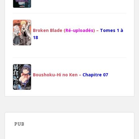
Broken Blade (
Ré-uploadés
) –
Tomes 1 à
18
Boushoku-Hi no Ken –
Chapitre 07
PUB