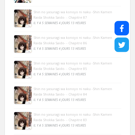
Shin no yasuragi wa konoyo ni naku -Shin Kamen
Raida Shokka Saido- - Chapitre 87
IL Y A 5 SEMAINES 4 JOURS 13 HEURES
Shin no yasuragi wa konoyo ni naku -Shin Kamen
Raida Shokka Saido- - Chapitre 86
IL Y A 5 SEMAINES 4 JOURS 13 HEURES
Shin no yasuragi wa konoyo ni naku -Shin Kamen
Raida Shokka Saido- - Chapitre 85
IL Y A 5 SEMAINES 4 JOURS 13 HEURES
Shin no yasuragi wa konoyo ni naku -Shin Kamen
Raida Shokka Saido- - Chapitre 84
IL Y A 5 SEMAINES 4 JOURS 13 HEURES
Shin no yasuragi wa konoyo ni naku -Shin Kamen
Raida Shokka Saido- - Chapitre 83
IL Y A 5 SEMAINES 4 JOURS 13 HEURES