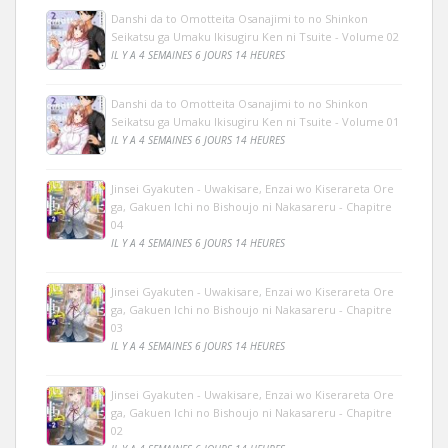
Danshi da to Omotteita Osanajimi to no Shinkon
Seikatsu ga Umaku Ikisugiru Ken ni Tsuite - Volume 02
IL Y A 4 SEMAINES 6 JOURS 14 HEURES
Danshi da to Omotteita Osanajimi to no Shinkon
Seikatsu ga Umaku Ikisugiru Ken ni Tsuite - Volume 01
IL Y A 4 SEMAINES 6 JOURS 14 HEURES
Jinsei Gyakuten - Uwakisare, Enzai wo Kiserareta Ore
ga, Gakuen Ichi no Bishoujo ni Nakasareru - Chapitre
04
IL Y A 4 SEMAINES 6 JOURS 14 HEURES
Jinsei Gyakuten - Uwakisare, Enzai wo Kiserareta Ore
ga, Gakuen Ichi no Bishoujo ni Nakasareru - Chapitre
03
IL Y A 4 SEMAINES 6 JOURS 14 HEURES
Jinsei Gyakuten - Uwakisare, Enzai wo Kiserareta Ore
ga, Gakuen Ichi no Bishoujo ni Nakasareru - Chapitre
02