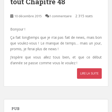
tout Chapitre 48
2 315 vues
10 décembre 2015
1 commentaire
Bonjour !
Ça fait longtemps que je n’ai pas fait de news, mais bon
que voulez-vous ! Le manque de temps… mais un jour,
promis, je ferai plus de news !
J’espère que vous allez tous bien, et que ce début
d’année se passe comme vous le voulez !
LIRE LA SUITE
PUB