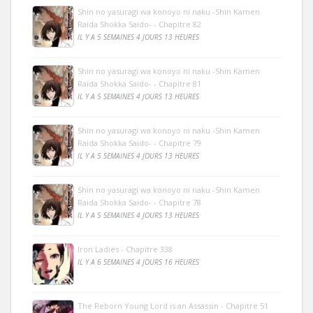
Shin no yasuragi wa konoyo ni naku -Shin Kamen
Raida Shokka Saido- - Chapitre 82
IL Y A 5 SEMAINES 4 JOURS 13 HEURES
Shin no yasuragi wa konoyo ni naku -Shin Kamen
Raida Shokka Saido- - Chapitre 81
IL Y A 5 SEMAINES 4 JOURS 13 HEURES
Shin no yasuragi wa konoyo ni naku -Shin Kamen
Raida Shokka Saido- - Chapitre 79
IL Y A 5 SEMAINES 4 JOURS 13 HEURES
Shin no yasuragi wa konoyo ni naku -Shin Kamen
Raida Shokka Saido- - Chapitre 78
IL Y A 5 SEMAINES 4 JOURS 13 HEURES
Iron Ladies - Chapitre 338
IL Y A 6 SEMAINES 4 JOURS 16 HEURES
The Reborn Young Lord is an Assassin - Chapitre 51