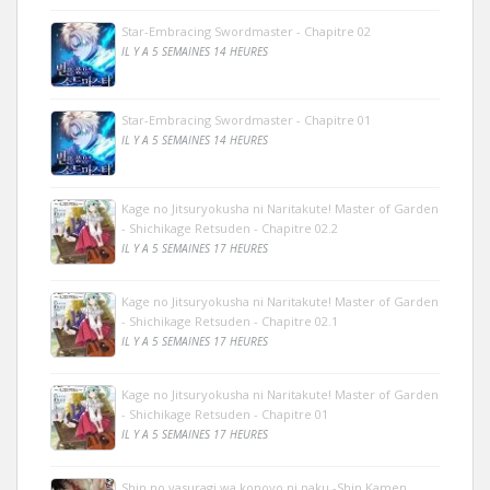
Star-Embracing Swordmaster - Chapitre 02
IL Y A 5 SEMAINES 14 HEURES
Star-Embracing Swordmaster - Chapitre 01
IL Y A 5 SEMAINES 14 HEURES
Kage no Jitsuryokusha ni Naritakute! Master of Garden
- Shichikage Retsuden - Chapitre 02.2
IL Y A 5 SEMAINES 17 HEURES
Kage no Jitsuryokusha ni Naritakute! Master of Garden
- Shichikage Retsuden - Chapitre 02.1
IL Y A 5 SEMAINES 17 HEURES
Kage no Jitsuryokusha ni Naritakute! Master of Garden
- Shichikage Retsuden - Chapitre 01
IL Y A 5 SEMAINES 17 HEURES
Shin no yasuragi wa konoyo ni naku -Shin Kamen