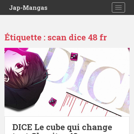
Skip to main content
Jap-Mangas
TOGGLE
Étiquette :
scan dice 48 fr
DICE Le cube qui change