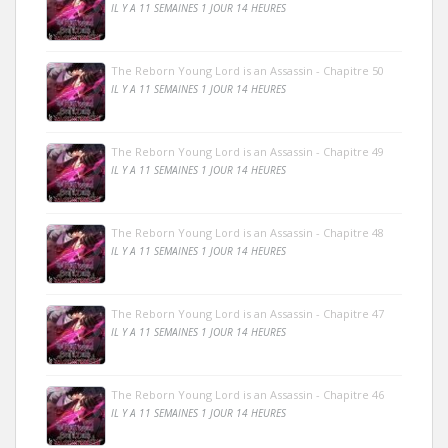
IL Y A 11 SEMAINES 1 JOUR 14 HEURES
The Reborn Young Lord is an Assassin - Chapitre 50
IL Y A 11 SEMAINES 1 JOUR 14 HEURES
The Reborn Young Lord is an Assassin - Chapitre 49
IL Y A 11 SEMAINES 1 JOUR 14 HEURES
The Reborn Young Lord is an Assassin - Chapitre 48
IL Y A 11 SEMAINES 1 JOUR 14 HEURES
The Reborn Young Lord is an Assassin - Chapitre 47
IL Y A 11 SEMAINES 1 JOUR 14 HEURES
The Reborn Young Lord is an Assassin - Chapitre 46
IL Y A 11 SEMAINES 1 JOUR 14 HEURES