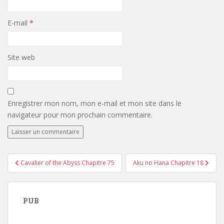
E-mail
*
Site web
Enregistrer mon nom, mon e-mail et mon site dans le
navigateur pour mon prochain commentaire.
Navigation
Cavalier of the Abyss Chapitre 75
Aku no Hana Chapitre 18
de
l’article
PUB