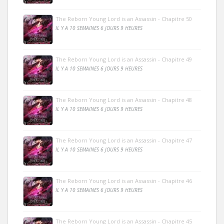
The Reborn Young Lord is an Assassin - Chapitre 50
IL Y A 10 SEMAINES 6 JOURS 9 HEURES
The Reborn Young Lord is an Assassin - Chapitre 49
IL Y A 10 SEMAINES 6 JOURS 9 HEURES
The Reborn Young Lord is an Assassin - Chapitre 48
IL Y A 10 SEMAINES 6 JOURS 9 HEURES
The Reborn Young Lord is an Assassin - Chapitre 47
IL Y A 10 SEMAINES 6 JOURS 9 HEURES
The Reborn Young Lord is an Assassin - Chapitre 46
IL Y A 10 SEMAINES 6 JOURS 9 HEURES
The Reborn Young Lord is an Assassin - Chapitre 45