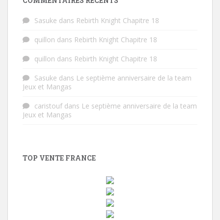
COMMENTAIRES RÉCENTS
Sasuke
dans
Rebirth Knight Chapitre 18
quillon
dans
Rebirth Knight Chapitre 18
quillon
dans
Rebirth Knight Chapitre 18
Sasuke
dans
Le septième anniversaire de la team
Jeux et Mangas
caristouf
dans
Le septième anniversaire de la team
Jeux et Mangas
TOP VENTE FRANCE