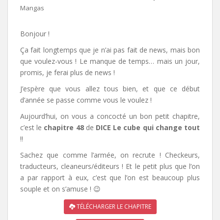
Mangas
Bonjour !
Ça fait longtemps que je n’ai pas fait de news, mais bon
que voulez-vous ! Le manque de temps… mais un jour,
promis, je ferai plus de news !
J’espère que vous allez tous bien, et que ce début
d’année se passe comme vous le voulez !
Aujourd’hui, on vous a concocté un bon petit chapitre,
c’est le
chapitre 48
de
DICE Le cube qui change tout
!!
Sachez que comme l’armée, on recrute ! Checkeurs,
traducteurs, cleaneurs/éditeurs ! Et le petit plus que l’on
a par rapport à eux, c’est que l’on est beaucoup plus
souple et on s’amuse ! 😉
TÉLÉCHARGER LE CHAPITRE