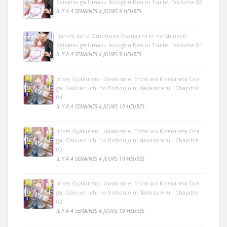
Seikatsu ga Umaku Ikisugiru Ken ni Tsuite - Volume 02
IL Y A 4 SEMAINES 4 JOURS 9 HEURES
Danshi da to Omotteita Osanajimi to no Shinkon
Seikatsu ga Umaku Ikisugiru Ken ni Tsuite - Volume 01
IL Y A 4 SEMAINES 4 JOURS 9 HEURES
Jinsei Gyakuten - Uwakisare, Enzai wo Kiserareta Ore
ga, Gakuen Ichi no Bishoujo ni Nakasareru - Chapitre
04
IL Y A 4 SEMAINES 4 JOURS 10 HEURES
Jinsei Gyakuten - Uwakisare, Enzai wo Kiserareta Ore
ga, Gakuen Ichi no Bishoujo ni Nakasareru - Chapitre
03
IL Y A 4 SEMAINES 4 JOURS 10 HEURES
Jinsei Gyakuten - Uwakisare, Enzai wo Kiserareta Ore
ga, Gakuen Ichi no Bishoujo ni Nakasareru - Chapitre
02
IL Y A 4 SEMAINES 4 JOURS 10 HEURES