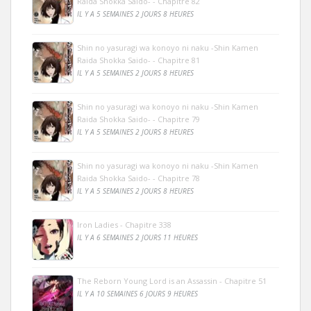
Raida Shokka Saido- - Chapitre 82
IL Y A 5 SEMAINES 2 JOURS 8 HEURES
Shin no yasuragi wa konoyo ni naku -Shin Kamen
Raida Shokka Saido- - Chapitre 81
IL Y A 5 SEMAINES 2 JOURS 8 HEURES
Shin no yasuragi wa konoyo ni naku -Shin Kamen
Raida Shokka Saido- - Chapitre 79
IL Y A 5 SEMAINES 2 JOURS 8 HEURES
Shin no yasuragi wa konoyo ni naku -Shin Kamen
Raida Shokka Saido- - Chapitre 78
IL Y A 5 SEMAINES 2 JOURS 8 HEURES
Iron Ladies - Chapitre 338
IL Y A 6 SEMAINES 2 JOURS 11 HEURES
The Reborn Young Lord is an Assassin - Chapitre 51
IL Y A 10 SEMAINES 6 JOURS 9 HEURES