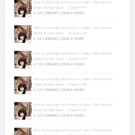
Shin no yasuragi wa konoyo ni naku -Shin Kamen
Raida Shokka Saido- - Chapitre 87
IL Y A 5 SEMAINES 2 JOURS 8 HEURES
Shin no yasuragi wa konoyo ni naku -Shin Kamen
Raida Shokka Saido- - Chapitre 86
IL Y A 5 SEMAINES 2 JOURS 8 HEURES
Shin no yasuragi wa konoyo ni naku -Shin Kamen
Raida Shokka Saido- - Chapitre 85
IL Y A 5 SEMAINES 2 JOURS 8 HEURES
Shin no yasuragi wa konoyo ni naku -Shin Kamen
Raida Shokka Saido- - Chapitre 84
IL Y A 5 SEMAINES 2 JOURS 8 HEURES
Shin no yasuragi wa konoyo ni naku -Shin Kamen
Raida Shokka Saido- - Chapitre 83
IL Y A 5 SEMAINES 2 JOURS 8 HEURES
Shin no yasuragi wa konoyo ni naku -Shin Kamen