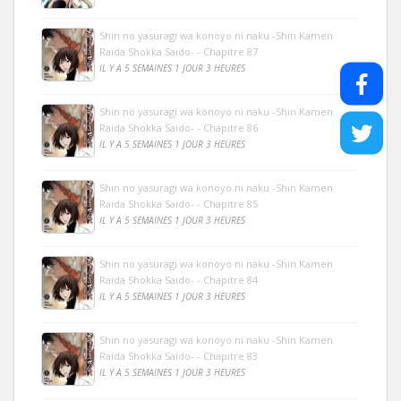
Shin no yasuragi wa konoyo ni naku -Shin Kamen
Raida Shokka Saido- - Chapitre 87
IL Y A 5 SEMAINES 1 JOUR 3 HEURES
Shin no yasuragi wa konoyo ni naku -Shin Kamen
Raida Shokka Saido- - Chapitre 86
IL Y A 5 SEMAINES 1 JOUR 3 HEURES
Shin no yasuragi wa konoyo ni naku -Shin Kamen
Raida Shokka Saido- - Chapitre 85
IL Y A 5 SEMAINES 1 JOUR 3 HEURES
Shin no yasuragi wa konoyo ni naku -Shin Kamen
Raida Shokka Saido- - Chapitre 84
IL Y A 5 SEMAINES 1 JOUR 3 HEURES
Shin no yasuragi wa konoyo ni naku -Shin Kamen
Raida Shokka Saido- - Chapitre 83
IL Y A 5 SEMAINES 1 JOUR 3 HEURES