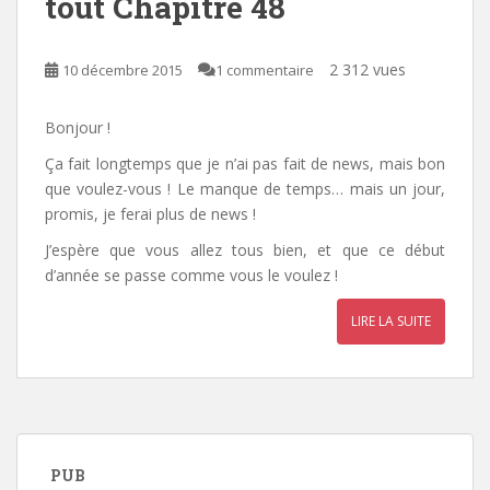
tout Chapitre 48
2 312 vues
10 décembre 2015
1 commentaire
Bonjour !
Ça fait longtemps que je n’ai pas fait de news, mais bon
que voulez-vous ! Le manque de temps… mais un jour,
promis, je ferai plus de news !
J’espère que vous allez tous bien, et que ce début
d’année se passe comme vous le voulez !
LIRE LA SUITE
PUB