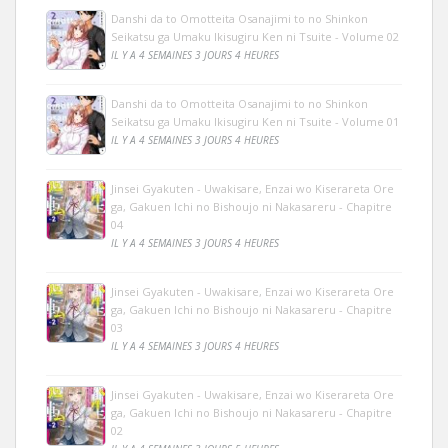
Danshi da to Omotteita Osanajimi to no Shinkon
Seikatsu ga Umaku Ikisugiru Ken ni Tsuite - Volume 02
IL Y A 4 SEMAINES 3 JOURS 4 HEURES
Danshi da to Omotteita Osanajimi to no Shinkon
Seikatsu ga Umaku Ikisugiru Ken ni Tsuite - Volume 01
IL Y A 4 SEMAINES 3 JOURS 4 HEURES
Jinsei Gyakuten - Uwakisare, Enzai wo Kiserareta Ore
ga, Gakuen Ichi no Bishoujo ni Nakasareru - Chapitre
04
IL Y A 4 SEMAINES 3 JOURS 4 HEURES
Jinsei Gyakuten - Uwakisare, Enzai wo Kiserareta Ore
ga, Gakuen Ichi no Bishoujo ni Nakasareru - Chapitre
03
IL Y A 4 SEMAINES 3 JOURS 4 HEURES
Jinsei Gyakuten - Uwakisare, Enzai wo Kiserareta Ore
ga, Gakuen Ichi no Bishoujo ni Nakasareru - Chapitre
02