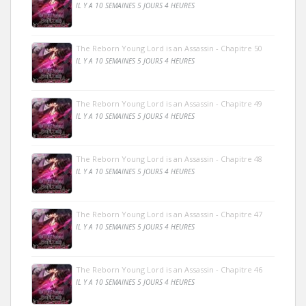
IL Y A 10 SEMAINES 5 JOURS 4 HEURES
The Reborn Young Lord is an Assassin - Chapitre 50
IL Y A 10 SEMAINES 5 JOURS 4 HEURES
The Reborn Young Lord is an Assassin - Chapitre 49
IL Y A 10 SEMAINES 5 JOURS 4 HEURES
The Reborn Young Lord is an Assassin - Chapitre 48
IL Y A 10 SEMAINES 5 JOURS 4 HEURES
The Reborn Young Lord is an Assassin - Chapitre 47
IL Y A 10 SEMAINES 5 JOURS 4 HEURES
The Reborn Young Lord is an Assassin - Chapitre 46
IL Y A 10 SEMAINES 5 JOURS 4 HEURES