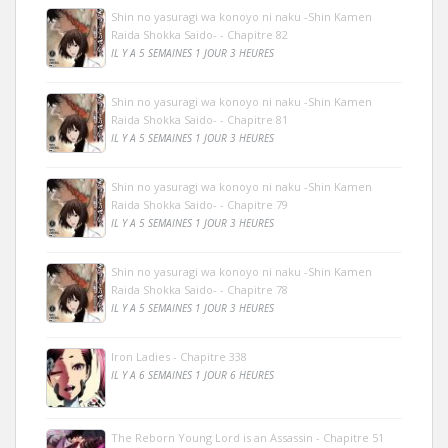
Shin no yasuragi wa konoyo ni naku -Shin Kamen
Raida Shokka Saido- - Chapitre 82
IL Y A 5 SEMAINES 1 JOUR 3 HEURES
Shin no yasuragi wa konoyo ni naku -Shin Kamen
Raida Shokka Saido- - Chapitre 81
IL Y A 5 SEMAINES 1 JOUR 3 HEURES
Shin no yasuragi wa konoyo ni naku -Shin Kamen
Raida Shokka Saido- - Chapitre 79
IL Y A 5 SEMAINES 1 JOUR 3 HEURES
Shin no yasuragi wa konoyo ni naku -Shin Kamen
Raida Shokka Saido- - Chapitre 78
IL Y A 5 SEMAINES 1 JOUR 3 HEURES
Iron Ladies - Chapitre 338
IL Y A 6 SEMAINES 1 JOUR 6 HEURES
The Reborn Young Lord is an Assassin - Chapitre 51