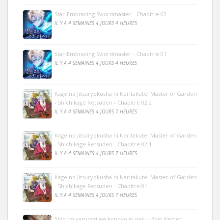
Star-Embracing Swordmaster - Chapitre 02
IL Y A 4 SEMAINES 4 JOURS 4 HEURES
Star-Embracing Swordmaster - Chapitre 01
IL Y A 4 SEMAINES 4 JOURS 4 HEURES
Kage no Jitsuryokusha ni Naritakute! Master of Garden
- Shichikage Retsuden - Chapitre 02.2
IL Y A 4 SEMAINES 4 JOURS 7 HEURES
Kage no Jitsuryokusha ni Naritakute! Master of Garden
- Shichikage Retsuden - Chapitre 02.1
IL Y A 4 SEMAINES 4 JOURS 7 HEURES
Kage no Jitsuryokusha ni Naritakute! Master of Garden
- Shichikage Retsuden - Chapitre 01
IL Y A 4 SEMAINES 4 JOURS 7 HEURES
Shin no yasuragi wa konoyo ni naku -Shin Kamen