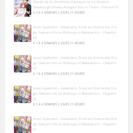
Danshi da to Omotteita Osanajimi to no Shinkon
Seikatsu ga Umaku Ikisugiru Ken ni Tsuite - Volume 01
IL Y A 4 SEMAINES 2 JOURS 21 HEURES
Jinsei Gyakuten - Uwakisare, Enzai wo Kiserareta Ore
ga, Gakuen Ichi no Bishoujo ni Nakasareru - Chapitre
04
IL Y A 4 SEMAINES 2 JOURS 21 HEURES
Jinsei Gyakuten - Uwakisare, Enzai wo Kiserareta Ore
ga, Gakuen Ichi no Bishoujo ni Nakasareru - Chapitre
03
IL Y A 4 SEMAINES 2 JOURS 21 HEURES
Jinsei Gyakuten - Uwakisare, Enzai wo Kiserareta Ore
ga, Gakuen Ichi no Bishoujo ni Nakasareru - Chapitre
02
IL Y A 4 SEMAINES 2 JOURS 21 HEURES
Jinsei Gyakuten - Uwakisare, Enzai wo Kiserareta Ore
ga, Gakuen Ichi no Bishoujo ni Nakasareru - Chapitre
01