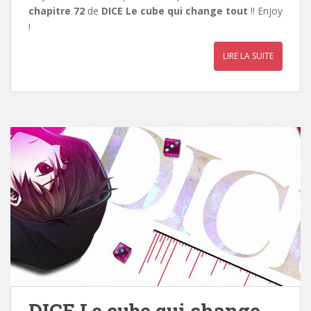
chapitre 72
de
DICE Le cube qui change tout
!! Enjoy
!
LIRE LA SUITE
DICE Le cube qui change