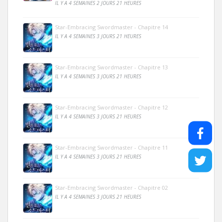
IL Y A 4 SEMAINES 2 JOURS 21 HEURES
Star-Embracing Swordmaster - Chapitre 14
IL Y A 4 SEMAINES 3 JOURS 21 HEURES
Star-Embracing Swordmaster - Chapitre 13
IL Y A 4 SEMAINES 3 JOURS 21 HEURES
Star-Embracing Swordmaster - Chapitre 12
IL Y A 4 SEMAINES 3 JOURS 21 HEURES
Star-Embracing Swordmaster - Chapitre 11
IL Y A 4 SEMAINES 3 JOURS 21 HEURES
Star-Embracing Swordmaster - Chapitre 02
IL Y A 4 SEMAINES 3 JOURS 21 HEURES