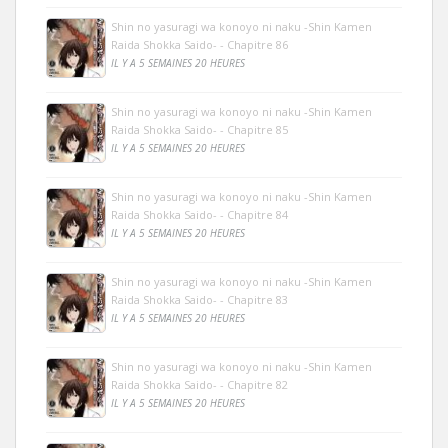
Shin no yasuragi wa konoyo ni naku -Shin Kamen
Raida Shokka Saido- - Chapitre 86
IL Y A 5 SEMAINES 20 HEURES
Shin no yasuragi wa konoyo ni naku -Shin Kamen
Raida Shokka Saido- - Chapitre 85
IL Y A 5 SEMAINES 20 HEURES
Shin no yasuragi wa konoyo ni naku -Shin Kamen
Raida Shokka Saido- - Chapitre 84
IL Y A 5 SEMAINES 20 HEURES
Shin no yasuragi wa konoyo ni naku -Shin Kamen
Raida Shokka Saido- - Chapitre 83
IL Y A 5 SEMAINES 20 HEURES
Shin no yasuragi wa konoyo ni naku -Shin Kamen
Raida Shokka Saido- - Chapitre 82
IL Y A 5 SEMAINES 20 HEURES