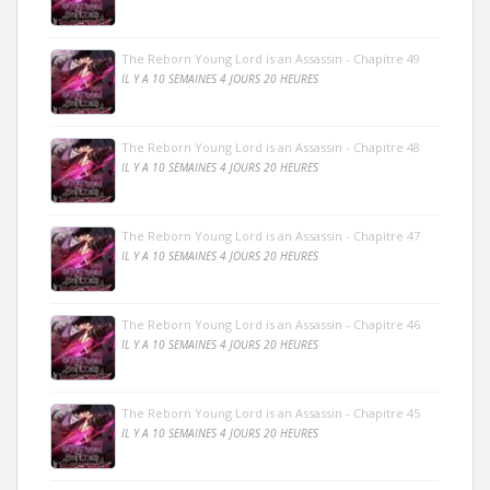
The Reborn Young Lord is an Assassin - Chapitre 49
IL Y A 10 SEMAINES 4 JOURS 20 HEURES
The Reborn Young Lord is an Assassin - Chapitre 48
IL Y A 10 SEMAINES 4 JOURS 20 HEURES
The Reborn Young Lord is an Assassin - Chapitre 47
IL Y A 10 SEMAINES 4 JOURS 20 HEURES
The Reborn Young Lord is an Assassin - Chapitre 46
IL Y A 10 SEMAINES 4 JOURS 20 HEURES
The Reborn Young Lord is an Assassin - Chapitre 45
IL Y A 10 SEMAINES 4 JOURS 20 HEURES