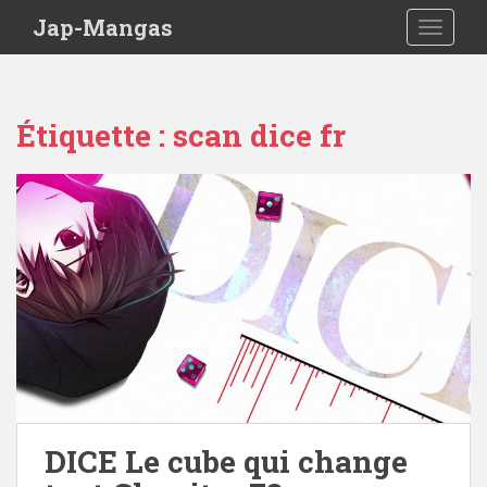
Skip to main content
Jap-Mangas
TOGGLE
Étiquette :
scan dice fr
DICE Le cube qui change