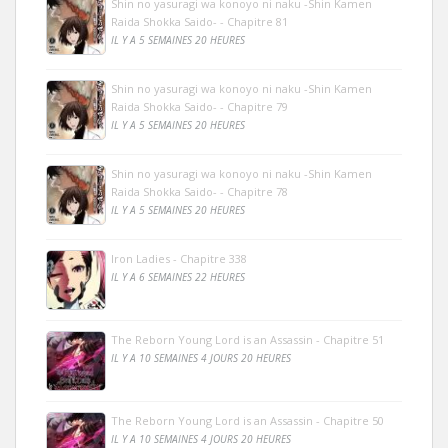
Shin no yasuragi wa konoyo ni naku -Shin Kamen
Raida Shokka Saido- - Chapitre 81
IL Y A 5 SEMAINES 20 HEURES
Shin no yasuragi wa konoyo ni naku -Shin Kamen
Raida Shokka Saido- - Chapitre 79
IL Y A 5 SEMAINES 20 HEURES
Shin no yasuragi wa konoyo ni naku -Shin Kamen
Raida Shokka Saido- - Chapitre 78
IL Y A 5 SEMAINES 20 HEURES
Iron Ladies - Chapitre 338
IL Y A 6 SEMAINES 22 HEURES
The Reborn Young Lord is an Assassin - Chapitre 51
IL Y A 10 SEMAINES 4 JOURS 20 HEURES
The Reborn Young Lord is an Assassin - Chapitre 50
IL Y A 10 SEMAINES 4 JOURS 20 HEURES