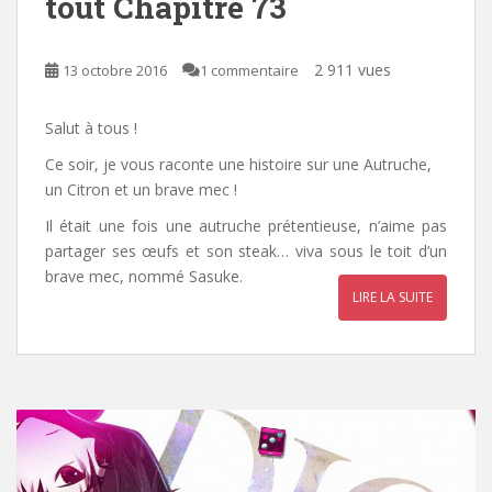
tout Chapitre 73
2 911 vues
13 octobre 2016
1 commentaire
Salut à tous !
Ce soir, je vous raconte une histoire sur une Autruche,
un Citron et un brave mec !
Il était une fois une autruche prétentieuse, n’aime pas
partager ses œufs et son steak… viva sous le toit d’un
brave mec, nommé Sasuke.
LIRE LA SUITE