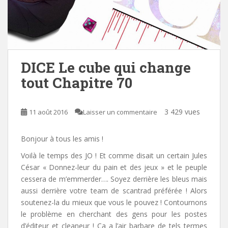
DICE Le cube qui change
tout Chapitre 70
3 429 vues
11 août 2016
Laisser un commentaire
Bonjour à tous les amis !
Voilà le temps des JO ! Et comme disait un certain Jules
César « Donnez-leur du pain et des jeux » et le peuple
cessera de m’emmerder….
Soyez derrière les bleus
mais
aussi derrière votre team de scantrad préférée ! Alors
soutenez-la du mieux que vous le pouvez !
Contournons
le problème en cherchant des gens pour les postes
d’éditeur et cleaneur
! Ça a l’air barbare de tels termes