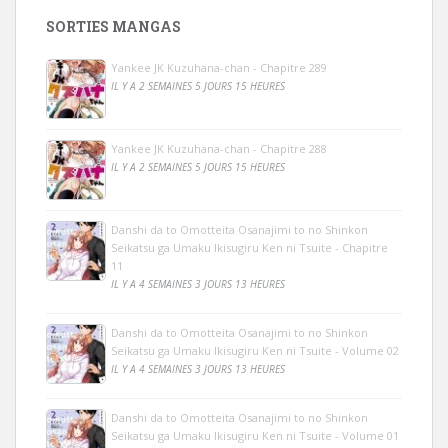
SORTIES MANGAS
Yankee JK Kuzuhana-chan - Chapitre 289
IL Y A 2 SEMAINES 5 JOURS 15 HEURES
Yankee JK Kuzuhana-chan - Chapitre 288
IL Y A 2 SEMAINES 5 JOURS 15 HEURES
Danshi da to Omotteita Osanajimi to no Shinkon
Seikatsu ga Umaku Ikisugiru Ken ni Tsuite - Chapitre
11
IL Y A 4 SEMAINES 3 JOURS 13 HEURES
Danshi da to Omotteita Osanajimi to no Shinkon
Seikatsu ga Umaku Ikisugiru Ken ni Tsuite - Volume 02
IL Y A 4 SEMAINES 3 JOURS 13 HEURES
Danshi da to Omotteita Osanajimi to no Shinkon
Seikatsu ga Umaku Ikisugiru Ken ni Tsuite - Volume 01