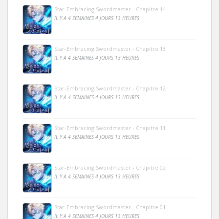
Star-Embracing Swordmaster - Chapitre 14
IL Y A 4 SEMAINES 4 JOURS 13 HEURES
Star-Embracing Swordmaster - Chapitre 13
IL Y A 4 SEMAINES 4 JOURS 13 HEURES
Star-Embracing Swordmaster - Chapitre 12
IL Y A 4 SEMAINES 4 JOURS 13 HEURES
Star-Embracing Swordmaster - Chapitre 11
IL Y A 4 SEMAINES 4 JOURS 13 HEURES
Star-Embracing Swordmaster - Chapitre 02
IL Y A 4 SEMAINES 4 JOURS 13 HEURES
Star-Embracing Swordmaster - Chapitre 01
IL Y A 4 SEMAINES 4 JOURS 13 HEURES