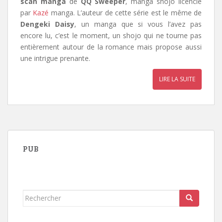
scan manga
de
QQ Sweeper
, manga shojo licencié
par
Kazé
manga
. L’auteur de cette série est le même de
Dengeki Daisy
, un manga que si vous l’avez pas
encore lu, c’est le moment,
un shojo qui ne tourne pas
entièrement autour de la romance mais propose aussi
une intrigue prenante.
LIRE LA SUITE
PUB
Rechercher...