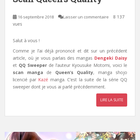
8 137
16 septembre 2018
Laisser un commentaire
vues
Salut à vous !
Comme je l’ai déjà prononcé et dit sur un précédent
article, où je vous parlais des mangas
Dengeki Daisy
et
QQ Sweeper
de l’auteur Kyousuke Motomi, voici le
scan manga
de
Queen’s Quality
, manga shojo
licencié par
Kazé
manga
. C’
est la suite de la série QQ
sweeper dont je vous ai parlé précédemment.
LIRE LA SUITE