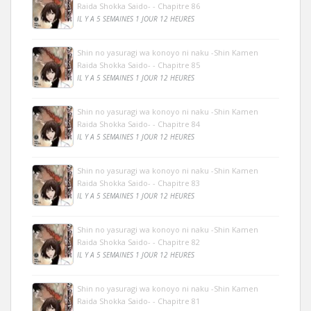
Raida Shokka Saido- - Chapitre 86
IL Y A 5 SEMAINES 1 JOUR 12 HEURES
Shin no yasuragi wa konoyo ni naku -Shin Kamen
Raida Shokka Saido- - Chapitre 85
IL Y A 5 SEMAINES 1 JOUR 12 HEURES
Shin no yasuragi wa konoyo ni naku -Shin Kamen
Raida Shokka Saido- - Chapitre 84
IL Y A 5 SEMAINES 1 JOUR 12 HEURES
Shin no yasuragi wa konoyo ni naku -Shin Kamen
Raida Shokka Saido- - Chapitre 83
IL Y A 5 SEMAINES 1 JOUR 12 HEURES
Shin no yasuragi wa konoyo ni naku -Shin Kamen
Raida Shokka Saido- - Chapitre 82
IL Y A 5 SEMAINES 1 JOUR 12 HEURES
Shin no yasuragi wa konoyo ni naku -Shin Kamen
Raida Shokka Saido- - Chapitre 81