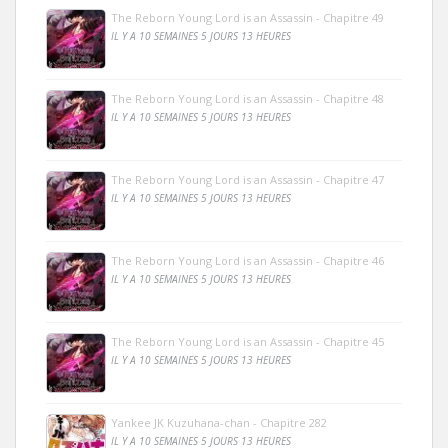
The Reborn Young Lord is an Assassin - Chapitre 49
IL Y A 10 SEMAINES 5 JOURS 13 HEURES
The Reborn Young Lord is an Assassin - Chapitre 48
IL Y A 10 SEMAINES 5 JOURS 13 HEURES
The Reborn Young Lord is an Assassin - Chapitre 47
IL Y A 10 SEMAINES 5 JOURS 13 HEURES
The Reborn Young Lord is an Assassin - Chapitre 46
IL Y A 10 SEMAINES 5 JOURS 13 HEURES
The Reborn Young Lord is an Assassin - Chapitre 45
IL Y A 10 SEMAINES 5 JOURS 13 HEURES
Yankee JK Kuzuhana-chan - Chapitre 282
IL Y A 10 SEMAINES 5 JOURS 13 HEURES