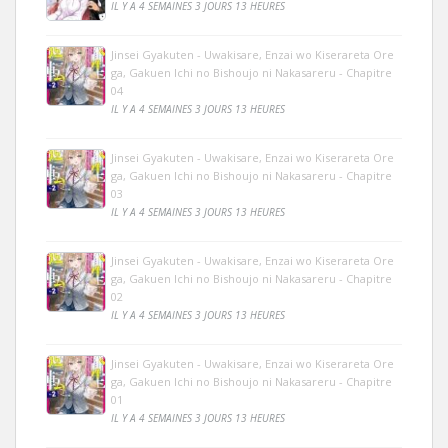
IL Y A 4 SEMAINES 3 JOURS 13 HEURES
Jinsei Gyakuten - Uwakisare, Enzai wo Kiserareta Ore
ga, Gakuen Ichi no Bishoujo ni Nakasareru - Chapitre
04
IL Y A 4 SEMAINES 3 JOURS 13 HEURES
Jinsei Gyakuten - Uwakisare, Enzai wo Kiserareta Ore
ga, Gakuen Ichi no Bishoujo ni Nakasareru - Chapitre
03
IL Y A 4 SEMAINES 3 JOURS 13 HEURES
Jinsei Gyakuten - Uwakisare, Enzai wo Kiserareta Ore
ga, Gakuen Ichi no Bishoujo ni Nakasareru - Chapitre
02
IL Y A 4 SEMAINES 3 JOURS 13 HEURES
Jinsei Gyakuten - Uwakisare, Enzai wo Kiserareta Ore
ga, Gakuen Ichi no Bishoujo ni Nakasareru - Chapitre
01
IL Y A 4 SEMAINES 3 JOURS 13 HEURES