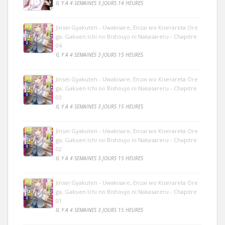
IL Y A 4 SEMAINES 3 JOURS 14 HEURES
Jinsei Gyakuten - Uwakisare, Enzai wo Kiserareta Ore
ga, Gakuen Ichi no Bishoujo ni Nakasareru - Chapitre
04
IL Y A 4 SEMAINES 3 JOURS 15 HEURES
Jinsei Gyakuten - Uwakisare, Enzai wo Kiserareta Ore
ga, Gakuen Ichi no Bishoujo ni Nakasareru - Chapitre
03
IL Y A 4 SEMAINES 3 JOURS 15 HEURES
Jinsei Gyakuten - Uwakisare, Enzai wo Kiserareta Ore
ga, Gakuen Ichi no Bishoujo ni Nakasareru - Chapitre
02
IL Y A 4 SEMAINES 3 JOURS 15 HEURES
Jinsei Gyakuten - Uwakisare, Enzai wo Kiserareta Ore
ga, Gakuen Ichi no Bishoujo ni Nakasareru - Chapitre
01
IL Y A 4 SEMAINES 3 JOURS 15 HEURES