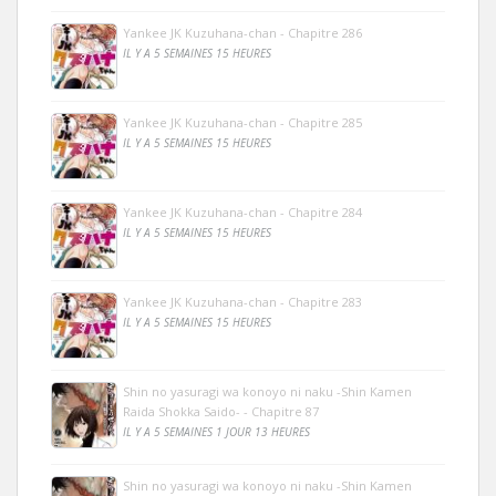
Yankee JK Kuzuhana-chan - Chapitre 286
IL Y A 5 SEMAINES 15 HEURES
Yankee JK Kuzuhana-chan - Chapitre 285
IL Y A 5 SEMAINES 15 HEURES
Yankee JK Kuzuhana-chan - Chapitre 284
IL Y A 5 SEMAINES 15 HEURES
Yankee JK Kuzuhana-chan - Chapitre 283
IL Y A 5 SEMAINES 15 HEURES
Shin no yasuragi wa konoyo ni naku -Shin Kamen
Raida Shokka Saido- - Chapitre 87
IL Y A 5 SEMAINES 1 JOUR 13 HEURES
Shin no yasuragi wa konoyo ni naku -Shin Kamen