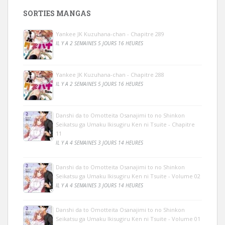
SORTIES MANGAS
Yankee JK Kuzuhana-chan - Chapitre 289
IL Y A 2 SEMAINES 5 JOURS 16 HEURES
Yankee JK Kuzuhana-chan - Chapitre 288
IL Y A 2 SEMAINES 5 JOURS 16 HEURES
Danshi da to Omotteita Osanajimi to no Shinkon
Seikatsu ga Umaku Ikisugiru Ken ni Tsuite - Chapitre
11
IL Y A 4 SEMAINES 3 JOURS 14 HEURES
Danshi da to Omotteita Osanajimi to no Shinkon
Seikatsu ga Umaku Ikisugiru Ken ni Tsuite - Volume 02
IL Y A 4 SEMAINES 3 JOURS 14 HEURES
Danshi da to Omotteita Osanajimi to no Shinkon
Seikatsu ga Umaku Ikisugiru Ken ni Tsuite - Volume 01