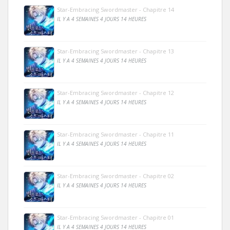
Star-Embracing Swordmaster - Chapitre 14
IL Y A 4 SEMAINES 4 JOURS 14 HEURES
Star-Embracing Swordmaster - Chapitre 13
IL Y A 4 SEMAINES 4 JOURS 14 HEURES
Star-Embracing Swordmaster - Chapitre 12
IL Y A 4 SEMAINES 4 JOURS 14 HEURES
Star-Embracing Swordmaster - Chapitre 11
IL Y A 4 SEMAINES 4 JOURS 14 HEURES
Star-Embracing Swordmaster - Chapitre 02
IL Y A 4 SEMAINES 4 JOURS 14 HEURES
Star-Embracing Swordmaster - Chapitre 01
IL Y A 4 SEMAINES 4 JOURS 14 HEURES