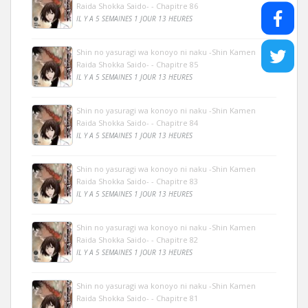
Raida Shokka Saido- - Chapitre 86
IL Y A 5 SEMAINES 1 JOUR 13 HEURES
Shin no yasuragi wa konoyo ni naku -Shin Kamen
Raida Shokka Saido- - Chapitre 85
IL Y A 5 SEMAINES 1 JOUR 13 HEURES
Shin no yasuragi wa konoyo ni naku -Shin Kamen
Raida Shokka Saido- - Chapitre 84
IL Y A 5 SEMAINES 1 JOUR 13 HEURES
Shin no yasuragi wa konoyo ni naku -Shin Kamen
Raida Shokka Saido- - Chapitre 83
IL Y A 5 SEMAINES 1 JOUR 13 HEURES
Shin no yasuragi wa konoyo ni naku -Shin Kamen
Raida Shokka Saido- - Chapitre 82
IL Y A 5 SEMAINES 1 JOUR 13 HEURES
Shin no yasuragi wa konoyo ni naku -Shin Kamen
Raida Shokka Saido- - Chapitre 81