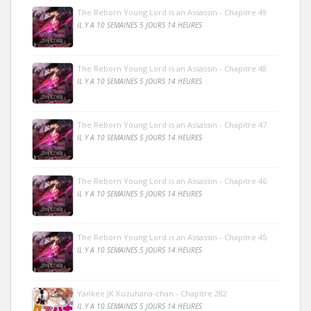
The Reborn Young Lord is an Assassin - Chapitre 49
IL Y A 10 SEMAINES 5 JOURS 14 HEURES
The Reborn Young Lord is an Assassin - Chapitre 48
IL Y A 10 SEMAINES 5 JOURS 14 HEURES
The Reborn Young Lord is an Assassin - Chapitre 47
IL Y A 10 SEMAINES 5 JOURS 14 HEURES
The Reborn Young Lord is an Assassin - Chapitre 46
IL Y A 10 SEMAINES 5 JOURS 14 HEURES
The Reborn Young Lord is an Assassin - Chapitre 45
IL Y A 10 SEMAINES 5 JOURS 14 HEURES
Yankee JK Kuzuhana-chan - Chapitre 282
IL Y A 10 SEMAINES 5 JOURS 14 HEURES