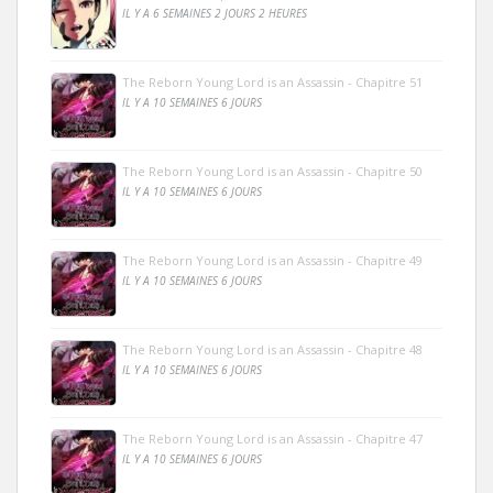
IL Y A 6 SEMAINES 2 JOURS 2 HEURES
The Reborn Young Lord is an Assassin - Chapitre 51
IL Y A 10 SEMAINES 6 JOURS
The Reborn Young Lord is an Assassin - Chapitre 50
IL Y A 10 SEMAINES 6 JOURS
The Reborn Young Lord is an Assassin - Chapitre 49
IL Y A 10 SEMAINES 6 JOURS
The Reborn Young Lord is an Assassin - Chapitre 48
IL Y A 10 SEMAINES 6 JOURS
The Reborn Young Lord is an Assassin - Chapitre 47
IL Y A 10 SEMAINES 6 JOURS