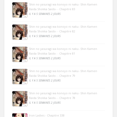
Shin no yasuragi wa konoyo ni naku -Shin Kamen
Raida Shokka Saido- - Chapitre 83
IL Y A 5 SEMAINES 2 JOURS
Shin no yasuragi wa konoyo ni naku -Shin Kamen
Raida Shokka Saido- - Chapitre 82
IL Y A 5 SEMAINES 2 JOURS
Shin no yasuragi wa konoyo ni naku -Shin Kamen
Raida Shokka Saido- - Chapitre 81
IL Y A 5 SEMAINES 2 JOURS
Shin no yasuragi wa konoyo ni naku -Shin Kamen
Raida Shokka Saido- - Chapitre 79
IL Y A 5 SEMAINES 2 JOURS
Shin no yasuragi wa konoyo ni naku -Shin Kamen
Raida Shokka Saido- - Chapitre 78
IL Y A 5 SEMAINES 2 JOURS
Iron Ladies - Chapitre 338