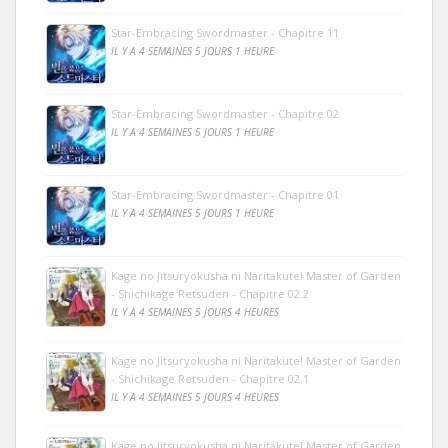
Star-Embracing Swordmaster - Chapitre 11
IL Y A 4 SEMAINES 5 JOURS 1 HEURE
Star-Embracing Swordmaster - Chapitre 02
IL Y A 4 SEMAINES 5 JOURS 1 HEURE
Star-Embracing Swordmaster - Chapitre 01
IL Y A 4 SEMAINES 5 JOURS 1 HEURE
Kage no Jitsuryokusha ni Naritakute! Master of Garden
- Shichikage Retsuden - Chapitre 02.2
IL Y A 4 SEMAINES 5 JOURS 4 HEURES
Kage no Jitsuryokusha ni Naritakute! Master of Garden
- Shichikage Retsuden - Chapitre 02.1
IL Y A 4 SEMAINES 5 JOURS 4 HEURES
Kage no Jitsuryokusha ni Naritakute! Master of Garden