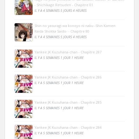
- Shichikage Retsuden - Chapitre 01
IL Y A 4 SEMAINES 5 JOURS 4 HEURES
Shin no yasuragi wa konoyo ni naku -Shin Kamen
Raida Shokka Saido- - Chapitre 80
IL Y A 4 SEMAINES 5 JOURS 4 HEURES
Yankee JK Kuzuhana-chan - Chapitre 287
IL Y A 5 SEMAINES 1 JOUR 1 HEURE
Yankee JK Kuzuhana-chan - Chapitre 286
IL Y A 5 SEMAINES 1 JOUR 1 HEURE
Yankee JK Kuzuhana-chan - Chapitre 285
IL Y A 5 SEMAINES 1 JOUR 1 HEURE
Yankee JK Kuzuhana-chan - Chapitre 284
IL Y A 5 SEMAINES 1 JOUR 1 HEURE