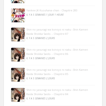
Yankee JK Kuzuhana-chan - Chapitre 283
IL Y A 5 SEMAINES 1 JOUR 1 HEURE
Shin no yasuragi wa konoyo ni naku -Shin Kamen
Raida Shokka Saido- - Chapitre 87
IL Y A 5 SEMAINES 2 JOURS
Shin no yasuragi wa konoyo ni naku -Shin Kamen
Raida Shokka Saido- - Chapitre 86
IL Y A 5 SEMAINES 2 JOURS
Shin no yasuragi wa konoyo ni naku -Shin Kamen
Raida Shokka Saido- - Chapitre 85
IL Y A 5 SEMAINES 2 JOURS
Shin no yasuragi wa konoyo ni naku -Shin Kamen
Raida Shokka Saido- - Chapitre 84
IL Y A 5 SEMAINES 2 JOURS