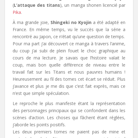
(
L’attaque des titans
), un manga shonen licencié par
Pika
.
À ma grande joie,
Shingeki no Kyojin
a été adapté en
France. En même temps, vu le succès que la série a
rencontré au Japon, ce n’était qu’une question de temps.
Pour ma part j’ai découvert ce manga à travers l’anime,
du coup j’ai subi de plein fouet le choc graphique au
cours de ma lecture. Je savais que l’histoire valait le
coup, mais bon quelle différence de niveau entre le
travail fait sur les Titans et nous pauvres humains !
Heureusement au fil des tomes cet écart se réduit. Plus
j’avance et plus je me dis que c’est fait exprès, mais ce
n’est que simple spéculation.
Le reproche le plus manifeste étant la représentation
des personnages principaux qui se confondent dans les
scènes d’action. Les choses qui fâchent étant réglées,
j’aborde les points positifs.
Les deux premiers tomes ne paient pas de mine et