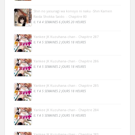
Shin no yasuragi wa konoyo ni naku -Shin Kamen
Raida Shokka Saido- - Chapitre 80
IL Y A 4 SEMAINES 6 JOURS 20 HEURES
Yankee JK Kuzuhana-chan - Chapitre 287
IL Y A 5 SEMAINES 2 JOURS 18 HEURES
Yankee JK Kuzuhana-chan - Chapitre 286
IL Y A 5 SEMAINES 2 JOURS 18 HEURES
Yankee JK Kuzuhana-chan - Chapitre 285
IL Y A 5 SEMAINES 2 JOURS 18 HEURES
Yankee JK Kuzuhana-chan - Chapitre 284
IL Y A 5 SEMAINES 2 JOURS 18 HEURES
Yankee JK Kuzuhana-chan - Chapitre 283