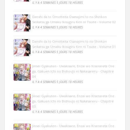
IL Y A 4 SEMAINES 5 JOURS 18 HEURES
Danshi da to Omotteita Osanajimi to no Shinkon
Seikatsu ga Umaku Ikisugiru Ken ni Tsuite - Volume 02
IL Y A 4 SEMAINES 5 JOURS 18 HEURES
Danshi da to Omotteita Osanajimi to no Shinkon
Seikatsu ga Umaku Ikisugiru Ken ni Tsuite - Volume 01
IL Y A 4 SEMAINES 5 JOURS 18 HEURES
Jinsei Gyakuten - Uwakisare, Enzai wo Kiserareta Ore
ga, Gakuen Ichi no Bishoujo ni Nakasareru - Chapitre
04
IL Y A 4 SEMAINES 5 JOURS 18 HEURES
Jinsei Gyakuten - Uwakisare, Enzai wo Kiserareta Ore
ga, Gakuen Ichi no Bishoujo ni Nakasareru - Chapitre
03
IL Y A 4 SEMAINES 5 JOURS 18 HEURES
Jinsei Gyakuten - Uwakisare, Enzai wo Kiserareta Ore