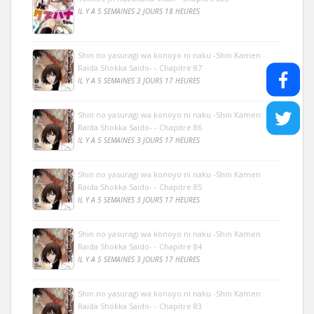
IL Y A 5 SEMAINES 2 JOURS 18 HEURES
Shin no yasuragi wa konoyo ni naku -Shin Kamen
Raida Shokka Saido- - Chapitre 87
IL Y A 5 SEMAINES 3 JOURS 17 HEURES
Shin no yasuragi wa konoyo ni naku -Shin Kamen
Raida Shokka Saido- - Chapitre 86
IL Y A 5 SEMAINES 3 JOURS 17 HEURES
Shin no yasuragi wa konoyo ni naku -Shin Kamen
Raida Shokka Saido- - Chapitre 85
IL Y A 5 SEMAINES 3 JOURS 17 HEURES
Shin no yasuragi wa konoyo ni naku -Shin Kamen
Raida Shokka Saido- - Chapitre 84
IL Y A 5 SEMAINES 3 JOURS 17 HEURES
Shin no yasuragi wa konoyo ni naku -Shin Kamen
Raida Shokka Saido- - Chapitre 83