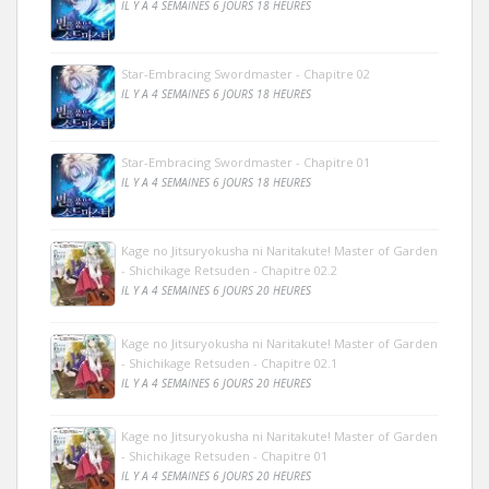
IL Y A 4 SEMAINES 6 JOURS 18 HEURES
Star-Embracing Swordmaster - Chapitre 02
IL Y A 4 SEMAINES 6 JOURS 18 HEURES
Star-Embracing Swordmaster - Chapitre 01
IL Y A 4 SEMAINES 6 JOURS 18 HEURES
Kage no Jitsuryokusha ni Naritakute! Master of Garden
- Shichikage Retsuden - Chapitre 02.2
IL Y A 4 SEMAINES 6 JOURS 20 HEURES
Kage no Jitsuryokusha ni Naritakute! Master of Garden
- Shichikage Retsuden - Chapitre 02.1
IL Y A 4 SEMAINES 6 JOURS 20 HEURES
Kage no Jitsuryokusha ni Naritakute! Master of Garden
- Shichikage Retsuden - Chapitre 01
IL Y A 4 SEMAINES 6 JOURS 20 HEURES