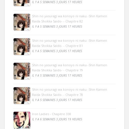
IL Y A 5 SEMAINES 3 JOURS 17 HEURES
Shin no yasuragi wa konoyo ni naku -Shin Kamen
Raida Shokka Saido- - Chapitre 82
IL Y A 5 SEMAINES 3 JOURS 17 HEURES
Shin no yasuragi wa konoyo ni naku -Shin Kamen
Raida Shokka Saido- - Chapitre 81
IL Y A 5 SEMAINES 3 JOURS 17 HEURES
Shin no yasuragi wa konoyo ni naku -Shin Kamen
Raida Shokka Saido- - Chapitre 79
IL Y A 5 SEMAINES 3 JOURS 17 HEURES
Shin no yasuragi wa konoyo ni naku -Shin Kamen
Raida Shokka Saido- - Chapitre 78
IL Y A 5 SEMAINES 3 JOURS 17 HEURES
Iron Ladies - Chapitre 338
IL Y A 6 SEMAINES 3 JOURS 19 HEURES