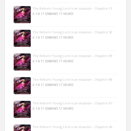
The Reborn Young Lord is an Assassin - Chapitre 51
IL Y A 11 SEMAINES 17 HEURES
The Reborn Young Lord is an Assassin - Chapitre 50
IL Y A 11 SEMAINES 17 HEURES
The Reborn Young Lord is an Assassin - Chapitre 49
IL Y A 11 SEMAINES 17 HEURES
The Reborn Young Lord is an Assassin - Chapitre 48
IL Y A 11 SEMAINES 17 HEURES
The Reborn Young Lord is an Assassin - Chapitre 47
IL Y A 11 SEMAINES 17 HEURES
The Reborn Young Lord is an Assassin - Chapitre 46