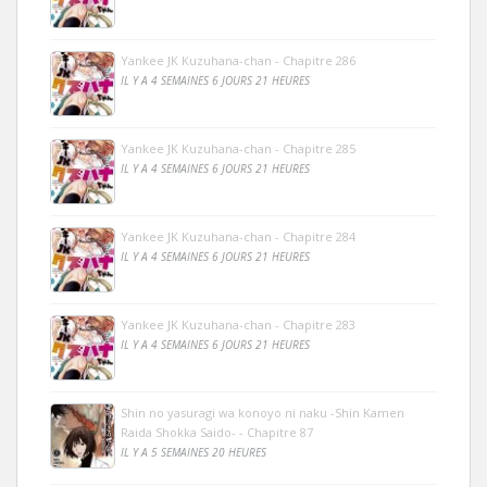
Yankee JK Kuzuhana-chan - Chapitre 286
IL Y A 4 SEMAINES 6 JOURS 21 HEURES
Yankee JK Kuzuhana-chan - Chapitre 285
IL Y A 4 SEMAINES 6 JOURS 21 HEURES
Yankee JK Kuzuhana-chan - Chapitre 284
IL Y A 4 SEMAINES 6 JOURS 21 HEURES
Yankee JK Kuzuhana-chan - Chapitre 283
IL Y A 4 SEMAINES 6 JOURS 21 HEURES
Shin no yasuragi wa konoyo ni naku -Shin Kamen
Raida Shokka Saido- - Chapitre 87
IL Y A 5 SEMAINES 20 HEURES