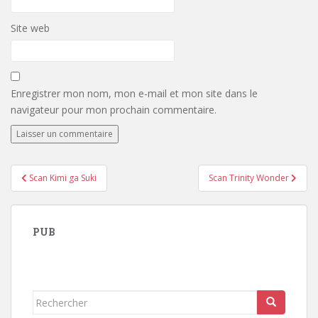
Site web
Enregistrer mon nom, mon e-mail et mon site dans le
navigateur pour mon prochain commentaire.
Navigation
Scan Kimi ga Suki
Scan Trinity Wonder
de
l’article
PUB
Rechercher...