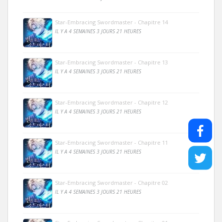
Star-Embracing Swordmaster - Chapitre 14
IL Y A 4 SEMAINES 3 JOURS 21 HEURES
Star-Embracing Swordmaster - Chapitre 13
IL Y A 4 SEMAINES 3 JOURS 21 HEURES
Star-Embracing Swordmaster - Chapitre 12
IL Y A 4 SEMAINES 3 JOURS 21 HEURES
Star-Embracing Swordmaster - Chapitre 11
IL Y A 4 SEMAINES 3 JOURS 21 HEURES
Star-Embracing Swordmaster - Chapitre 02
IL Y A 4 SEMAINES 3 JOURS 21 HEURES