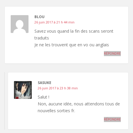
BLOU
26 juin 2017 à 21 h 44 min
Savez vous quand la fin des scans seront
traduits
Je ne les trouvent que en vo ou anglais
RÉPONDRE
SASUKE
26 juin 2017 à 23 h 38 min
Salut !
Non, aucune idée, nous attendons tous de
nouvelles sorties fr.
RÉPONDRE