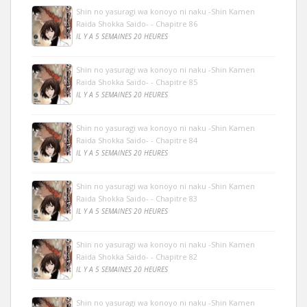
Shin no yasuragi wa konoyo ni naku -Shin Kamen
Raida Shokka Saido- - Chapitre 86
IL Y A 5 SEMAINES 20 HEURES
Shin no yasuragi wa konoyo ni naku -Shin Kamen
Raida Shokka Saido- - Chapitre 85
IL Y A 5 SEMAINES 20 HEURES
Shin no yasuragi wa konoyo ni naku -Shin Kamen
Raida Shokka Saido- - Chapitre 84
IL Y A 5 SEMAINES 20 HEURES
Shin no yasuragi wa konoyo ni naku -Shin Kamen
Raida Shokka Saido- - Chapitre 83
IL Y A 5 SEMAINES 20 HEURES
Shin no yasuragi wa konoyo ni naku -Shin Kamen
Raida Shokka Saido- - Chapitre 82
IL Y A 5 SEMAINES 20 HEURES
Shin no yasuragi wa konoyo ni naku -Shin Kamen