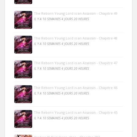
The Reborn Young Lord is an Assassin - Chapitre 49
IL Y A 10 SEMAINES 4 JOURS 20 HEURES
The Reborn Young Lord is an Assassin - Chapitre 48
IL Y A 10 SEMAINES 4 JOURS 20 HEURES
The Reborn Young Lord is an Assassin - Chapitre 47
IL Y A 10 SEMAINES 4 JOURS 20 HEURES
The Reborn Young Lord is an Assassin - Chapitre 46
IL Y A 10 SEMAINES 4 JOURS 20 HEURES
The Reborn Young Lord is an Assassin - Chapitre 45
IL Y A 10 SEMAINES 4 JOURS 20 HEURES