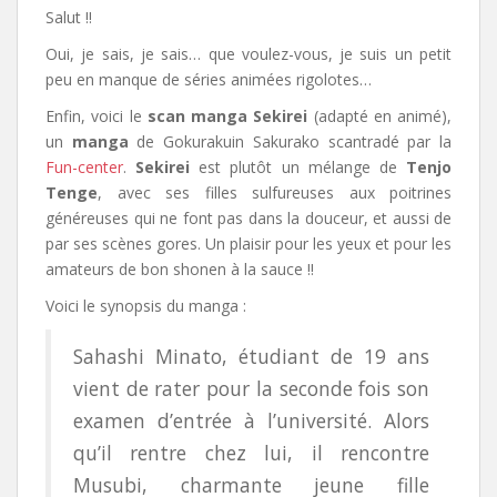
Salut !!
Oui, je sais, je sais… que voulez-vous,
je suis un petit
peu en manque de séries animées rigolotes…
Enfin, voici le
scan manga
Sekirei
(adapté en animé),
un
manga
de Gokurakuin Sakurako scantradé par la
Fun-center
.
Sekirei
est plutôt un mélange de
Tenjo
Tenge
, avec ses filles sulfureuses aux poitrines
généreuses qui ne font pas dans la douceur, et aussi de
par ses scènes gores. Un plaisir pour les yeux et pour les
amateurs de bon shonen à la sauce !!
Voici le synopsis du manga :
Sahashi Minato, étudiant de 19 ans
vient de rater pour la seconde fois son
examen d’entrée à l’université. Alors
qu’il rentre chez lui, il rencontre
Musubi, charmante jeune fille