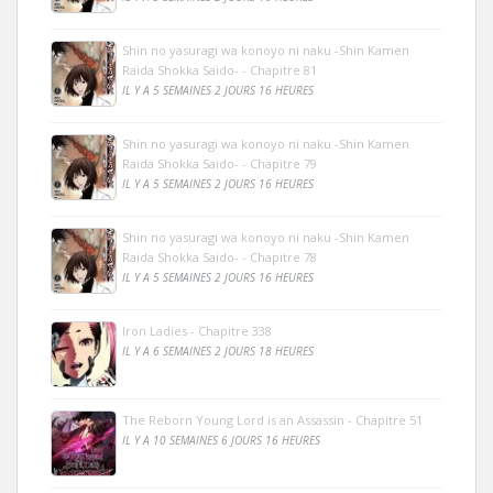
Shin no yasuragi wa konoyo ni naku -Shin Kamen
Raida Shokka Saido- - Chapitre 81
IL Y A 5 SEMAINES 2 JOURS 16 HEURES
Shin no yasuragi wa konoyo ni naku -Shin Kamen
Raida Shokka Saido- - Chapitre 79
IL Y A 5 SEMAINES 2 JOURS 16 HEURES
Shin no yasuragi wa konoyo ni naku -Shin Kamen
Raida Shokka Saido- - Chapitre 78
IL Y A 5 SEMAINES 2 JOURS 16 HEURES
Iron Ladies - Chapitre 338
IL Y A 6 SEMAINES 2 JOURS 18 HEURES
The Reborn Young Lord is an Assassin - Chapitre 51
IL Y A 10 SEMAINES 6 JOURS 16 HEURES