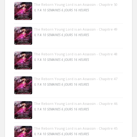
The Reborn Young Lord is an Assassin - Chapitre 50
IL Y A 10 SEMAINES 6 JOURS 16 HEURES
The Reborn Young Lord is an Assassin - Chapitre 49
IL Y A 10 SEMAINES 6 JOURS 16 HEURES
The Reborn Young Lord is an Assassin - Chapitre 48
IL Y A 10 SEMAINES 6 JOURS 16 HEURES
The Reborn Young Lord is an Assassin - Chapitre 47
IL Y A 10 SEMAINES 6 JOURS 16 HEURES
The Reborn Young Lord is an Assassin - Chapitre 46
IL Y A 10 SEMAINES 6 JOURS 16 HEURES
The Reborn Young Lord is an Assassin - Chapitre 45
IL Y A 10 SEMAINES 6 JOURS 16 HEURES