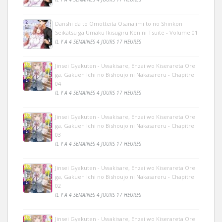
Danshi da to Omotteita Osanajimi to no Shinkon
Seikatsu ga Umaku Ikisugiru Ken ni Tsuite - Volume 01
IL Y A 4 SEMAINES 4 JOURS 17 HEURES
Jinsei Gyakuten - Uwakisare, Enzai wo Kiserareta Ore
ga, Gakuen Ichi no Bishoujo ni Nakasareru - Chapitre
04
IL Y A 4 SEMAINES 4 JOURS 17 HEURES
Jinsei Gyakuten - Uwakisare, Enzai wo Kiserareta Ore
ga, Gakuen Ichi no Bishoujo ni Nakasareru - Chapitre
03
IL Y A 4 SEMAINES 4 JOURS 17 HEURES
Jinsei Gyakuten - Uwakisare, Enzai wo Kiserareta Ore
ga, Gakuen Ichi no Bishoujo ni Nakasareru - Chapitre
02
IL Y A 4 SEMAINES 4 JOURS 17 HEURES
Jinsei Gyakuten - Uwakisare, Enzai wo Kiserareta Ore