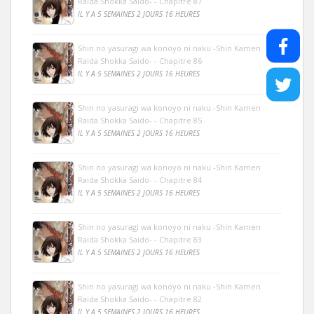
Raida Shokka Saido- - Chapitre 87
IL Y A 5 SEMAINES 2 JOURS 16 HEURES
Shin no yasuragi wa konoyo ni naku -Shin Kamen
Raida Shokka Saido- - Chapitre 86
IL Y A 5 SEMAINES 2 JOURS 16 HEURES
Shin no yasuragi wa konoyo ni naku -Shin Kamen
Raida Shokka Saido- - Chapitre 85
IL Y A 5 SEMAINES 2 JOURS 16 HEURES
Shin no yasuragi wa konoyo ni naku -Shin Kamen
Raida Shokka Saido- - Chapitre 84
IL Y A 5 SEMAINES 2 JOURS 16 HEURES
Shin no yasuragi wa konoyo ni naku -Shin Kamen
Raida Shokka Saido- - Chapitre 83
IL Y A 5 SEMAINES 2 JOURS 16 HEURES
Shin no yasuragi wa konoyo ni naku -Shin Kamen
Raida Shokka Saido- - Chapitre 82
IL Y A 5 SEMAINES 2 JOURS 16 HEURES