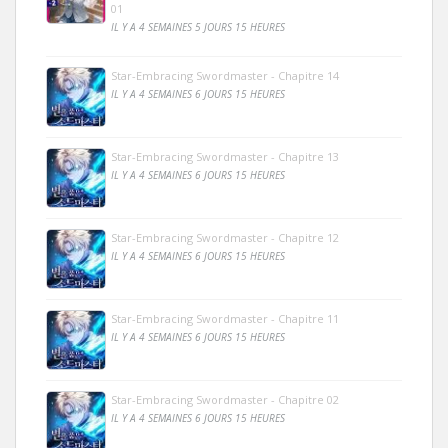
01
IL Y A 4 SEMAINES 5 JOURS 15 HEURES
Star-Embracing Swordmaster - Chapitre 14
IL Y A 4 SEMAINES 6 JOURS 15 HEURES
Star-Embracing Swordmaster - Chapitre 13
IL Y A 4 SEMAINES 6 JOURS 15 HEURES
Star-Embracing Swordmaster - Chapitre 12
IL Y A 4 SEMAINES 6 JOURS 15 HEURES
Star-Embracing Swordmaster - Chapitre 11
IL Y A 4 SEMAINES 6 JOURS 15 HEURES
Star-Embracing Swordmaster - Chapitre 02
IL Y A 4 SEMAINES 6 JOURS 15 HEURES