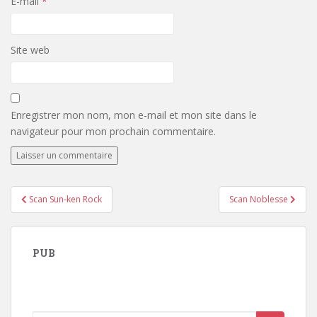
E-mail
*
Site web
Enregistrer mon nom, mon e-mail et mon site dans le
navigateur pour mon prochain commentaire.
Navigation
Scan Sun-ken Rock
Scan Noblesse
de
l’article
PUB