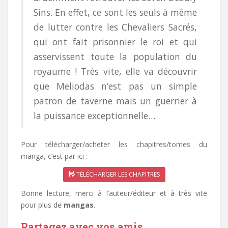
Sins. En effet, ce sont les seuls à même
de lutter contre les Chevaliers Sacrés,
qui ont fait prisonnier le roi et qui
asservissent toute la population du
royaume ! Très vite, elle va découvrir
que Meliodas n’est pas un simple
patron de taverne mais un guerrier à
la puissance exceptionnelle…
Pour télécharger/acheter les chapitres/tomes du
manga, c’est par ici :
TÉLÉCHARGER LES CHAPITRES
Bonne lecture, merci à l’auteur/éditeur et à très vite
pour plus de
mangas
.
Partagez avec vos amis