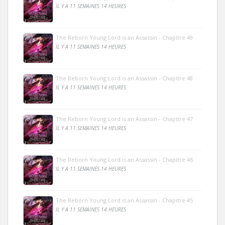
IL Y A 11 SEMAINES 14 HEURES
The Reborn Young Lord is an Assassin - Chapitre 49
IL Y A 11 SEMAINES 14 HEURES
The Reborn Young Lord is an Assassin - Chapitre 48
IL Y A 11 SEMAINES 14 HEURES
The Reborn Young Lord is an Assassin - Chapitre 47
IL Y A 11 SEMAINES 14 HEURES
The Reborn Young Lord is an Assassin - Chapitre 46
IL Y A 11 SEMAINES 14 HEURES
The Reborn Young Lord is an Assassin - Chapitre 45
IL Y A 11 SEMAINES 14 HEURES