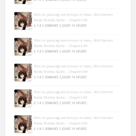
Shin no yasuragi wa konoyo ni naku -Shin Kamen
Raida Shokka Saido- - Chapitre 86
IL Y A 5 SEMAINES 3 JOURS 14 HEURES
Shin no yasuragi wa konoyo ni naku -Shin Kamen
Raida Shokka Saido- - Chapitre 85
IL Y A 5 SEMAINES 3 JOURS 14 HEURES
Shin no yasuragi wa konoyo ni naku -Shin Kamen
Raida Shokka Saido- - Chapitre 84
IL Y A 5 SEMAINES 3 JOURS 14 HEURES
Shin no yasuragi wa konoyo ni naku -Shin Kamen
Raida Shokka Saido- - Chapitre 83
IL Y A 5 SEMAINES 3 JOURS 14 HEURES
Shin no yasuragi wa konoyo ni naku -Shin Kamen
Raida Shokka Saido- - Chapitre 82
IL Y A 5 SEMAINES 3 JOURS 14 HEURES