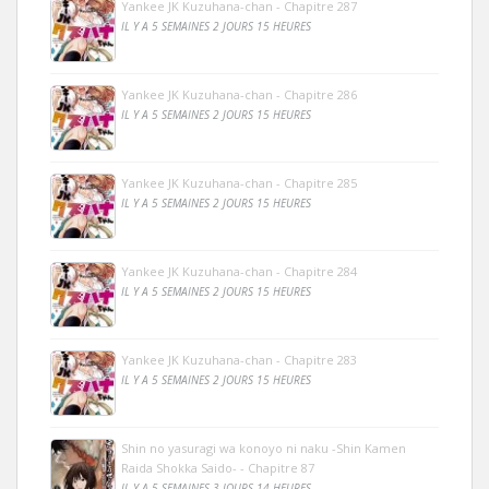
Yankee JK Kuzuhana-chan - Chapitre 287
IL Y A 5 SEMAINES 2 JOURS 15 HEURES
Yankee JK Kuzuhana-chan - Chapitre 286
IL Y A 5 SEMAINES 2 JOURS 15 HEURES
Yankee JK Kuzuhana-chan - Chapitre 285
IL Y A 5 SEMAINES 2 JOURS 15 HEURES
Yankee JK Kuzuhana-chan - Chapitre 284
IL Y A 5 SEMAINES 2 JOURS 15 HEURES
Yankee JK Kuzuhana-chan - Chapitre 283
IL Y A 5 SEMAINES 2 JOURS 15 HEURES
Shin no yasuragi wa konoyo ni naku -Shin Kamen
Raida Shokka Saido- - Chapitre 87
IL Y A 5 SEMAINES 3 JOURS 14 HEURES