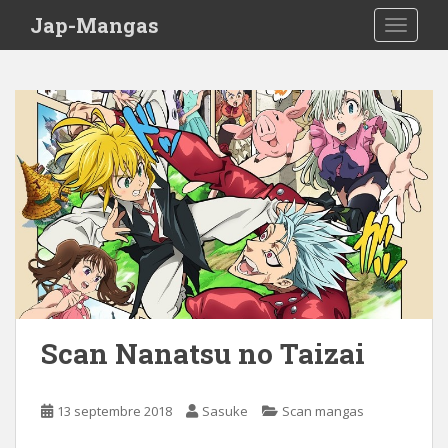
Skip to main content
Jap-Mangas
TOGGLE
Scan Nanatsu no Taizai
13 septembre 2018
Sasuke
Scan mangas