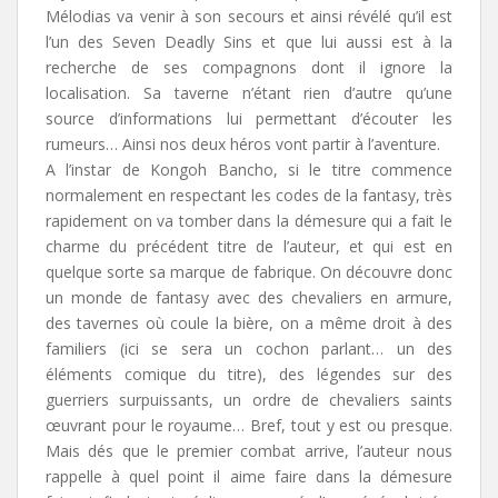
Mélodias va venir à son secours et ainsi révélé qu’il est
l’un des Seven Deadly Sins et que lui aussi est à la
recherche de ses compagnons dont il ignore la
localisation. Sa taverne n’étant rien d’autre qu’une
source d’informations lui permettant d’écouter les
rumeurs… Ainsi nos deux héros vont partir à l’aventure.
A l’instar de Kongoh Bancho, si le titre commence
normalement en respectant les codes de la fantasy, très
rapidement on va tomber dans la démesure qui a fait le
charme du précédent titre de l’auteur, et qui est en
quelque sorte sa marque de fabrique. On découvre donc
un monde de fantasy avec des chevaliers en armure,
des tavernes où coule la bière, on a même droit à des
familiers (ici se sera un cochon parlant… un des
éléments comique du titre), des légendes sur des
guerriers surpuissants, un ordre de chevaliers saints
œuvrant pour le royaume… Bref, tout y est ou presque.
Mais dés que le premier combat arrive, l’auteur nous
rappelle à quel point il aime faire dans la démesure