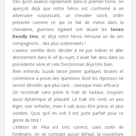
Dès qu’on avance rapidement dans le premier tome, on
aperçoit déjà que notre héros est confronté à un
adversaire surpuissant, un chevalier sacré, ordre
présenté comme ce qui se fait de mieux dans la
chevalerie, guerriers égalant soit disant les
Seven
Deadly Sins
, et déjà notre héros retrouve un de ses
compagnons… des plus surprenants !
L’auteur semble donc décider à ne pas traîner et aller
directement dans le vif du sujet, il avait fait ainsi dans sa
précédente série et cela fonctionnait déjà très bien.
Bien entendu Suzuki laisse planer quelques doutes et
commence à poser des questions dont les réponses ne
seront dévoilés que plus tard… classique mais efficace.
On reconnaît sans peine le trait de l’auteur, toujours
aussi dynamique et plaisant. Le trait est rond, un peu
léger, voir enfantin, mais il sait aussi être précis et plus
sombre. Quoi qu’il en soit il est juste parfait pour ce
genre de titre !
L’édition de Pika est très correct, sans sortir de
l’ordinaire, on ne constate aucun défaut, la couverture