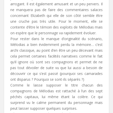
arrogant. Il est également amusant et un peu pervers. Il
ne manquera pas de faire des commentaires salaces
concernant Elizabeth qui elle de son côté semble être
une cruche pas très utile. Pour le moment, elle se
contente d’être le témoin des exploits de Mélodias mais
on espère que le personnage va rapidement évoluer.
Pour rester dans le manque d’originalité du scénario,
Mélodias a bien évidemment perdu la mémoire… c’est
archi classique, au point d’en être un peu décevant mais
cela permet certaines facilités narratives comme le fait
qu’il ignore où sont ses compagnons et permet de ne
pas tout dévoiler de suite vu que lui aussi a besoin de
découvrir ce qui s’est passé (pourquoi ses camarades
ont disparus ? Pourquoi se sont-ils séparés ?)
Comme le laisse supposer le titre chacun des
compagnons de Mélodias est rattaché à l’un des sept
péchés capitaux, lui même étant la colère. Ce qui
surprend vu le calme permanent du personnage mais
peut laisser supposer quelques surprises.