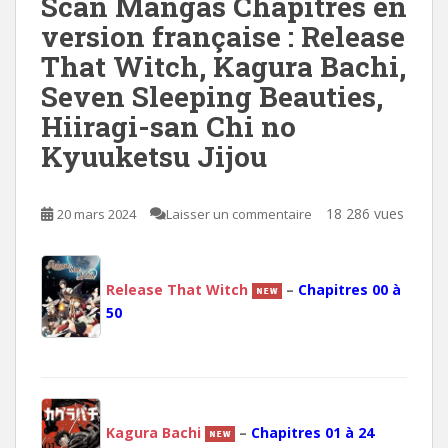
Scan Mangas Chapitres en
version française : Release
That Witch, Kagura Bachi,
Seven Sleeping Beauties,
Hiiragi-san Chi no
Kyuuketsu Jijou
18 286 vues
20 mars 2024
Laisser un commentaire
Release That Witch
–
Chapitres 00 à
50
Kagura Bachi
–
Chapitres 01 à 24