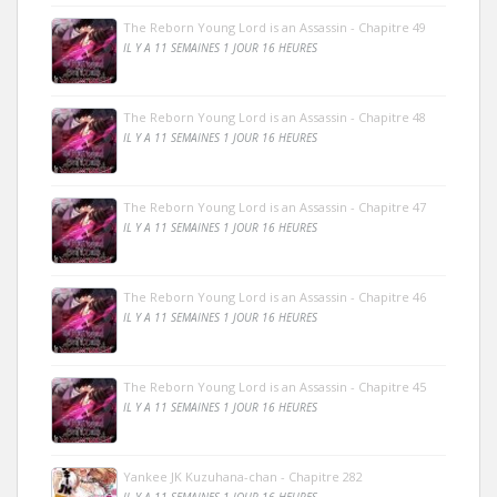
The Reborn Young Lord is an Assassin - Chapitre 49
IL Y A 11 SEMAINES 1 JOUR 16 HEURES
The Reborn Young Lord is an Assassin - Chapitre 48
IL Y A 11 SEMAINES 1 JOUR 16 HEURES
The Reborn Young Lord is an Assassin - Chapitre 47
IL Y A 11 SEMAINES 1 JOUR 16 HEURES
The Reborn Young Lord is an Assassin - Chapitre 46
IL Y A 11 SEMAINES 1 JOUR 16 HEURES
The Reborn Young Lord is an Assassin - Chapitre 45
IL Y A 11 SEMAINES 1 JOUR 16 HEURES
Yankee JK Kuzuhana-chan - Chapitre 282