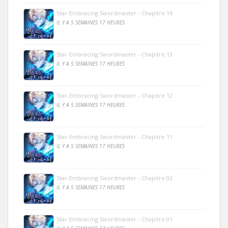
Star-Embracing Swordmaster - Chapitre 14
IL Y A 5 SEMAINES 17 HEURES
Star-Embracing Swordmaster - Chapitre 13
IL Y A 5 SEMAINES 17 HEURES
Star-Embracing Swordmaster - Chapitre 12
IL Y A 5 SEMAINES 17 HEURES
Star-Embracing Swordmaster - Chapitre 11
IL Y A 5 SEMAINES 17 HEURES
Star-Embracing Swordmaster - Chapitre 02
IL Y A 5 SEMAINES 17 HEURES
Star-Embracing Swordmaster - Chapitre 01