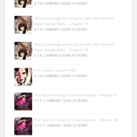
IL Y A 5 SEMAINES 4 JOURS 16 HEURES
Shin no yasuragi wa konoyo ni naku -Shin Kamen
Raida Shokka Saido- - Chapitre 79
IL Y A 5 SEMAINES 4 JOURS 16 HEURES
Shin no yasuragi wa konoyo ni naku -Shin Kamen
Raida Shokka Saido- - Chapitre 78
IL Y A 5 SEMAINES 4 JOURS 16 HEURES
Iron Ladies - Chapitre 338
IL Y A 6 SEMAINES 4 JOURS 18 HEURES
The Reborn Young Lord is an Assassin - Chapitre 51
IL Y A 11 SEMAINES 1 JOUR 16 HEURES
The Reborn Young Lord is an Assassin - Chapitre 50
IL Y A 11 SEMAINES 1 JOUR 16 HEURES