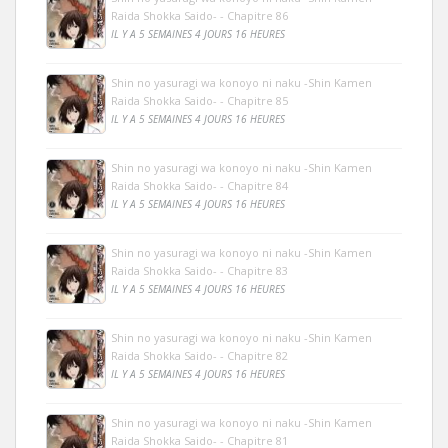
Raida Shokka Saido- - Chapitre 86
IL Y A 5 SEMAINES 4 JOURS 16 HEURES
Shin no yasuragi wa konoyo ni naku -Shin Kamen
Raida Shokka Saido- - Chapitre 85
IL Y A 5 SEMAINES 4 JOURS 16 HEURES
Shin no yasuragi wa konoyo ni naku -Shin Kamen
Raida Shokka Saido- - Chapitre 84
IL Y A 5 SEMAINES 4 JOURS 16 HEURES
Shin no yasuragi wa konoyo ni naku -Shin Kamen
Raida Shokka Saido- - Chapitre 83
IL Y A 5 SEMAINES 4 JOURS 16 HEURES
Shin no yasuragi wa konoyo ni naku -Shin Kamen
Raida Shokka Saido- - Chapitre 82
IL Y A 5 SEMAINES 4 JOURS 16 HEURES
Shin no yasuragi wa konoyo ni naku -Shin Kamen
Raida Shokka Saido- - Chapitre 81