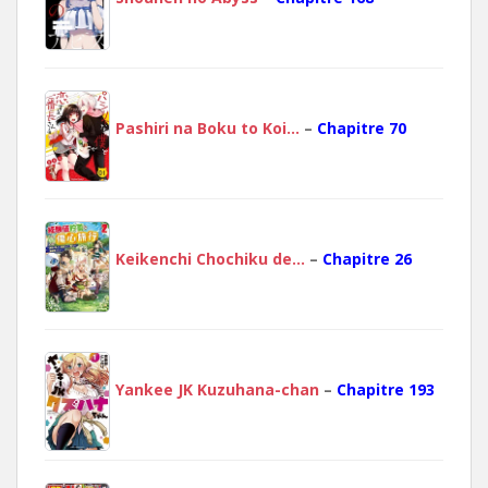
Pashiri na Boku to Koi…
–
Chapitre 70
Keikenchi Chochiku de…
–
Chapitre 26
Yankee JK Kuzuhana-chan
–
Chapitre 193