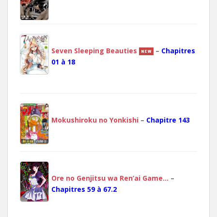
Seven Sleeping Beauties
–
Chapitres
01 à 18
Mokushiroku no Yonkishi
–
Chapitre 143
Ore no Genjitsu wa Ren’ai Game…
–
Chapitres 59 à 67.2