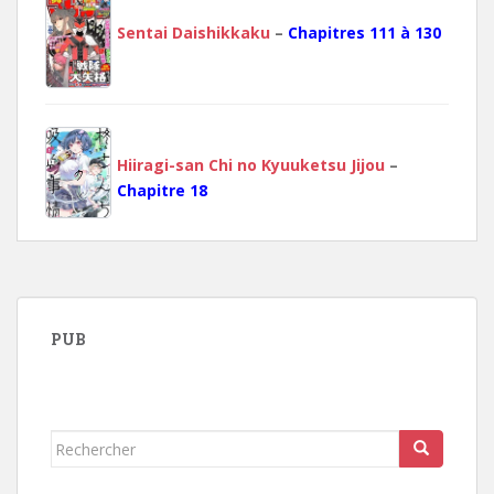
Sentai Daishikkaku
–
Chapitres 111 à 130
Hiiragi-san Chi no Kyuuketsu Jijou
–
Chapitre 18
PUB
Rechercher...