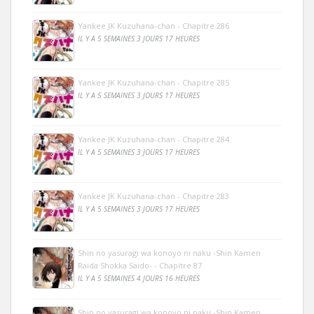
Yankee JK Kuzuhana-chan - Chapitre 286
IL Y A 5 SEMAINES 3 JOURS 17 HEURES
Yankee JK Kuzuhana-chan - Chapitre 285
IL Y A 5 SEMAINES 3 JOURS 17 HEURES
Yankee JK Kuzuhana-chan - Chapitre 284
IL Y A 5 SEMAINES 3 JOURS 17 HEURES
Yankee JK Kuzuhana-chan - Chapitre 283
IL Y A 5 SEMAINES 3 JOURS 17 HEURES
Shin no yasuragi wa konoyo ni naku -Shin Kamen
Raida Shokka Saido- - Chapitre 87
IL Y A 5 SEMAINES 4 JOURS 16 HEURES
Shin no yasuragi wa konoyo ni naku -Shin Kamen