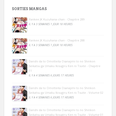
SORTIES MANGAS
Yankee JK Kuzuhana-chan - Chapitre 289
IL Y A 3 SEMAINES 1 JOUR 18 HEURES
Yankee JK Kuzuhana-chan - Chapitre 288
IL Y A 3 SEMAINES 1 JOUR 18 HEURES
Danshi da to Omotteita Osanajimi to no Shinkon
Seikatsu ga Umaku Ikisugiru Ken ni Tsuite - Chapitre
11
IL Y A 4 SEMAINES 6 JOURS 17 HEURES
Danshi da to Omotteita Osanajimi to no Shinkon
Seikatsu ga Umaku Ikisugiru Ken ni Tsuite - Volume 02
IL Y A 4 SEMAINES 6 JOURS 17 HEURES
Danshi da to Omotteita Osanajimi to no Shinkon
Seikatsu ga Umaku Ikisugiru Ken ni Tsuite - Volume 01