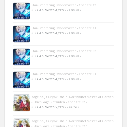
Star-Embracing Swordmaster - Chapitre 12
IL Y A 4 SEMAINES 4 JOURS 23 HEURES
Star-Embracing Swordmaster - Chapitre 11
IL Y A 4 SEMAINES 4 JOURS 23 HEURES
Star-Embracing Swordmaster - Chapitre 02
IL Y A 4 SEMAINES 4 JOURS 23 HEURES
Star-Embracing Swordmaster - Chapitre 01
IL Y A 4 SEMAINES 4 JOURS 23 HEURES
Kage no Jitsuryokusha ni Naritakute! Master of Garden
- Shichikage Retsuden - Chapitre 02.2
IL Y A 4 SEMAINES 5 JOURS 2 HEURES
Kage no Jitsuryokusha ni Naritakute! Master of Garden
- Shichikage Retsuden - Chapitre 02.1