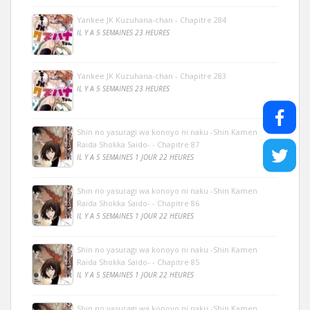
Yankee JK Kuzuhana-chan - Chapitre 284
IL Y A 5 SEMAINES 23 HEURES
Yankee JK Kuzuhana-chan - Chapitre 283
IL Y A 5 SEMAINES 23 HEURES
Shin no yasuragi wa konoyo ni naku -Shin Kamen
Raida Shokka Saido- - Chapitre 87
IL Y A 5 SEMAINES 1 JOUR 22 HEURES
Shin no yasuragi wa konoyo ni naku -Shin Kamen
Raida Shokka Saido- - Chapitre 86
IL Y A 5 SEMAINES 1 JOUR 22 HEURES
Shin no yasuragi wa konoyo ni naku -Shin Kamen
Raida Shokka Saido- - Chapitre 85
IL Y A 5 SEMAINES 1 JOUR 22 HEURES
Shin no yasuragi wa konoyo ni naku -Shin Kamen