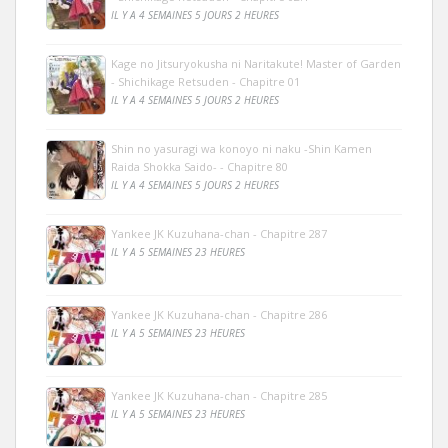
IL Y A 4 SEMAINES 5 JOURS 2 HEURES
Kage no Jitsuryokusha ni Naritakute! Master of Garden
- Shichikage Retsuden - Chapitre 01
IL Y A 4 SEMAINES 5 JOURS 2 HEURES
Shin no yasuragi wa konoyo ni naku -Shin Kamen
Raida Shokka Saido- - Chapitre 80
IL Y A 4 SEMAINES 5 JOURS 2 HEURES
Yankee JK Kuzuhana-chan - Chapitre 287
IL Y A 5 SEMAINES 23 HEURES
Yankee JK Kuzuhana-chan - Chapitre 286
IL Y A 5 SEMAINES 23 HEURES
Yankee JK Kuzuhana-chan - Chapitre 285
IL Y A 5 SEMAINES 23 HEURES