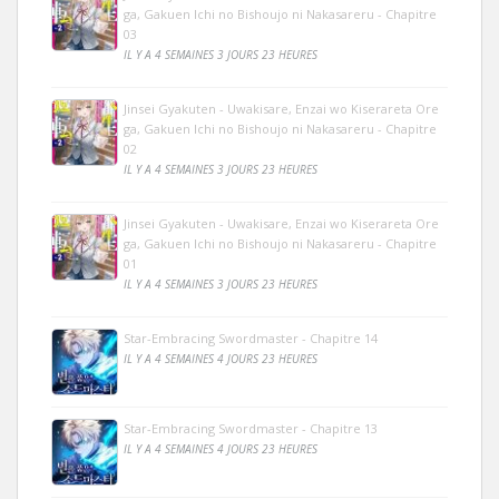
ga, Gakuen Ichi no Bishoujo ni Nakasareru - Chapitre
03
IL Y A 4 SEMAINES 3 JOURS 23 HEURES
Jinsei Gyakuten - Uwakisare, Enzai wo Kiserareta Ore
ga, Gakuen Ichi no Bishoujo ni Nakasareru - Chapitre
02
IL Y A 4 SEMAINES 3 JOURS 23 HEURES
Jinsei Gyakuten - Uwakisare, Enzai wo Kiserareta Ore
ga, Gakuen Ichi no Bishoujo ni Nakasareru - Chapitre
01
IL Y A 4 SEMAINES 3 JOURS 23 HEURES
Star-Embracing Swordmaster - Chapitre 14
IL Y A 4 SEMAINES 4 JOURS 23 HEURES
Star-Embracing Swordmaster - Chapitre 13
IL Y A 4 SEMAINES 4 JOURS 23 HEURES