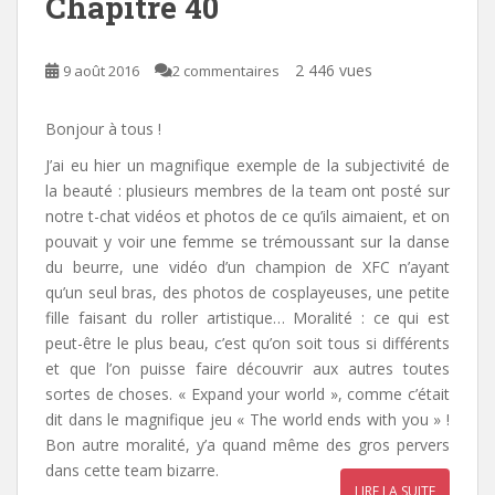
Chapitre 40
2 446 vues
9 août 2016
2 commentaires
Bonjour à tous !
J’ai eu hier un magnifique exemple de la subjectivité de
la beauté : plusieurs membres de la team ont posté sur
notre t-chat vidéos et photos de ce qu’ils aimaient, et on
pouvait y voir une femme se trémoussant sur la danse
du beurre, une vidéo d’un champion de XFC n’ayant
qu’un seul bras, des photos de cosplayeuses, une petite
fille faisant du roller artistique… Moralité : ce qui est
peut-être le plus beau, c’est qu’on soit tous si différents
et que l’on puisse faire découvrir aux autres toutes
sortes de choses. « Expand your world », comme c’était
dit dans le magnifique jeu « The world ends with you » !
Bon autre moralité, y’a quand même des gros pervers
dans cette team bizarre.
LIRE LA SUITE