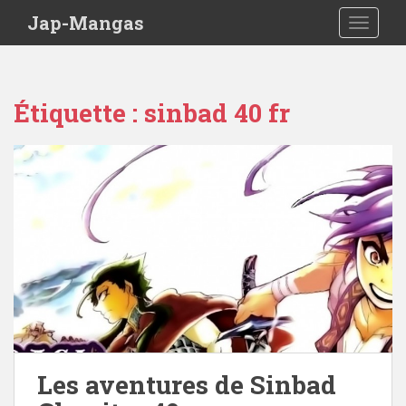
Skip to main content
Jap-Mangas
TOGGLE
Étiquette :
sinbad 40 fr
Les aventures de Sinbad