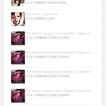
IL Y A 5 SEMAINES 1 JOUR 22 HEURES
Iron Ladies - Chapitre 338
IL Y A 6 SEMAINES 2 JOURS
The Reborn Young Lord is an Assassin - Chapitre 51
IL Y A 10 SEMAINES 5 JOURS 22 HEURES
The Reborn Young Lord is an Assassin - Chapitre 50
IL Y A 10 SEMAINES 5 JOURS 22 HEURES
The Reborn Young Lord is an Assassin - Chapitre 49
IL Y A 10 SEMAINES 5 JOURS 22 HEURES
The Reborn Young Lord is an Assassin - Chapitre 48
IL Y A 10 SEMAINES 5 JOURS 22 HEURES