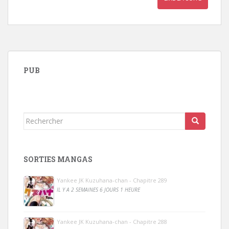
PUB
Rechercher...
SORTIES MANGAS
Yankee JK Kuzuhana-chan - Chapitre 289
IL Y A 2 SEMAINES 6 JOURS 1 HEURE
Yankee JK Kuzuhana-chan - Chapitre 288