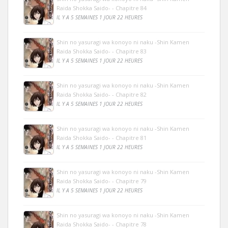
Raida Shokka Saido- - Chapitre 84
IL Y A 5 SEMAINES 1 JOUR 22 HEURES
Shin no yasuragi wa konoyo ni naku -Shin Kamen
Raida Shokka Saido- - Chapitre 83
IL Y A 5 SEMAINES 1 JOUR 22 HEURES
Shin no yasuragi wa konoyo ni naku -Shin Kamen
Raida Shokka Saido- - Chapitre 82
IL Y A 5 SEMAINES 1 JOUR 22 HEURES
Shin no yasuragi wa konoyo ni naku -Shin Kamen
Raida Shokka Saido- - Chapitre 81
IL Y A 5 SEMAINES 1 JOUR 22 HEURES
Shin no yasuragi wa konoyo ni naku -Shin Kamen
Raida Shokka Saido- - Chapitre 79
IL Y A 5 SEMAINES 1 JOUR 22 HEURES
Shin no yasuragi wa konoyo ni naku -Shin Kamen
Raida Shokka Saido- - Chapitre 78