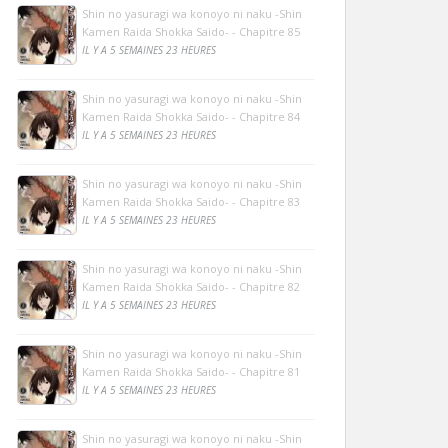
Shin no yasuragi wa konoyo ni naku -Shin
Kamen Raida Shokka Saido- - Chapitre 85
IL Y A 5 SEMAINES 23 HEURES
Shin no yasuragi wa konoyo ni naku -Shin
Kamen Raida Shokka Saido- - Chapitre 84
IL Y A 5 SEMAINES 23 HEURES
Shin no yasuragi wa konoyo ni naku -Shin
Kamen Raida Shokka Saido- - Chapitre 83
IL Y A 5 SEMAINES 23 HEURES
Shin no yasuragi wa konoyo ni naku -Shin
Kamen Raida Shokka Saido- - Chapitre 82
IL Y A 5 SEMAINES 23 HEURES
Shin no yasuragi wa konoyo ni naku -Shin
Kamen Raida Shokka Saido- - Chapitre 81
IL Y A 5 SEMAINES 23 HEURES
Shin no yasuragi wa konoyo ni naku -Shin