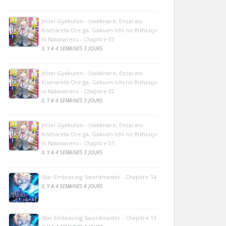
Jinsei Gyakuten - Uwakisare, Enzai wo
Kiserareta Ore ga, Gakuen Ichi no Bishoujo
ni Nakasareru - Chapitre 03
IL Y A 4 SEMAINES 3 JOURS
Jinsei Gyakuten - Uwakisare, Enzai wo
Kiserareta Ore ga, Gakuen Ichi no Bishoujo
ni Nakasareru - Chapitre 02
IL Y A 4 SEMAINES 3 JOURS
Jinsei Gyakuten - Uwakisare, Enzai wo
Kiserareta Ore ga, Gakuen Ichi no Bishoujo
ni Nakasareru - Chapitre 01
IL Y A 4 SEMAINES 3 JOURS
Star-Embracing Swordmaster - Chapitre 14
IL Y A 4 SEMAINES 4 JOURS
Star-Embracing Swordmaster - Chapitre 13