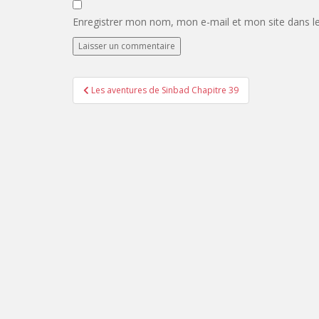
Enregistrer mon nom, mon e-mail et mon site dans l
Navigation
Les aventures de Sinbad Chapitre 39
de
l’article