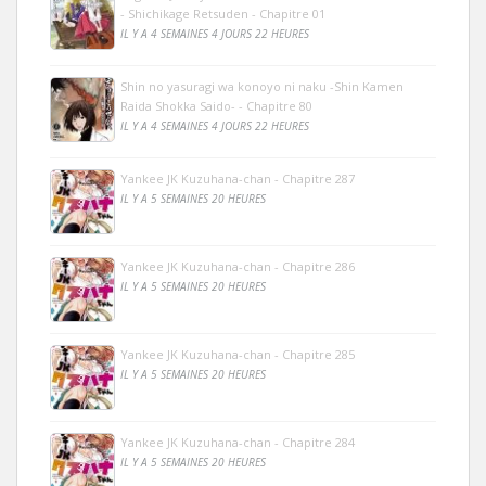
- Shichikage Retsuden - Chapitre 01
IL Y A 4 SEMAINES 4 JOURS 22 HEURES
Shin no yasuragi wa konoyo ni naku -Shin Kamen
Raida Shokka Saido- - Chapitre 80
IL Y A 4 SEMAINES 4 JOURS 22 HEURES
Yankee JK Kuzuhana-chan - Chapitre 287
IL Y A 5 SEMAINES 20 HEURES
Yankee JK Kuzuhana-chan - Chapitre 286
IL Y A 5 SEMAINES 20 HEURES
Yankee JK Kuzuhana-chan - Chapitre 285
IL Y A 5 SEMAINES 20 HEURES
Yankee JK Kuzuhana-chan - Chapitre 284
IL Y A 5 SEMAINES 20 HEURES