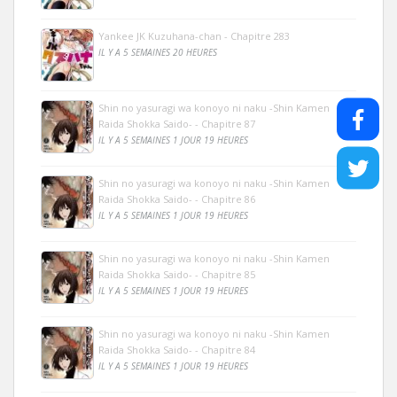
Yankee JK Kuzuhana-chan - Chapitre 283
IL Y A 5 SEMAINES 20 HEURES
Shin no yasuragi wa konoyo ni naku -Shin Kamen
Raida Shokka Saido- - Chapitre 87
IL Y A 5 SEMAINES 1 JOUR 19 HEURES
Shin no yasuragi wa konoyo ni naku -Shin Kamen
Raida Shokka Saido- - Chapitre 86
IL Y A 5 SEMAINES 1 JOUR 19 HEURES
Shin no yasuragi wa konoyo ni naku -Shin Kamen
Raida Shokka Saido- - Chapitre 85
IL Y A 5 SEMAINES 1 JOUR 19 HEURES
Shin no yasuragi wa konoyo ni naku -Shin Kamen
Raida Shokka Saido- - Chapitre 84
IL Y A 5 SEMAINES 1 JOUR 19 HEURES