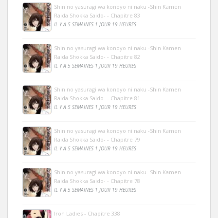
Shin no yasuragi wa konoyo ni naku -Shin Kamen
Raida Shokka Saido- - Chapitre 83
IL Y A 5 SEMAINES 1 JOUR 19 HEURES
Shin no yasuragi wa konoyo ni naku -Shin Kamen
Raida Shokka Saido- - Chapitre 82
IL Y A 5 SEMAINES 1 JOUR 19 HEURES
Shin no yasuragi wa konoyo ni naku -Shin Kamen
Raida Shokka Saido- - Chapitre 81
IL Y A 5 SEMAINES 1 JOUR 19 HEURES
Shin no yasuragi wa konoyo ni naku -Shin Kamen
Raida Shokka Saido- - Chapitre 79
IL Y A 5 SEMAINES 1 JOUR 19 HEURES
Shin no yasuragi wa konoyo ni naku -Shin Kamen
Raida Shokka Saido- - Chapitre 78
IL Y A 5 SEMAINES 1 JOUR 19 HEURES
Iron Ladies - Chapitre 338