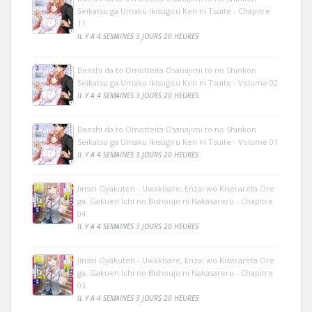
Seikatsu ga Umaku Ikisugiru Ken ni Tsuite - Chapitre
11
IL Y A 4 SEMAINES 3 JOURS 20 HEURES
Danshi da to Omotteita Osanajimi to no Shinkon
Seikatsu ga Umaku Ikisugiru Ken ni Tsuite - Volume 02
IL Y A 4 SEMAINES 3 JOURS 20 HEURES
Danshi da to Omotteita Osanajimi to no Shinkon
Seikatsu ga Umaku Ikisugiru Ken ni Tsuite - Volume 01
IL Y A 4 SEMAINES 3 JOURS 20 HEURES
Jinsei Gyakuten - Uwakisare, Enzai wo Kiserareta Ore
ga, Gakuen Ichi no Bishoujo ni Nakasareru - Chapitre
04
IL Y A 4 SEMAINES 3 JOURS 20 HEURES
Jinsei Gyakuten - Uwakisare, Enzai wo Kiserareta Ore
ga, Gakuen Ichi no Bishoujo ni Nakasareru - Chapitre
03
IL Y A 4 SEMAINES 3 JOURS 20 HEURES