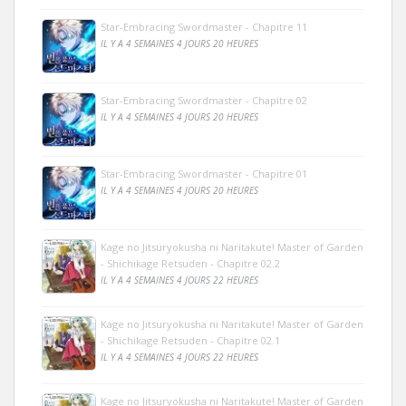
Star-Embracing Swordmaster - Chapitre 11
IL Y A 4 SEMAINES 4 JOURS 20 HEURES
Star-Embracing Swordmaster - Chapitre 02
IL Y A 4 SEMAINES 4 JOURS 20 HEURES
Star-Embracing Swordmaster - Chapitre 01
IL Y A 4 SEMAINES 4 JOURS 20 HEURES
Kage no Jitsuryokusha ni Naritakute! Master of Garden
- Shichikage Retsuden - Chapitre 02.2
IL Y A 4 SEMAINES 4 JOURS 22 HEURES
Kage no Jitsuryokusha ni Naritakute! Master of Garden
- Shichikage Retsuden - Chapitre 02.1
IL Y A 4 SEMAINES 4 JOURS 22 HEURES
Kage no Jitsuryokusha ni Naritakute! Master of Garden