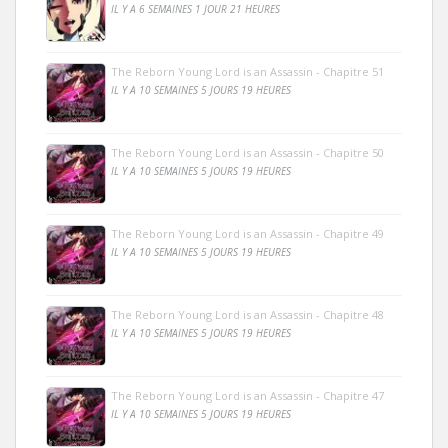
IL Y A 6 SEMAINES 1 JOUR 21 HEURES
The Reborn Young Lord is an Assassin - Chapitre 51
IL Y A 10 SEMAINES 5 JOURS 19 HEURES
The Reborn Young Lord is an Assassin - Chapitre 50
IL Y A 10 SEMAINES 5 JOURS 19 HEURES
The Reborn Young Lord is an Assassin - Chapitre 49
IL Y A 10 SEMAINES 5 JOURS 19 HEURES
The Reborn Young Lord is an Assassin - Chapitre 48
IL Y A 10 SEMAINES 5 JOURS 19 HEURES
The Reborn Young Lord is an Assassin - Chapitre 47
IL Y A 10 SEMAINES 5 JOURS 19 HEURES