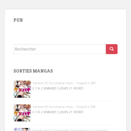
PUB
Rechercher...
SORTIES MANGAS
Yankee JK Kuzuhana-chan - Chapitre 289
IL Y A 2 SEMAINES 5 JOURS 21 HEURES
Yankee JK Kuzuhana-chan - Chapitre 288
IL Y A 2 SEMAINES 5 JOURS 21 HEURES
Danshi da to Omotteita Osanajimi to no Shinkon