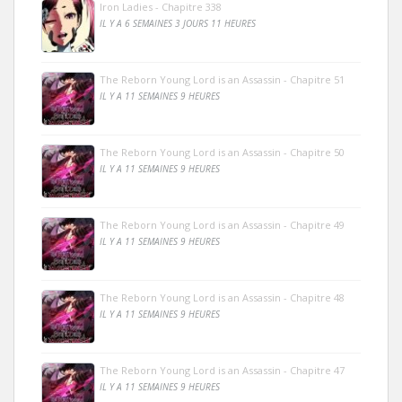
Iron Ladies - Chapitre 338
IL Y A 6 SEMAINES 3 JOURS 11 HEURES
The Reborn Young Lord is an Assassin - Chapitre 51
IL Y A 11 SEMAINES 9 HEURES
The Reborn Young Lord is an Assassin - Chapitre 50
IL Y A 11 SEMAINES 9 HEURES
The Reborn Young Lord is an Assassin - Chapitre 49
IL Y A 11 SEMAINES 9 HEURES
The Reborn Young Lord is an Assassin - Chapitre 48
IL Y A 11 SEMAINES 9 HEURES
The Reborn Young Lord is an Assassin - Chapitre 47
IL Y A 11 SEMAINES 9 HEURES