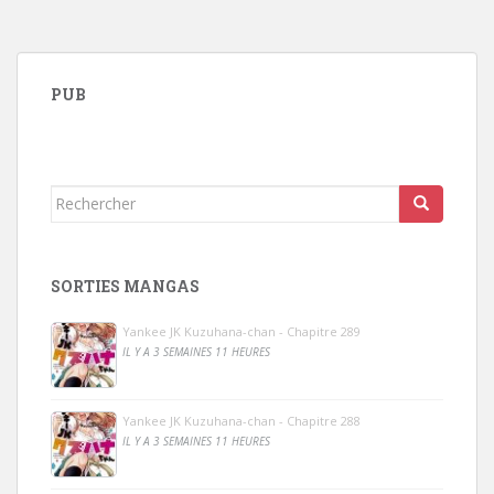
PUB
Rechercher...
SORTIES MANGAS
Yankee JK Kuzuhana-chan - Chapitre 289
IL Y A 3 SEMAINES 11 HEURES
Yankee JK Kuzuhana-chan - Chapitre 288
IL Y A 3 SEMAINES 11 HEURES