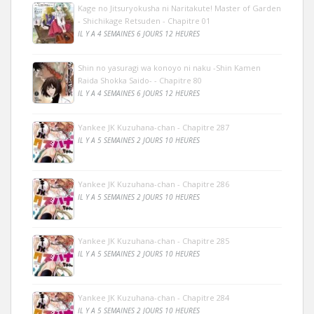
Kage no Jitsuryokusha ni Naritakute! Master of Garden
- Shichikage Retsuden - Chapitre 01
IL Y A 4 SEMAINES 6 JOURS 12 HEURES
Shin no yasuragi wa konoyo ni naku -Shin Kamen
Raida Shokka Saido- - Chapitre 80
IL Y A 4 SEMAINES 6 JOURS 12 HEURES
Yankee JK Kuzuhana-chan - Chapitre 287
IL Y A 5 SEMAINES 2 JOURS 10 HEURES
Yankee JK Kuzuhana-chan - Chapitre 286
IL Y A 5 SEMAINES 2 JOURS 10 HEURES
Yankee JK Kuzuhana-chan - Chapitre 285
IL Y A 5 SEMAINES 2 JOURS 10 HEURES
Yankee JK Kuzuhana-chan - Chapitre 284
IL Y A 5 SEMAINES 2 JOURS 10 HEURES