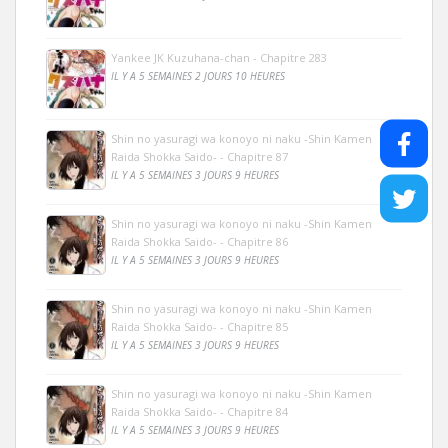
Yankee JK Kuzuhana-chan - Chapitre 283
IL Y A 5 SEMAINES 2 JOURS 10 HEURES
Shin no yasuragi wa konoyo ni naku -Shin Kamen
Raida Shokka Saido- - Chapitre 87
IL Y A 5 SEMAINES 3 JOURS 9 HEURES
Shin no yasuragi wa konoyo ni naku -Shin Kamen
Raida Shokka Saido- - Chapitre 86
IL Y A 5 SEMAINES 3 JOURS 9 HEURES
Shin no yasuragi wa konoyo ni naku -Shin Kamen
Raida Shokka Saido- - Chapitre 85
IL Y A 5 SEMAINES 3 JOURS 9 HEURES
Shin no yasuragi wa konoyo ni naku -Shin Kamen
Raida Shokka Saido- - Chapitre 84
IL Y A 5 SEMAINES 3 JOURS 9 HEURES