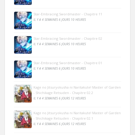
Star-Embracing Swordmaster - Chapitre 11
IL Y A 4 SEMAINES 6 JOURS 10 HEURES
Star-Embracing Swordmaster - Chapitre 02
IL Y A 4 SEMAINES 6 JOURS 10 HEURES
Star-Embracing Swordmaster - Chapitre 01
IL Y A 4 SEMAINES 6 JOURS 10 HEURES
Kage no Jitsuryokusha ni Naritakute! Master of Garden
- Shichikage Retsuden - Chapitre 02.2
IL Y A 4 SEMAINES 6 JOURS 12 HEURES
Kage no Jitsuryokusha ni Naritakute! Master of Garden
- Shichikage Retsuden - Chapitre 02.1
IL Y A 4 SEMAINES 6 JOURS 12 HEURES