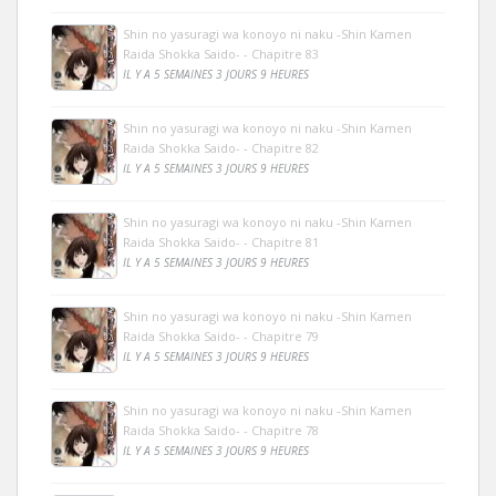
Shin no yasuragi wa konoyo ni naku -Shin Kamen
Raida Shokka Saido- - Chapitre 83
IL Y A 5 SEMAINES 3 JOURS 9 HEURES
Shin no yasuragi wa konoyo ni naku -Shin Kamen
Raida Shokka Saido- - Chapitre 82
IL Y A 5 SEMAINES 3 JOURS 9 HEURES
Shin no yasuragi wa konoyo ni naku -Shin Kamen
Raida Shokka Saido- - Chapitre 81
IL Y A 5 SEMAINES 3 JOURS 9 HEURES
Shin no yasuragi wa konoyo ni naku -Shin Kamen
Raida Shokka Saido- - Chapitre 79
IL Y A 5 SEMAINES 3 JOURS 9 HEURES
Shin no yasuragi wa konoyo ni naku -Shin Kamen
Raida Shokka Saido- - Chapitre 78
IL Y A 5 SEMAINES 3 JOURS 9 HEURES