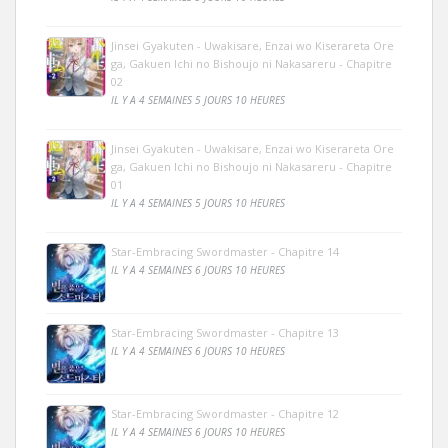
Jinsei Gyakuten - Uwakisare, Enzai wo Kiserareta Ore
ga, Gakuen Ichi no Bishoujo ni Nakasareru - Chapitre
02
IL Y A 4 SEMAINES 5 JOURS 10 HEURES
Jinsei Gyakuten - Uwakisare, Enzai wo Kiserareta Ore
ga, Gakuen Ichi no Bishoujo ni Nakasareru - Chapitre
01
IL Y A 4 SEMAINES 5 JOURS 10 HEURES
Star-Embracing Swordmaster - Chapitre 14
IL Y A 4 SEMAINES 6 JOURS 10 HEURES
Star-Embracing Swordmaster - Chapitre 13
IL Y A 4 SEMAINES 6 JOURS 10 HEURES
Star-Embracing Swordmaster - Chapitre 12
IL Y A 4 SEMAINES 6 JOURS 10 HEURES