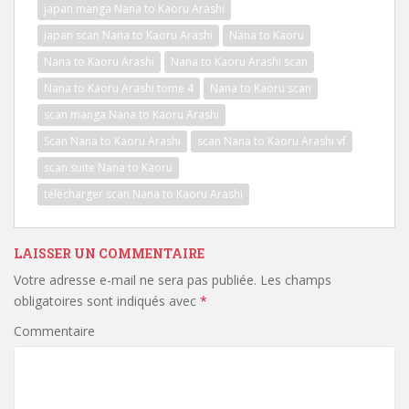
japan manga Nana to Kaoru Arashi
japan scan Nana to Kaoru Arashi
Nana to Kaoru
Nana to Kaoru Arashi
Nana to Kaoru Arashi scan
Nana to Kaoru Arashi tome 4
Nana to Kaoru scan
scan manga Nana to Kaoru Arashi
Scan Nana to Kaoru Arashi
scan Nana to Kaoru Arashi vf
scan suite Nana to Kaoru
télécharger scan Nana to Kaoru Arashi
LAISSER UN COMMENTAIRE
Votre adresse e-mail ne sera pas publiée.
Les champs
obligatoires sont indiqués avec
*
Commentaire