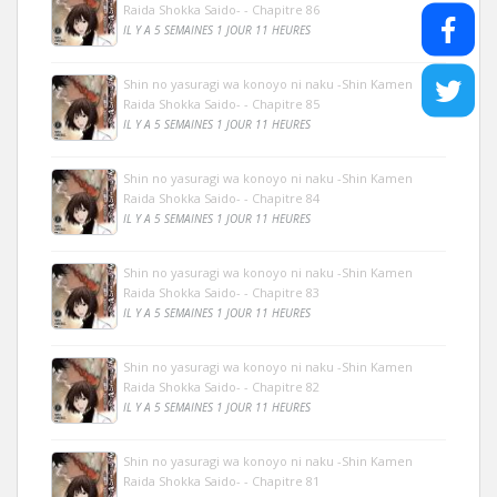
Raida Shokka Saido- - Chapitre 86
IL Y A 5 SEMAINES 1 JOUR 11 HEURES
Shin no yasuragi wa konoyo ni naku -Shin Kamen
Raida Shokka Saido- - Chapitre 85
IL Y A 5 SEMAINES 1 JOUR 11 HEURES
Shin no yasuragi wa konoyo ni naku -Shin Kamen
Raida Shokka Saido- - Chapitre 84
IL Y A 5 SEMAINES 1 JOUR 11 HEURES
Shin no yasuragi wa konoyo ni naku -Shin Kamen
Raida Shokka Saido- - Chapitre 83
IL Y A 5 SEMAINES 1 JOUR 11 HEURES
Shin no yasuragi wa konoyo ni naku -Shin Kamen
Raida Shokka Saido- - Chapitre 82
IL Y A 5 SEMAINES 1 JOUR 11 HEURES
Shin no yasuragi wa konoyo ni naku -Shin Kamen
Raida Shokka Saido- - Chapitre 81