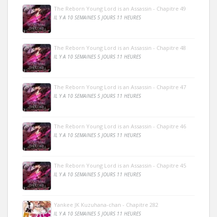
The Reborn Young Lord is an Assassin - Chapitre 49
IL Y A 10 SEMAINES 5 JOURS 11 HEURES
The Reborn Young Lord is an Assassin - Chapitre 48
IL Y A 10 SEMAINES 5 JOURS 11 HEURES
The Reborn Young Lord is an Assassin - Chapitre 47
IL Y A 10 SEMAINES 5 JOURS 11 HEURES
The Reborn Young Lord is an Assassin - Chapitre 46
IL Y A 10 SEMAINES 5 JOURS 11 HEURES
The Reborn Young Lord is an Assassin - Chapitre 45
IL Y A 10 SEMAINES 5 JOURS 11 HEURES
Yankee JK Kuzuhana-chan - Chapitre 282
IL Y A 10 SEMAINES 5 JOURS 11 HEURES