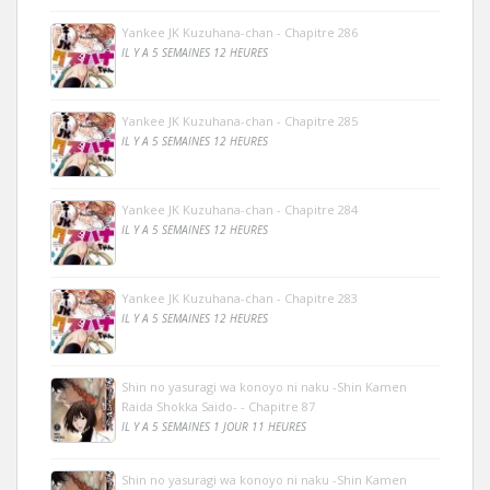
Yankee JK Kuzuhana-chan - Chapitre 286
IL Y A 5 SEMAINES 12 HEURES
Yankee JK Kuzuhana-chan - Chapitre 285
IL Y A 5 SEMAINES 12 HEURES
Yankee JK Kuzuhana-chan - Chapitre 284
IL Y A 5 SEMAINES 12 HEURES
Yankee JK Kuzuhana-chan - Chapitre 283
IL Y A 5 SEMAINES 12 HEURES
Shin no yasuragi wa konoyo ni naku -Shin Kamen
Raida Shokka Saido- - Chapitre 87
IL Y A 5 SEMAINES 1 JOUR 11 HEURES
Shin no yasuragi wa konoyo ni naku -Shin Kamen