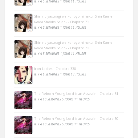
IL Y A 5 SEMAINES 1 JOUR 11 HEURES
Shin no yasuragi wa konoyo ni naku -Shin Kamen
Raida Shokka Saido- - Chapitre 79
IL Y A 5 SEMAINES 1 JOUR 11 HEURES
Shin no yasuragi wa konoyo ni naku -Shin Kamen
Raida Shokka Saido- - Chapitre 78
IL Y A 5 SEMAINES 1 JOUR 11 HEURES
Iron Ladies - Chapitre 338
IL Y A 6 SEMAINES 1 JOUR 13 HEURES
The Reborn Young Lord is an Assassin - Chapitre 51
IL Y A 10 SEMAINES 5 JOURS 11 HEURES
The Reborn Young Lord is an Assassin - Chapitre 50
IL Y A 10 SEMAINES 5 JOURS 11 HEURES