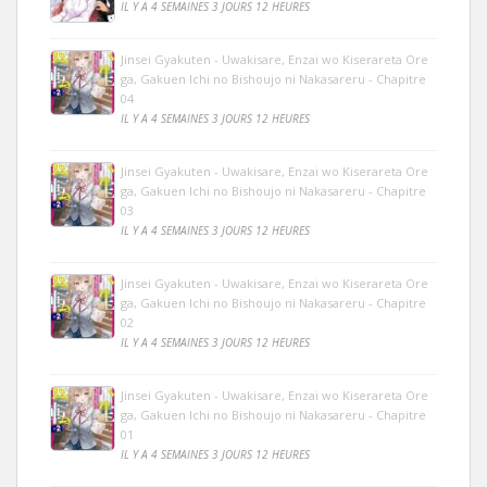
IL Y A 4 SEMAINES 3 JOURS 12 HEURES
Jinsei Gyakuten - Uwakisare, Enzai wo Kiserareta Ore
ga, Gakuen Ichi no Bishoujo ni Nakasareru - Chapitre
04
IL Y A 4 SEMAINES 3 JOURS 12 HEURES
Jinsei Gyakuten - Uwakisare, Enzai wo Kiserareta Ore
ga, Gakuen Ichi no Bishoujo ni Nakasareru - Chapitre
03
IL Y A 4 SEMAINES 3 JOURS 12 HEURES
Jinsei Gyakuten - Uwakisare, Enzai wo Kiserareta Ore
ga, Gakuen Ichi no Bishoujo ni Nakasareru - Chapitre
02
IL Y A 4 SEMAINES 3 JOURS 12 HEURES
Jinsei Gyakuten - Uwakisare, Enzai wo Kiserareta Ore
ga, Gakuen Ichi no Bishoujo ni Nakasareru - Chapitre
01
IL Y A 4 SEMAINES 3 JOURS 12 HEURES