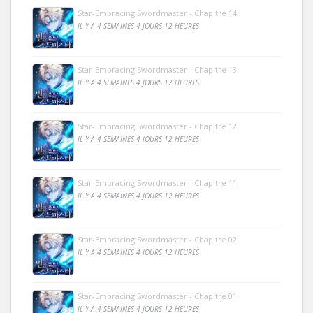
Star-Embracing Swordmaster - Chapitre 14
IL Y A 4 SEMAINES 4 JOURS 12 HEURES
Star-Embracing Swordmaster - Chapitre 13
IL Y A 4 SEMAINES 4 JOURS 12 HEURES
Star-Embracing Swordmaster - Chapitre 12
IL Y A 4 SEMAINES 4 JOURS 12 HEURES
Star-Embracing Swordmaster - Chapitre 11
IL Y A 4 SEMAINES 4 JOURS 12 HEURES
Star-Embracing Swordmaster - Chapitre 02
IL Y A 4 SEMAINES 4 JOURS 12 HEURES
Star-Embracing Swordmaster - Chapitre 01
IL Y A 4 SEMAINES 4 JOURS 12 HEURES