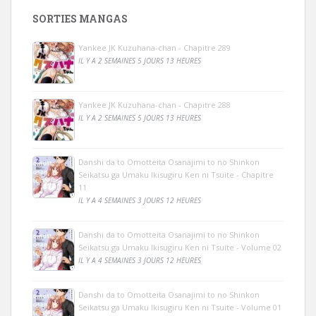
SORTIES MANGAS
Yankee JK Kuzuhana-chan - Chapitre 289
IL Y A 2 SEMAINES 5 JOURS 13 HEURES
Yankee JK Kuzuhana-chan - Chapitre 288
IL Y A 2 SEMAINES 5 JOURS 13 HEURES
Danshi da to Omotteita Osanajimi to no Shinkon
Seikatsu ga Umaku Ikisugiru Ken ni Tsuite - Chapitre
11
IL Y A 4 SEMAINES 3 JOURS 12 HEURES
Danshi da to Omotteita Osanajimi to no Shinkon
Seikatsu ga Umaku Ikisugiru Ken ni Tsuite - Volume 02
IL Y A 4 SEMAINES 3 JOURS 12 HEURES
Danshi da to Omotteita Osanajimi to no Shinkon
Seikatsu ga Umaku Ikisugiru Ken ni Tsuite - Volume 01