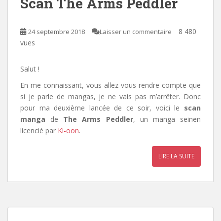
Scan The Arms Peddler
8 480
24 septembre 2018
Laisser un commentaire
vues
Salut !
En me connaissant, vous allez vous rendre compte que
si je parle de mangas, je ne vais pas m’arrêter. Donc
pour ma deuxième lancée de ce soir, voici le
scan
manga
de
The Arms Peddler
, un manga seinen
licencié par
Ki-oon
.
LIRE LA SUITE