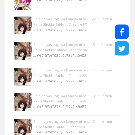
Shin no yasuragi wa konoyo ni naku -Shin Kamen
Raida Shokka Saido- - Chapitre 87
IL Y A 5 SEMAINES 3 JOURS 17 HEURES
Shin no yasuragi wa konoyo ni naku -Shin Kamen
Raida Shokka Saido- - Chapitre 86
IL Y A 5 SEMAINES 3 JOURS 17 HEURES
Shin no yasuragi wa konoyo ni naku -Shin Kamen
Raida Shokka Saido- - Chapitre 85
IL Y A 5 SEMAINES 3 JOURS 17 HEURES
Shin no yasuragi wa konoyo ni naku -Shin Kamen
Raida Shokka Saido- - Chapitre 84
IL Y A 5 SEMAINES 3 JOURS 17 HEURES
Shin no yasuragi wa konoyo ni naku -Shin Kamen
Raida Shokka Saido- - Chapitre 83
IL Y A 5 SEMAINES 3 JOURS 17 HEURES