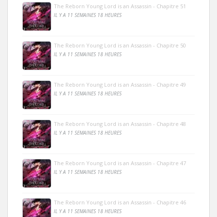
The Reborn Young Lord is an Assassin - Chapitre 51
IL Y A 11 SEMAINES 18 HEURES
The Reborn Young Lord is an Assassin - Chapitre 50
IL Y A 11 SEMAINES 18 HEURES
The Reborn Young Lord is an Assassin - Chapitre 49
IL Y A 11 SEMAINES 18 HEURES
The Reborn Young Lord is an Assassin - Chapitre 48
IL Y A 11 SEMAINES 18 HEURES
The Reborn Young Lord is an Assassin - Chapitre 47
IL Y A 11 SEMAINES 18 HEURES
The Reborn Young Lord is an Assassin - Chapitre 46
IL Y A 11 SEMAINES 18 HEURES