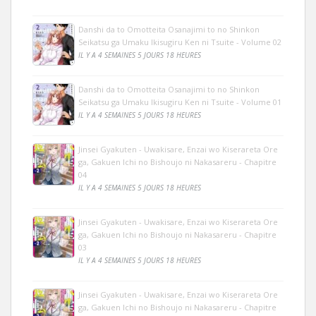
Danshi da to Omotteita Osanajimi to no Shinkon
Seikatsu ga Umaku Ikisugiru Ken ni Tsuite - Volume 02
IL Y A 4 SEMAINES 5 JOURS 18 HEURES
Danshi da to Omotteita Osanajimi to no Shinkon
Seikatsu ga Umaku Ikisugiru Ken ni Tsuite - Volume 01
IL Y A 4 SEMAINES 5 JOURS 18 HEURES
Jinsei Gyakuten - Uwakisare, Enzai wo Kiserareta Ore
ga, Gakuen Ichi no Bishoujo ni Nakasareru - Chapitre
04
IL Y A 4 SEMAINES 5 JOURS 18 HEURES
Jinsei Gyakuten - Uwakisare, Enzai wo Kiserareta Ore
ga, Gakuen Ichi no Bishoujo ni Nakasareru - Chapitre
03
IL Y A 4 SEMAINES 5 JOURS 18 HEURES
Jinsei Gyakuten - Uwakisare, Enzai wo Kiserareta Ore
ga, Gakuen Ichi no Bishoujo ni Nakasareru - Chapitre