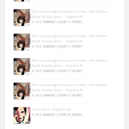
Shin no yasuragi wa konoyo ni naku -Shin Kamen
Raida Shokka Saido- - Chapitre 82
IL Y A 5 SEMAINES 3 JOURS 17 HEURES
Shin no yasuragi wa konoyo ni naku -Shin Kamen
Raida Shokka Saido- - Chapitre 81
IL Y A 5 SEMAINES 3 JOURS 17 HEURES
Shin no yasuragi wa konoyo ni naku -Shin Kamen
Raida Shokka Saido- - Chapitre 79
IL Y A 5 SEMAINES 3 JOURS 17 HEURES
Shin no yasuragi wa konoyo ni naku -Shin Kamen
Raida Shokka Saido- - Chapitre 78
IL Y A 5 SEMAINES 3 JOURS 17 HEURES
Iron Ladies - Chapitre 338
IL Y A 6 SEMAINES 3 JOURS 20 HEURES