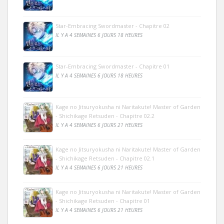
Star-Embracing Swordmaster - Chapitre 02
IL Y A 4 SEMAINES 6 JOURS 18 HEURES
Star-Embracing Swordmaster - Chapitre 01
IL Y A 4 SEMAINES 6 JOURS 18 HEURES
Kage no Jitsuryokusha ni Naritakute! Master of Garden
- Shichikage Retsuden - Chapitre 02.2
IL Y A 4 SEMAINES 6 JOURS 21 HEURES
Kage no Jitsuryokusha ni Naritakute! Master of Garden
- Shichikage Retsuden - Chapitre 02.1
IL Y A 4 SEMAINES 6 JOURS 21 HEURES
Kage no Jitsuryokusha ni Naritakute! Master of Garden
- Shichikage Retsuden - Chapitre 01
IL Y A 4 SEMAINES 6 JOURS 21 HEURES