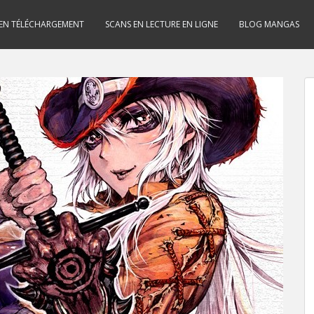
 EN TÉLÉCHARGEMENT
SCANS EN LECTURE EN LIGNE
BLOG MANGAS