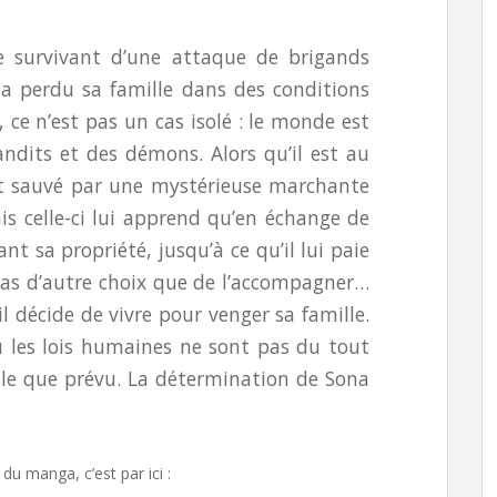
e survivant d’une attaque de brigands
l a perdu sa famille dans des conditions
ce n’est pas un cas isolé : le monde est
ndits et des démons. Alors qu’il est au
est sauvé par une mystérieuse marchante
s celle-ci lui apprend qu’en échange de
nt sa propriété, jusqu’à ce qu’il lui paie
 pas d’autre choix que de l’accompagner…
il décide de vivre pour venger sa famille.
 les lois humaines ne sont pas du tout
icile que prévu. La détermination de Sona
du manga, c’est par ici :