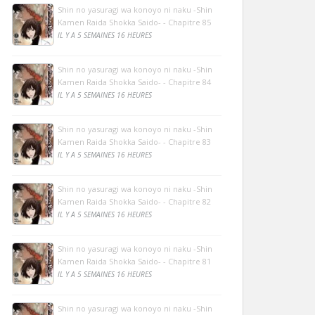
Shin no yasuragi wa konoyo ni naku -Shin
Kamen Raida Shokka Saido- - Chapitre 85
IL Y A 5 SEMAINES 16 HEURES
Shin no yasuragi wa konoyo ni naku -Shin
Kamen Raida Shokka Saido- - Chapitre 84
IL Y A 5 SEMAINES 16 HEURES
Shin no yasuragi wa konoyo ni naku -Shin
Kamen Raida Shokka Saido- - Chapitre 83
IL Y A 5 SEMAINES 16 HEURES
Shin no yasuragi wa konoyo ni naku -Shin
Kamen Raida Shokka Saido- - Chapitre 82
IL Y A 5 SEMAINES 16 HEURES
Shin no yasuragi wa konoyo ni naku -Shin
Kamen Raida Shokka Saido- - Chapitre 81
IL Y A 5 SEMAINES 16 HEURES
Shin no yasuragi wa konoyo ni naku -Shin