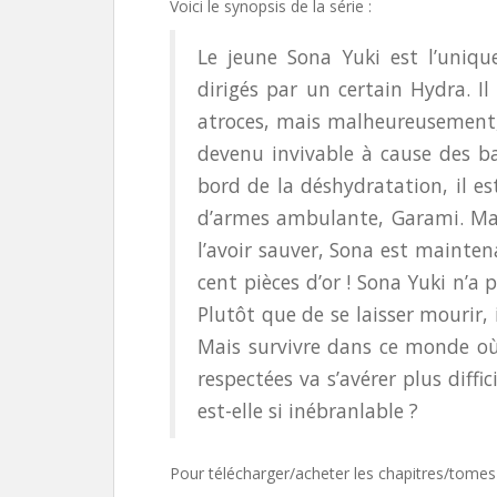
Voici le synopsis de la série :
Le jeune Sona Yuki est l’uniqu
dirigés par un certain Hydra. I
atroces, mais malheureusement, 
devenu invivable à cause des ba
bord de la déshydratation, il 
d’armes ambulante, Garami. Mai
l’avoir sauver, Sona est maintena
cent pièces d’or ! Sona Yuki n’a
Plutôt que de se laisser mourir, 
Mais survivre dans ce monde où
respectées va s’avérer plus diff
est-elle si inébranlable ?
Pour télécharger/acheter les chapitres/tomes 