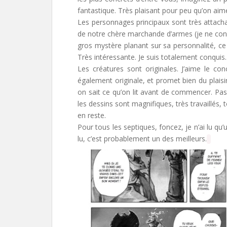
fantastique. Très plaisant pour peu qu’on aime
Les personnages principaux sont très attach
de notre chère marchande d’armes (je ne consi
gros mystère planant sur sa personnalité, ce 
Très intéressante. Je suis totalement conquis.
Les créatures sont originales. J’aime le co
également originale, et promet bien du plaisi
on sait ce qu’on lit avant de commencer. Pas 
les dessins sont magnifiques, très travaillés,
en reste.
Pour tous les septiques, foncez, je n’ai lu qu
lu, c’est probablement un des meilleurs.