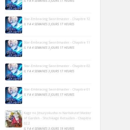
IL Y A 4 SEMAINES 3 JOURS 17 HEURES
Star-Embracing Swordmaster - Chapitre 12
IL Y A 4 SEMAINES 3 JOURS 17 HEURES
Star-Embracing Swordmaster - Chapitre 11
IL Y A 4 SEMAINES 3 JOURS 17 HEURES
Star-Embracing Swordmaster - Chapitre 02
IL Y A 4 SEMAINES 3 JOURS 17 HEURES
Star-Embracing Swordmaster - Chapitre 01
IL Y A 4 SEMAINES 3 JOURS 17 HEURES
Kage no Jitsuryokusha ni Naritakute! Master
of Garden - Shichikage Retsuden - Chapitre
02.2
IL Y A 4 SEMAINES 3 JOURS 19 HEURES