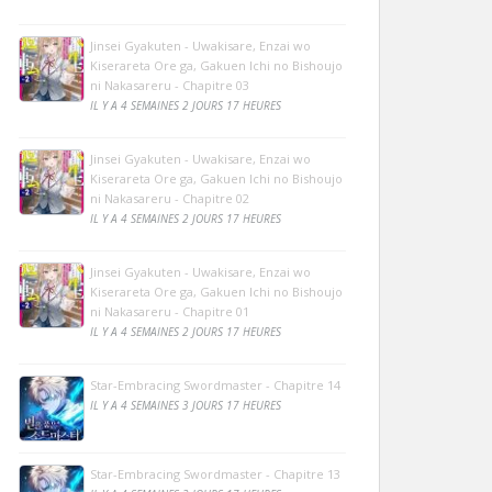
Jinsei Gyakuten - Uwakisare, Enzai wo
Kiserareta Ore ga, Gakuen Ichi no Bishoujo
ni Nakasareru - Chapitre 03
IL Y A 4 SEMAINES 2 JOURS 17 HEURES
Jinsei Gyakuten - Uwakisare, Enzai wo
Kiserareta Ore ga, Gakuen Ichi no Bishoujo
ni Nakasareru - Chapitre 02
IL Y A 4 SEMAINES 2 JOURS 17 HEURES
Jinsei Gyakuten - Uwakisare, Enzai wo
Kiserareta Ore ga, Gakuen Ichi no Bishoujo
ni Nakasareru - Chapitre 01
IL Y A 4 SEMAINES 2 JOURS 17 HEURES
Star-Embracing Swordmaster - Chapitre 14
IL Y A 4 SEMAINES 3 JOURS 17 HEURES
Star-Embracing Swordmaster - Chapitre 13