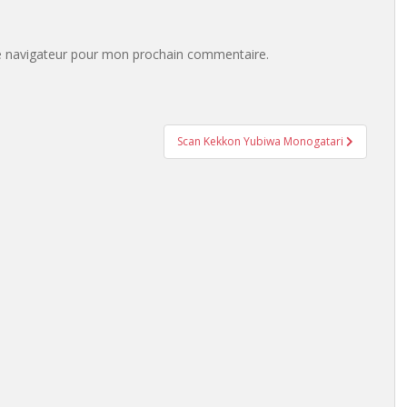
e navigateur pour mon prochain commentaire.
Scan Kekkon Yubiwa Monogatari