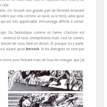
 cela.
ants. On ressent une grande part de féminité émanant
dère pas cela comme un spoil, vu le titre), ainsi qu’un
qui est très appréciable. Personnage difficile à cerner.
ncept. Du fantastique comme on l’aime. L’histoire est
r : violence et sexe omniprésents mais c’est un seinen,
besoin de vous faire un dessin. Et puisque on y parle,
 tout autant qu’un
Berserk
. Et les dialogues ne sont pas
’un tome pour l’instant mais de tous les mangas que j’ai