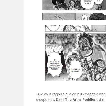
Et je vous rappelle que
c’est un manga assez 
choquantes. Donc
The Arms Peddler
est
m