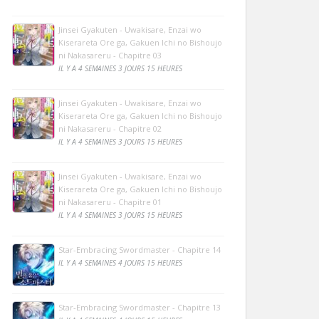
Jinsei Gyakuten - Uwakisare, Enzai wo
Kiserareta Ore ga, Gakuen Ichi no Bishoujo
ni Nakasareru - Chapitre 03
IL Y A 4 SEMAINES 3 JOURS 15 HEURES
Jinsei Gyakuten - Uwakisare, Enzai wo
Kiserareta Ore ga, Gakuen Ichi no Bishoujo
ni Nakasareru - Chapitre 02
IL Y A 4 SEMAINES 3 JOURS 15 HEURES
Jinsei Gyakuten - Uwakisare, Enzai wo
Kiserareta Ore ga, Gakuen Ichi no Bishoujo
ni Nakasareru - Chapitre 01
IL Y A 4 SEMAINES 3 JOURS 15 HEURES
Star-Embracing Swordmaster - Chapitre 14
IL Y A 4 SEMAINES 4 JOURS 15 HEURES
Star-Embracing Swordmaster - Chapitre 13