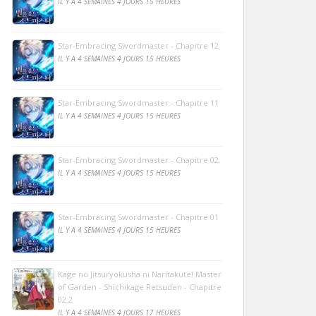
IL Y A 4 SEMAINES 4 JOURS 15 HEURES
Star-Embracing Swordmaster - Chapitre 12
IL Y A 4 SEMAINES 4 JOURS 15 HEURES
Star-Embracing Swordmaster - Chapitre 11
IL Y A 4 SEMAINES 4 JOURS 15 HEURES
Star-Embracing Swordmaster - Chapitre 02
IL Y A 4 SEMAINES 4 JOURS 15 HEURES
Star-Embracing Swordmaster - Chapitre 01
IL Y A 4 SEMAINES 4 JOURS 15 HEURES
Kage no Jitsuryokusha ni Naritakute! Master
of Garden - Shichikage Retsuden - Chapitre
02.2
IL Y A 4 SEMAINES 4 JOURS 17 HEURES