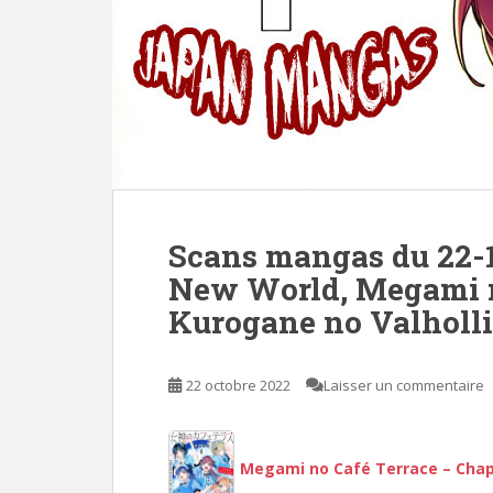
Scans mangas du 22-
New World, Megami n
Kurogane no Valholl
22 octobre 2022
Laisser un commentaire
Megami no Café Terrace – Chapi