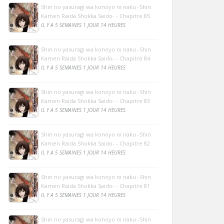
Shin no yasuragi wa konoyo ni naku -Shin
Kamen Raida Shokka Saido- - Chapitre 85
IL Y A 5 SEMAINES 1 JOUR 14 HEURES
Shin no yasuragi wa konoyo ni naku -Shin
Kamen Raida Shokka Saido- - Chapitre 84
IL Y A 5 SEMAINES 1 JOUR 14 HEURES
Shin no yasuragi wa konoyo ni naku -Shin
Kamen Raida Shokka Saido- - Chapitre 83
IL Y A 5 SEMAINES 1 JOUR 14 HEURES
Shin no yasuragi wa konoyo ni naku -Shin
Kamen Raida Shokka Saido- - Chapitre 82
IL Y A 5 SEMAINES 1 JOUR 14 HEURES
Shin no yasuragi wa konoyo ni naku -Shin
Kamen Raida Shokka Saido- - Chapitre 81
IL Y A 5 SEMAINES 1 JOUR 14 HEURES
Shin no yasuragi wa konoyo ni naku -Shin