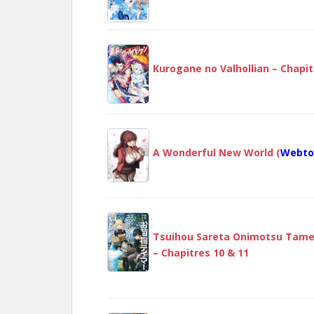
Kurogane no Valhollian – Chapit
A Wonderful New World (
Webto
Tsuihou Sareta Onimotsu Tamer,
– Chapitres 10 & 11