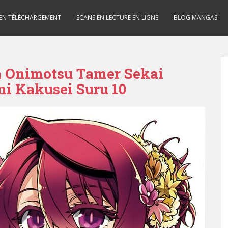
 EN TÉLÉCHARGEMENT
SCANS EN LECTURE EN LIGNE
BLOG MANGAS
a Onimotsu Tamer Sekai
ni Kakusei Suru 10