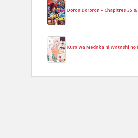
Doron Dororon – Chapitres 35 &
Kuroiwa Medaka ni Watashi no K