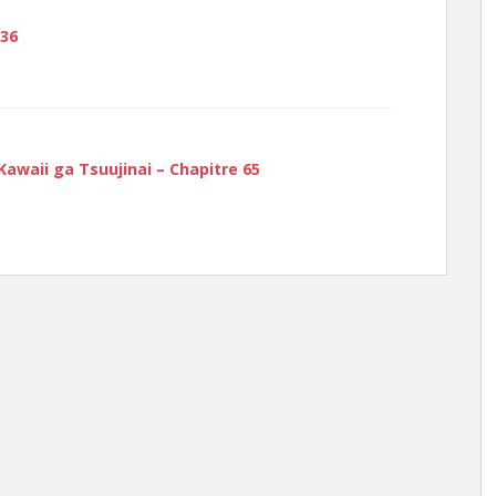
 36
awaii ga Tsuujinai – Chapitre 65