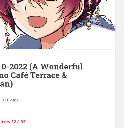
10-2022 (A Wonderful
o Café Terrace &
ian)
931 vues
tres 32 à 39